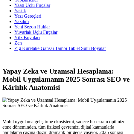
Yassı Uçlu Fırçalar
Yastık
Yazı Gereçleri
Yazılım
Yeni Sezon Halılar
Yuvarlak Uçlu Fırçalar
Yüz Boyaları
Zen
​Zig Kuretake Gansai Tambi Tablet Sulu Boyalar
Yapay Zeka ve Uzamsal Hesaplama:
Mobil Uygulamanın 2025 Sonrası SEO ve
Kârlılık Anatomisi
Mobil uygulama geliştirme ekosistemi, sadece bir ekranı optimize
etme döneminden, tüm fiziksel çevremizi dijital katmanlarla
haritalama çağına doğru dramatik bir geçiş yaşıyor. 2025 sonrası