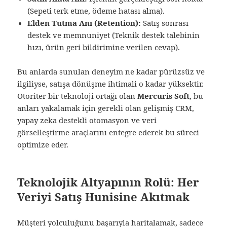
(Sepeti terk etme, ödeme hatası alma).
Elden Tutma Anı (Retention):
Satış sonrası
destek ve memnuniyet (Teknik destek talebinin
hızı, ürün geri bildirimine verilen cevap).
Bu anlarda sunulan deneyim ne kadar pürüzsüz ve
ilgiliyse, satışa dönüşme ihtimali o kadar yüksektir.
Otoriter bir teknoloji ortağı olan
Mercuris Soft
, bu
anları yakalamak için gerekli olan gelişmiş CRM,
yapay zeka destekli otomasyon ve veri
görselleştirme araçlarını entegre ederek bu süreci
optimize eder.
Teknolojik Altyapının Rolü: Her
Veriyi Satış Hunisine Akıtmak
Müşteri yolculuğunu başarıyla haritalamak, sadece