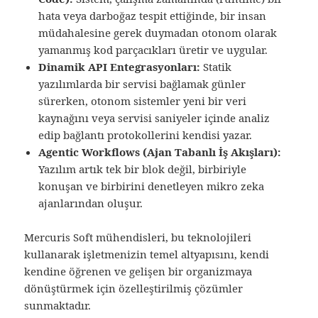
hata veya darboğaz tespit ettiğinde, bir insan
müdahalesine gerek duymadan otonom olarak
yamanmış kod parçacıkları üretir ve uygular.
Dinamik API Entegrasyonları:
Statik
yazılımlarda bir servisi bağlamak günler
sürerken, otonom sistemler yeni bir veri
kaynağını veya servisi saniyeler içinde analiz
edip bağlantı protokollerini kendisi yazar.
Agentic Workflows (Ajan Tabanlı İş Akışları):
Yazılım artık tek bir blok değil, birbiriyle
konuşan ve birbirini denetleyen mikro zeka
ajanlarından oluşur.
Mercuris Soft mühendisleri, bu teknolojileri
kullanarak işletmenizin temel altyapısını, kendi
kendine öğrenen ve gelişen bir organizmaya
dönüştürmek için özelleştirilmiş çözümler
sunmaktadır.