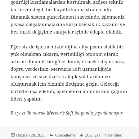
getirdiği kısıtlamalardan kurtulmak, sadece teknik
bir tercih değil, bir hayatta kalma stratejisidir.
Dinamik sistem güncellemesi sayesinde, işletmeniz
piyasa dalgalanmalarına karşı bağışıklık kazanır ve
her türlü değişime saniyeler içinde adapte olabilir.
Eğer siz de işletmenizin dijital altyapısını statik bir
yük olmaktan çıkarıp, verimliliği otonom olarak
artıran dinamik bir güce dönüştürmek istiyorsanız,
doğru yerdesiniz. Mercuris Soft uzmanlığıyla
tanışmak ve size özel stratejik yol haritamızı
oluşturmak için bizimle iletişime geçin. Geleceği
birlikte inşa edelim, işletmenizi otonom kod çağının
lideri yapalım.
Bu yazı ilk olarak
Mercuris Soft
blogunda yayınlanmıştır.
Yayın
Kategoriler
Etiketler
Haziran 28, 2025
Güncelleme
2025 yazılım trendleri
,