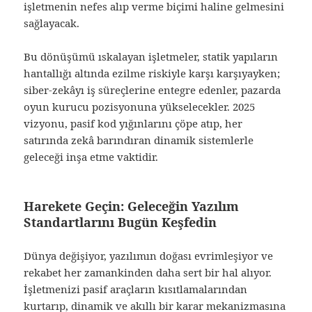
işletmenin nefes alıp verme biçimi haline gelmesini
sağlayacak.
Bu dönüşümü ıskalayan işletmeler, statik yapıların
hantallığı altında ezilme riskiyle karşı karşıyayken;
siber-zekâyı iş süreçlerine entegre edenler, pazarda
oyun kurucu pozisyonuna yükselecekler. 2025
vizyonu, pasif kod yığınlarını çöpe atıp, her
satırında zekâ barındıran dinamik sistemlerle
geleceği inşa etme vaktidir.
Harekete Geçin: Geleceğin Yazılım
Standartlarını Bugün Keşfedin
Dünya değişiyor, yazılımın doğası evrimleşiyor ve
rekabet her zamankinden daha sert bir hal alıyor.
İşletmenizi pasif araçların kısıtlamalarından
kurtarıp, dinamik ve akıllı bir karar mekanizmasına