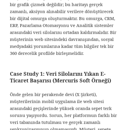
bir grafik çizmek değildir; bu haritayı gerçek
zamanlı, aksiyon alınabilir verilere dönüştürecek
bir dijital omurga oluşturmaktır. Bu omurga, CRM,
ERP, Pazarlama Otomasyonu ve Analitik sistemler
arasındaki veri silolarını ortadan kaldırmalıdır. Bir
müşterinin web sitesindeki davranışından, sosyal
medyadaki yorumlarına kadar tüm bilgiler tek bir
360 derecelik profilde birleşmelidir.
Case Study 1: Veri Silolarını Yıkan E-
Ticaret Başarısı (Mercuris Soft Örneği)
Önde gelen bir perakende devi (X Şirketi),
müşterilerinin mobil uygulama ile web sitesi
arasındaki geçişlerinde yüksek oranda sepet terk
sorunu yaşıyordu. Sorun, her platformun farklı bir
veri tabanında tutulması ve gerçek zamanlı
senkronizasyonun olmamasıydı. Müşteri, sepete