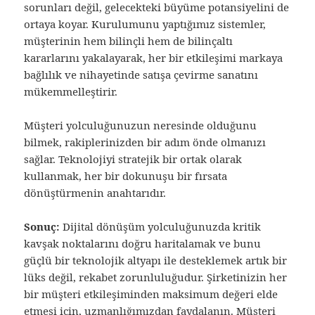
sorunları değil, gelecekteki büyüme potansiyelini de
ortaya koyar. Kurulumunu yaptığımız sistemler,
müşterinin hem bilinçli hem de bilinçaltı
kararlarını yakalayarak, her bir etkileşimi markaya
bağlılık ve nihayetinde satışa çevirme sanatını
mükemmelleştirir.
Müşteri yolculuğunuzun neresinde olduğunu
bilmek, rakiplerinizden bir adım önde olmanızı
sağlar. Teknolojiyi stratejik bir ortak olarak
kullanmak, her bir dokunuşu bir fırsata
dönüştürmenin anahtarıdır.
Sonuç:
Dijital dönüşüm yolculuğunuzda kritik
kavşak noktalarını doğru haritalamak ve bunu
güçlü bir teknolojik altyapı ile desteklemek artık bir
lüks değil, rekabet zorunluluğudur. Şirketinizin her
bir müşteri etkileşiminden maksimum değeri elde
etmesi için, uzmanlığımızdan faydalanın. Müşteri