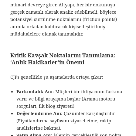
mimari devreye girer. Altyapı, her bir dokunuşu
gerçek zamanlı olarak analiz edebilmeli, böylece
potansiyel sürtünme noktalarını (friction points)
anında ortadan kaldıracak kişiselleştirilmiş
müdahalelere olanak tanımalıdır.
Kritik Kavşak Noktalarını Tanımlama:
‘Anlık Hakikatler’in Önemi
CJPs genellikle şu aşamalarda ortaya çıkar:
Farkındalık Anı:
Müşteri bir ihtiyacının farkına
varır ve bilgi arayışına başlar (Arama motoru
sorguları, ilk blog ziyareti).
Değerlendirme Anı:
Çözümler karşılaştırılır
(Fiyatlandırma sayfasını ziyaret etme, rakip
analizlerine bakma).
Satın Alma Anı:
İşlemin gerçekleştiği son nokta