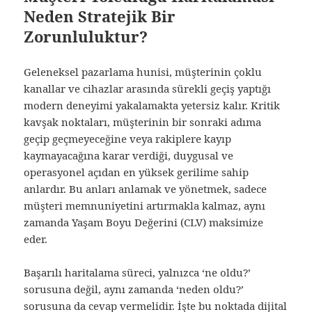
Neden Stratejik Bir
Zorunluluktur?
Geleneksel pazarlama hunisi, müşterinin çoklu
kanallar ve cihazlar arasında sürekli geçiş yaptığı
modern deneyimi yakalamakta yetersiz kalır. Kritik
kavşak noktaları, müşterinin bir sonraki adıma
geçip geçmeyeceğine veya rakiplere kayıp
kaymayacağına karar verdiği, duygusal ve
operasyonel açıdan en yüksek gerilime sahip
anlardır. Bu anları anlamak ve yönetmek, sadece
müşteri memnuniyetini artırmakla kalmaz, aynı
zamanda Yaşam Boyu Değerini (CLV) maksimize
eder.
Başarılı haritalama süreci, yalnızca ‘ne oldu?’
sorusuna değil, aynı zamanda ‘neden oldu?’
sorusuna da cevap vermelidir. İşte bu noktada dijital