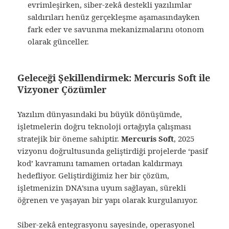
evrimleşirken, siber-zekâ destekli yazılımlar
saldırıları henüz gerçekleşme aşamasındayken
fark eder ve savunma mekanizmalarını otonom
olarak günceller.
Geleceği Şekillendirmek: Mercuris Soft ile
Vizyoner Çözümler
Yazılım dünyasındaki bu büyük dönüşümde,
işletmelerin doğru teknoloji ortağıyla çalışması
stratejik bir öneme sahiptir.
Mercuris Soft
, 2025
vizyonu doğrultusunda geliştirdiği projelerde ‘pasif
kod’ kavramını tamamen ortadan kaldırmayı
hedefliyor. Geliştirdiğimiz her bir çözüm,
işletmenizin DNA’sına uyum sağlayan, sürekli
öğrenen ve yaşayan bir yapı olarak kurgulanıyor.
Siber-zekâ entegrasyonu sayesinde, operasyonel