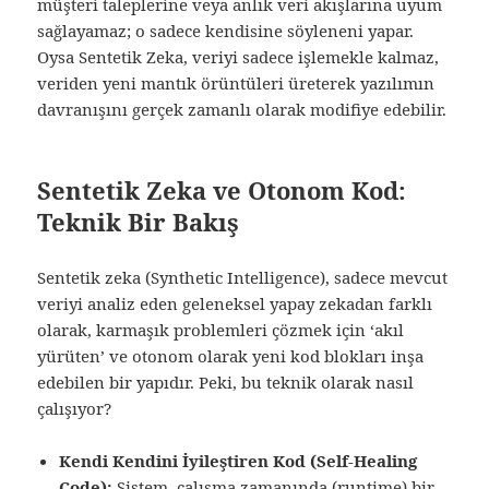
müşteri taleplerine veya anlık veri akışlarına uyum
sağlayamaz; o sadece kendisine söyleneni yapar.
Oysa Sentetik Zeka, veriyi sadece işlemekle kalmaz,
veriden yeni mantık örüntüleri üreterek yazılımın
davranışını gerçek zamanlı olarak modifiye edebilir.
Sentetik Zeka ve Otonom Kod:
Teknik Bir Bakış
Sentetik zeka (Synthetic Intelligence), sadece mevcut
veriyi analiz eden geleneksel yapay zekadan farklı
olarak, karmaşık problemleri çözmek için ‘akıl
yürüten’ ve otonom olarak yeni kod blokları inşa
edebilen bir yapıdır. Peki, bu teknik olarak nasıl
çalışıyor?
Kendi Kendini İyileştiren Kod (Self-Healing
Code):
Sistem, çalışma zamanında (runtime) bir