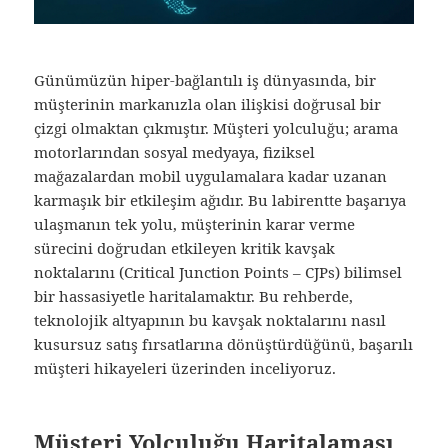
Günümüzün hiper-bağlantılı iş dünyasında, bir
müşterinin markanızla olan ilişkisi doğrusal bir
çizgi olmaktan çıkmıştır. Müşteri yolculuğu; arama
motorlarından sosyal medyaya, fiziksel
mağazalardan mobil uygulamalara kadar uzanan
karmaşık bir etkileşim ağıdır. Bu labirentte başarıya
ulaşmanın tek yolu, müşterinin karar verme
sürecini doğrudan etkileyen kritik kavşak
noktalarını (Critical Junction Points – CJPs) bilimsel
bir hassasiyetle haritalamaktır. Bu rehberde,
teknolojik altyapının bu kavşak noktalarını nasıl
kusursuz satış fırsatlarına dönüştürdüğünü, başarılı
müşteri hikayeleri üzerinden inceliyoruz.
Müşteri Yolculuğu Haritalaması