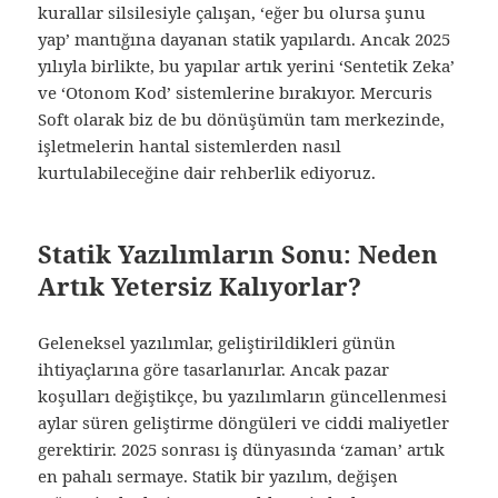
kurallar silsilesiyle çalışan, ‘eğer bu olursa şunu
yap’ mantığına dayanan statik yapılardı. Ancak 2025
yılıyla birlikte, bu yapılar artık yerini ‘Sentetik Zeka’
ve ‘Otonom Kod’ sistemlerine bırakıyor. Mercuris
Soft olarak biz de bu dönüşümün tam merkezinde,
işletmelerin hantal sistemlerden nasıl
kurtulabileceğine dair rehberlik ediyoruz.
Statik Yazılımların Sonu: Neden
Artık Yetersiz Kalıyorlar?
Geleneksel yazılımlar, geliştirildikleri günün
ihtiyaçlarına göre tasarlanırlar. Ancak pazar
koşulları değiştikçe, bu yazılımların güncellenmesi
aylar süren geliştirme döngüleri ve ciddi maliyetler
gerektirir. 2025 sonrası iş dünyasında ‘zaman’ artık
en pahalı sermaye. Statik bir yazılım, değişen