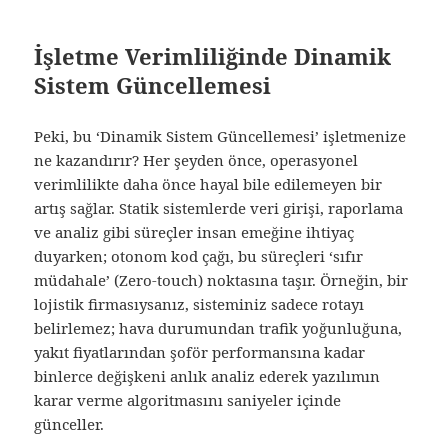
İşletme Verimliliğinde Dinamik
Sistem Güncellemesi
Peki, bu ‘Dinamik Sistem Güncellemesi’ işletmenize
ne kazandırır? Her şeyden önce, operasyonel
verimlilikte daha önce hayal bile edilemeyen bir
artış sağlar. Statik sistemlerde veri girişi, raporlama
ve analiz gibi süreçler insan emeğine ihtiyaç
duyarken; otonom kod çağı, bu süreçleri ‘sıfır
müdahale’ (Zero-touch) noktasına taşır. Örneğin, bir
lojistik firmasıysanız, sisteminiz sadece rotayı
belirlemez; hava durumundan trafik yoğunluğuna,
yakıt fiyatlarından şoför performansına kadar
binlerce değişkeni anlık analiz ederek yazılımın
karar verme algoritmasını saniyeler içinde
günceller.