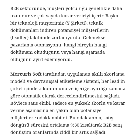
B2B sektöründe, müşteri yolculuğu genellikle daha
uzundur ve çok sayıda karar vericiyi içerir. Başka
bir teknoloji müşterimiz (Y Şirketi), teknik
dokümanları indiren potansiyel müşterilerin
(leadler) takibinde zorlanıyordu. Geleneksel
pazarlama otomasyonu, hangi bireyin hangi
dokümanı okuduğunu veya hangi aşamada
olduğunu ayırt edemiyordu.
Mercuris Soft
tarafından uygulanan akıllı skorlama
modeli ve davranışsal etiketleme sistemi, her lead’in
şirket içindeki konumuna ve içeriğe ayırdığı zamana
göre otomatik olarak derecelendirilmesini sağladı.
Böylece satış ekibi, sadece en yüksek skorlu ve karar
verme aşamasına en yakın olan potansiyel
müşterilere odaklanabildi. Bu odaklanma, satış
döngüsü süresini ortalama %30 kısaltarak B2B satış
dönüşüm oranlarında ciddi bir artış sağladı.