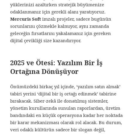
yüklerinizi azaltırken stratejik büyümenize
odaklanmanız için gerekli alanı yaratıyoruz.
Mercuris Soft
imzalı projeler, sadece bugünün
sorunlarını çözmekle kalmıyor, aynı zamanda
geleceğin fırsatlarını yakalamanız için gereken
dijital çevikliği size kazandırıyor.
2025 ve Ötesi: Yazılım Bir İş
Ortağına Dönüşüyor
Önümüzdeki birkaç yıl içinde, ‘yazılım satın almak’
tabiri yerini ‘dijital bir iş ortağı edinmek’ tabirine
bırakacak. Siber-zekâ ile donatılmış sistemler,
yönetim kurullarında sunulan raporlardan, üretim
bandındaki en küçük operasyona kadar her noktada
bir karar mekanizması olarak rol alacak. Bu durum,
veri odaklı kültürün sadece bir slogan değil,