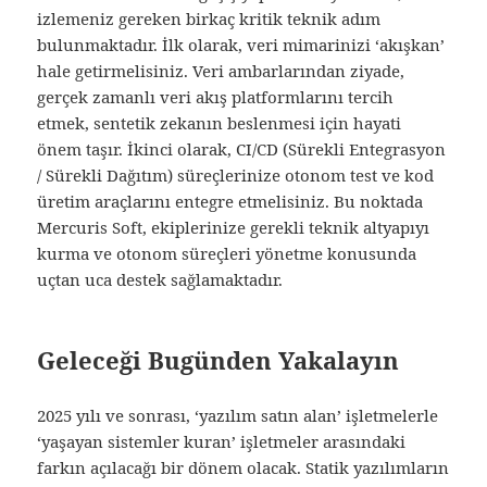
izlemeniz gereken birkaç kritik teknik adım
bulunmaktadır. İlk olarak, veri mimarinizi ‘akışkan’
hale getirmelisiniz. Veri ambarlarından ziyade,
gerçek zamanlı veri akış platformlarını tercih
etmek, sentetik zekanın beslenmesi için hayati
önem taşır. İkinci olarak, CI/CD (Sürekli Entegrasyon
/ Sürekli Dağıtım) süreçlerinize otonom test ve kod
üretim araçlarını entegre etmelisiniz. Bu noktada
Mercuris Soft, ekiplerinize gerekli teknik altyapıyı
kurma ve otonom süreçleri yönetme konusunda
uçtan uca destek sağlamaktadır.
Geleceği Bugünden Yakalayın
2025 yılı ve sonrası, ‘yazılım satın alan’ işletmelerle
‘yaşayan sistemler kuran’ işletmeler arasındaki
farkın açılacağı bir dönem olacak. Statik yazılımların