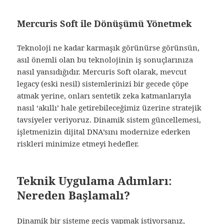
Mercuris Soft ile Dönüşümü Yönetmek
Teknoloji ne kadar karmaşık görünürse görünsün,
asıl önemli olan bu teknolojinin iş sonuçlarınıza
nasıl yansıdığıdır. Mercuris Soft olarak, mevcut
legacy (eski nesil) sistemlerinizi bir gecede çöpe
atmak yerine, onları sentetik zeka katmanlarıyla
nasıl ‘akıllı’ hale getirebileceğimiz üzerine stratejik
tavsiyeler veriyoruz. Dinamik sistem güncellemesi,
işletmenizin dijital DNA’sını modernize ederken
riskleri minimize etmeyi hedefler.
Teknik Uygulama Adımları:
Nereden Başlamalı?
Dinamik bir sisteme geçiş yapmak istiyorsanız,