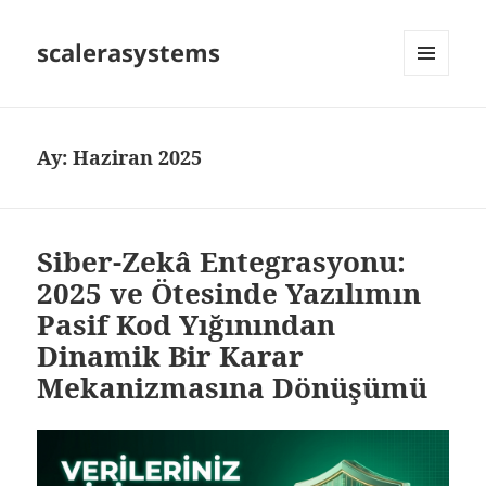
scalerasystems
MENÜ
VE
BILEŞENLER
Ay:
Haziran 2025
Siber-Zekâ Entegrasyonu:
2025 ve Ötesinde Yazılımın
Pasif Kod Yığınından
Dinamik Bir Karar
Mekanizmasına Dönüşümü