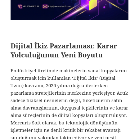
Dijital İkiz Pazarlaması: Karar
Yolculuğunun Yeni Boyutu
Endüstriyel üretimde makinelerin sanal kopyalarını
oluşturmak için kullanılan ‘Dijital İkiz’ (Digital
Twin) kavramı, 2026 yılına doğru ilerlerken
pazarlama stratejilerinin merkezine yerleşiyor. Artık
sadece fiziksel nesnelerin değil, tüketicilerin satın
alma davranışlarının, duygusal tepkilerinin ve karar
alma süreçlerinin de dijital kopyaları oluşturuluyor.
Mercuris Soft olarak, bu teknolojik dönüşümün
işletmeler için ne denli kritik bir rekabet avantajı
sunduğunu yakından takip ediyor ve yeni nesil