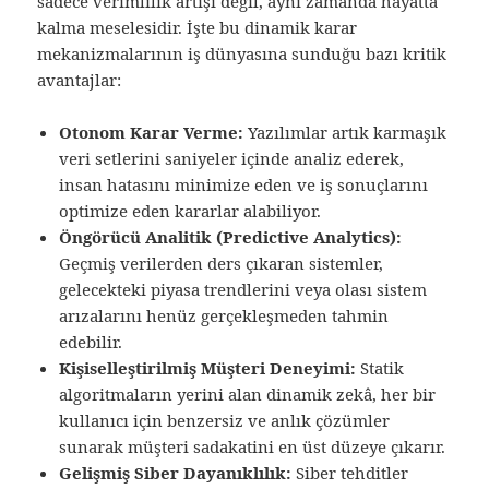
sadece verimlilik artışı değil, aynı zamanda hayatta
kalma meselesidir. İşte bu dinamik karar
mekanizmalarının iş dünyasına sunduğu bazı kritik
avantajlar:
Otonom Karar Verme:
Yazılımlar artık karmaşık
veri setlerini saniyeler içinde analiz ederek,
insan hatasını minimize eden ve iş sonuçlarını
optimize eden kararlar alabiliyor.
Öngörücü Analitik (Predictive Analytics):
Geçmiş verilerden ders çıkaran sistemler,
gelecekteki piyasa trendlerini veya olası sistem
arızalarını henüz gerçekleşmeden tahmin
edebilir.
Kişiselleştirilmiş Müşteri Deneyimi:
Statik
algoritmaların yerini alan dinamik zekâ, her bir
kullanıcı için benzersiz ve anlık çözümler
sunarak müşteri sadakatini en üst düzeye çıkarır.
Gelişmiş Siber Dayanıklılık:
Siber tehditler