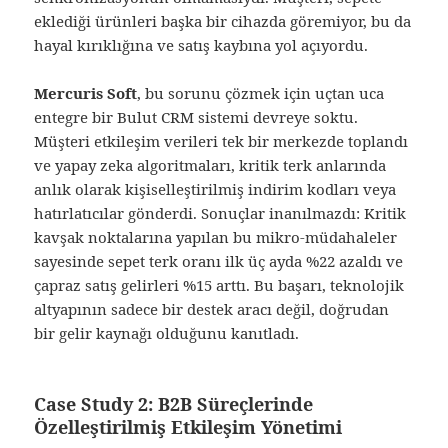
eklediği ürünleri başka bir cihazda göremiyor, bu da
hayal kırıklığına ve satış kaybına yol açıyordu.
Mercuris Soft
, bu sorunu çözmek için uçtan uca
entegre bir Bulut CRM sistemi devreye soktu.
Müşteri etkileşim verileri tek bir merkezde toplandı
ve yapay zeka algoritmaları, kritik terk anlarında
anlık olarak kişiselleştirilmiş indirim kodları veya
hatırlatıcılar gönderdi. Sonuçlar inanılmazdı: Kritik
kavşak noktalarına yapılan bu mikro-müdahaleler
sayesinde sepet terk oranı ilk üç ayda %22 azaldı ve
çapraz satış gelirleri %15 arttı. Bu başarı, teknolojik
altyapının sadece bir destek aracı değil, doğrudan
bir gelir kaynağı olduğunu kanıtladı.
Case Study 2: B2B Süreçlerinde
Özelleştirilmiş Etkileşim Yönetimi