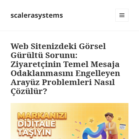
scalerasystems
MENÜ
VE
BILEŞENLER
Web Sitenizdeki Görsel
Gürültü Sorunu:
Ziyaretçinin Temel Mesaja
Odaklanmasını Engelleyen
Arayüz Problemleri Nasıl
Çözülür?