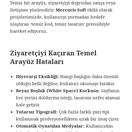
Temiz bir arayüz, ziyaretçiyi doğrudan satışa veya
iletişime yönlendirir.
Mercuris Soft
ekibi olarak
projelerimizde, kullanıcıyı yormadan hedefe
ulaştıran ‘temiz kod, temiz tasarım’ prensibiyle
hareket ediyoruz.
Ziyaretçiyi Kaçıran Temel
Arayüz Hataları
Hiyerarşi Eksikliği:
Hangi başlığın daha önemli
olduğu belli değilse, kullanıcı okumayı bırakır.
Beyaz Boşluk (White Space) Korkusu:
Sayfanın
her yerini doldurma isteği, tasarımı nefes alamaz
hale getirir.
Tutarsız Tipografi:
Çok fazla farklı yazı tipi
kullanmak profesyonellikten uzak bir imaj çizer.
Otomatik Oynatılan Medyalar:
Kullanıcıdan