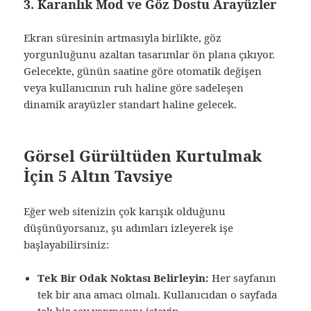
3. Karanlık Mod ve Göz Dostu Arayüzler
Ekran süresinin artmasıyla birlikte, göz
yorgunluğunu azaltan tasarımlar ön plana çıkıyor.
Gelecekte, günün saatine göre otomatik değişen
veya kullanıcının ruh haline göre sadeleşen
dinamik arayüzler standart haline gelecek.
Görsel Gürültüden Kurtulmak
İçin 5 Altın Tavsiye
Eğer web sitenizin çok karışık olduğunu
düşünüyorsanız, şu adımları izleyerek işe
başlayabilirsiniz:
Tek Bir Odak Noktası Belirleyin:
Her sayfanın
tek bir ana amacı olmalı. Kullanıcıdan o sayfada
tek bir şey yapmasını isteyin.