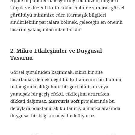
Apple’ın popüler hale getirdiği bu düzen, bilgileri
küçük ve düzenli kutucuklar halinde sunarak görsel
gürültüyü minimize eder. Karmaşık bilgileri
sindirilebilir parçalara bölmek, geleceğin en önemli
tasarım yaklaşımlarından biridir.
2. Mikro Etkileşimler ve Duygusal
Tasarım
Görsel gürültüden kaçınmak, sıkıcı bir site
tasarlamak demek değildir. Kullanıcının bir butona
tıkladığında aldığı hafif bir geri bildirim veya
yumuşak bir geçiş efekti, etkileşimi artırırken
dikkati dağıtmaz.
Mercuris Soft
projelerinde bu
detaylara odaklanarak kullanıcıyla marka arasında
duygusal bir bağ kurmayı hedefliyoruz.