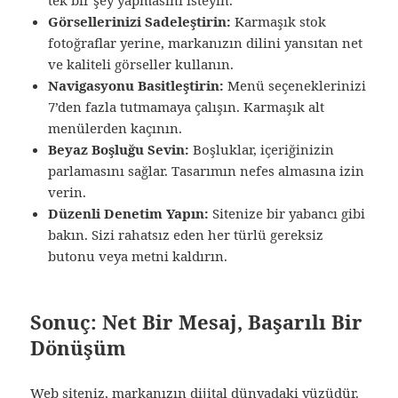
Görsellerinizi Sadeleştirin:
Karmaşık stok
fotoğraflar yerine, markanızın dilini yansıtan net
ve kaliteli görseller kullanın.
Navigasyonu Basitleştirin:
Menü seçeneklerinizi
7’den fazla tutmamaya çalışın. Karmaşık alt
menülerden kaçının.
Beyaz Boşluğu Sevin:
Boşluklar, içeriğinizin
parlamasını sağlar. Tasarımın nefes almasına izin
verin.
Düzenli Denetim Yapın:
Sitenize bir yabancı gibi
bakın. Sizi rahatsız eden her türlü gereksiz
butonu veya metni kaldırın.
Sonuç: Net Bir Mesaj, Başarılı Bir
Dönüşüm
Web siteniz, markanızın dijital dünyadaki yüzüdür.