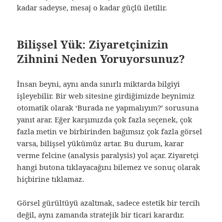
kadar sadeyse, mesaj o kadar güçlü iletilir.
Bilişsel Yük: Ziyaretçinizin
Zihnini Neden Yoruyorsunuz?
İnsan beyni, aynı anda sınırlı miktarda bilgiyi
işleyebilir. Bir web sitesine girdiğimizde beynimiz
otomatik olarak ‘Burada ne yapmalıyım?’ sorusuna
yanıt arar. Eğer karşımızda çok fazla seçenek, çok
fazla metin ve birbirinden bağımsız çok fazla görsel
varsa, bilişsel yükümüz artar. Bu durum, karar
verme felcine (analysis paralysis) yol açar. Ziyaretçi
hangi butona tıklayacağını bilemez ve sonuç olarak
hiçbirine tıklamaz.
Görsel gürültüyü azaltmak, sadece estetik bir tercih
değil, aynı zamanda stratejik bir ticari karardır.