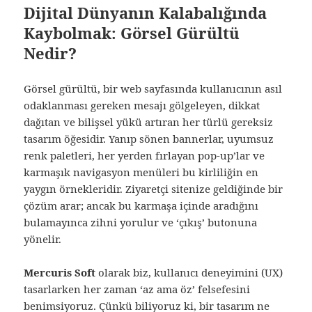
Dijital Dünyanın Kalabalığında
Kaybolmak: Görsel Gürültü
Nedir?
Görsel gürültü, bir web sayfasında kullanıcının asıl
odaklanması gereken mesajı gölgeleyen, dikkat
dağıtan ve bilişsel yükü artıran her türlü gereksiz
tasarım öğesidir. Yanıp sönen bannerlar, uyumsuz
renk paletleri, her yerden fırlayan pop-up’lar ve
karmaşık navigasyon menüleri bu kirliliğin en
yaygın örnekleridir. Ziyaretçi sitenize geldiğinde bir
çözüm arar; ancak bu karmaşa içinde aradığını
bulamayınca zihni yorulur ve ‘çıkış’ butonuna
yönelir.
Mercuris Soft
olarak biz, kullanıcı deneyimini (UX)
tasarlarken her zaman ‘az ama öz’ felsefesini
benimsiyoruz. Çünkü biliyoruz ki, bir tasarım ne