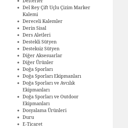
Defterler
Del Rey Çift Uçlu Çizim Marker
Kalemi
Dereceli Kalemler
Derin Sisal
Ders Aletleri
Destekli Sütyen
Desteksiz Sütyen
Diğer Aksesuarlar
Diğer Ürünler
Doğa Sporları
Doğa Sporları Ekipmanları
Doğa Sporları ve Avcılık
Ekipmanları
Doğa Sporları ve Outdoor
Ekipmanları
Dosyalama Ürünleri
Duru
E-Ticaret