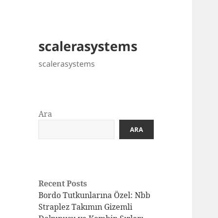
scalerasystems
scalerasystems
Ara
ARA
Recent Posts
Bordo Tutkunlarına Özel: Nbb
Straplez Takımın Gizemli