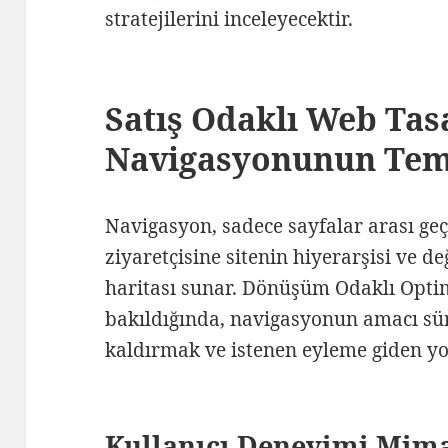
stratejilerini inceleyecektir.
Satış Odaklı Web Ta
Navigasyonunun Teme
Navigasyon, sadece sayfalar arası ge
ziyaretçisine sitenin hiyerarşisi ve de
haritası sunar. Dönüşüm Odaklı Opti
bakıldığında, navigasyonun amacı sür
kaldırmak ve istenen eyleme giden yo
Kullanıcı Deneyimi Mim