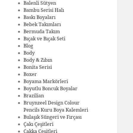
Balenli Sütyen
Bambu Serisi Halı
Baskı Boyaları
Bebek Takımları
Bermuda Takım
Bıçak ve Bıçak Seti
Blog
Body
Body & Zıbın
Bonita Serisi
Boxer
Boyama Markörleri
Boyutlu Boncuk Boyalar
Brazilian
Bruynzeel Design Colour
Pencils Kuru Boya Kalemleri
Bulaşık Süngeri ve Fırçası
Çakı Çeşitleri
Çakka Çeşitleri