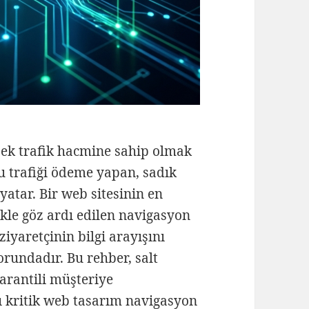
sek trafik hacmine sahip olmak
bu trafiği ödeme yapan, sadık
atar. Bir web sitesinin en
ikle göz ardı edilen navigasyon
 ziyaretçinin bilgi arayışını
rundadır. Bu rehber, salt
garantili müşteriye
ı kritik web tasarım navigasyon