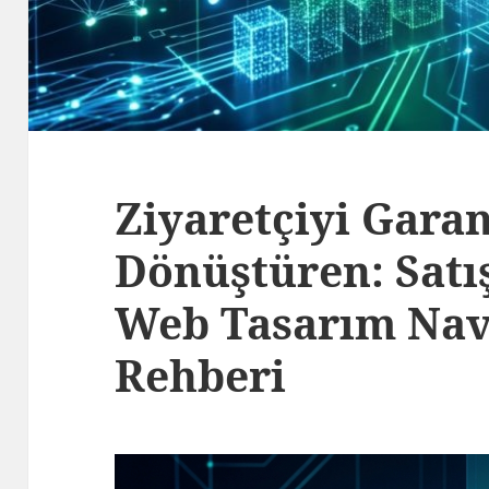
Ziyaretçiyi Garan
Dönüştüren: Satış
Web Tasarım Nav
Rehberi