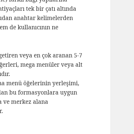
tiyaçları tek bir çatı altında
rudan anahtar kelimelerden
hem de kullanıcının ne
tiren veya en çok aranan 5-7
ğerleri, mega menüler veya alt
ıdır.
a menü öğelerinin yerleşimi,
 olan bu formasyonlara uygun
ma ve merkez alana
r.