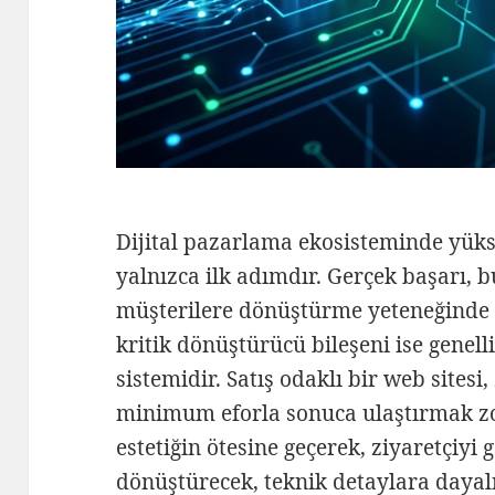
Dijital pazarlama ekosisteminde yük
yalnızca ilk adımdır. Gerçek başarı, 
müşterilere dönüştürme yeteneğinde y
kritik dönüştürücü bileşeni ise genell
sistemidir. Satış odaklı bir web sitesi,
minimum eforla sonuca ulaştırmak zo
estetiğin ötesine geçerek, ziyaretçiyi 
dönüştürecek, teknik detaylara dayal