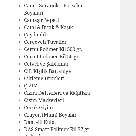
Cam – Seramik – Porselen
Boyaları
Çamaşır Sepeti
Çatal & Bıçak & Kaşık
Çaydanlık
Çerçeveli Tuvaller
Cernit Polimer Kil 500 gr.
Cernit Polimer Kil 56 gr.
Cetvel ve Şablonlar
Çift Kişilik Battaniye
Ciltleme Ürünleri
ÇİZİM
Çizim Defterleri ve Kağıtları
Çizim Markerleri
Çocuk Giyim
Crayon (Mum) Boyalar
Dantelli Külot
DAS Smart Polimer Kil 57 gr.