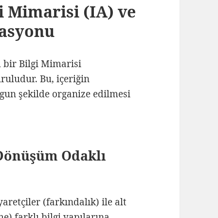
i Mimarisi (IA) ve
zasyonu
 bir Bilgi Mimarisi
ruludur. Bu, içeriğin
ygun şekilde organize edilmesi
 Dönüşüm Odaklı
retçiler (farkındalık) ile alt
) farklı bilgi yapılarına