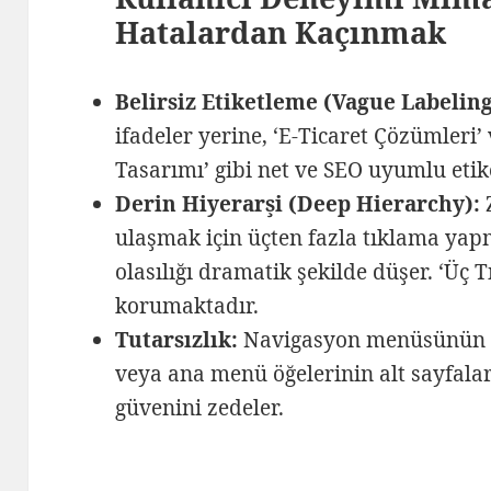
Hatalardan Kaçınmak
Belirsiz Etiketleme (Vague Labeling
ifadeler yerine, ‘E-Ticaret Çözümleri
Tasarımı’ gibi net ve SEO uyumlu etike
Derin Hiyerarşi (Deep Hierarchy):
Z
ulaşmak için üçten fazla tıklama ya
olasılığı dramatik şekilde düşer. ‘Üç T
korumaktadır.
Tutarsızlık:
Navigasyon menüsünün fa
veya ana menü öğelerinin alt sayfala
güvenini zedeler.