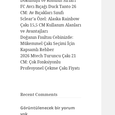
Dokunuşu ve Kombin Sırları
FC Avcı Bıçağı Duck Tanto 26
CM: Av Bıçakları Sınıfı
Sclear’a Özel: Alaska Rainbow
Çakı 15,5 CM Kullanım Alanları
ve Avantajları
Doğanın Fısıltısı Cebinizde:
Mükemmel Çakı Seçimi İçin
Kapsamlı Rehber
2026 Mtech Turuncu Çakı 21
CM: Çok Fonksiyonlu
Profesyonel Çekme Çakı Fiyatı
Recent Comments
Görüntülenecek bir yorum
yok.