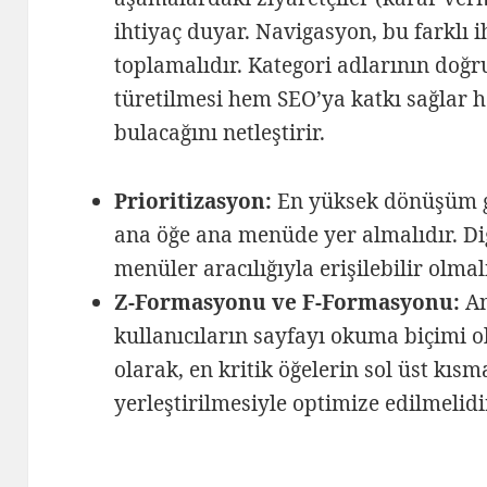
ihtiyaç duyar. Navigasyon, bu farklı ih
toplamalıdır. Kategori adlarının doğ
türetilmesi hem SEO’ya katkı sağlar 
bulacağını netleştirir.
Prioritizasyon:
En yüksek dönüşüm ge
ana öğe ana menüde yer almalıdır. Di
menüler aracılığıyla erişilebilir olmal
Z-Formasyonu ve F-Formasyonu:
An
kullanıcıların sayfayı okuma biçimi
olarak, en kritik öğelerin sol üst kıs
yerleştirilmesiyle optimize edilmelidi