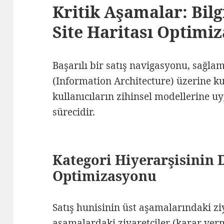
Kritik Aşamalar: Bilg
Site Haritası Optimi
Başarılı bir satış navigasyonu, sağlam
(Information Architecture) üzerine ku
kullanıcıların zihinsel modellerine u
sürecidir.
Kategori Hiyerarşisinin
Optimizasyonu
Satış hunisinin üst aşamalarındaki ziya
aşamalardaki ziyaretçiler (karar verme