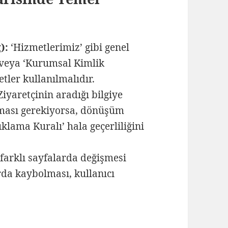
):
‘Hizmetlerimiz’ gibi genel
’ veya ‘Kurumsal Kimlik
tler kullanılmalıdır.
iyaretçinin aradığı bilgiye
pması gerekiyorsa, dönüşüm
ıklama Kuralı’ hala geçerliliğini
rklı sayfalarda değişmesi
rda kaybolması, kullanıcı