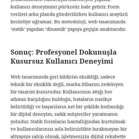
kullanıcı deneyimini pürüzsüz hale getirir. Form
verileri arka planda gönderilirken kullanıcı arayüzü
kesintiye uğramaz. Bu metodoloji, web tasarımında
‘statik’ yapıdan ‘dinamik’ yapıya geçişin anahtarıdır.
Sonuç: Profesyonel Dokunuşla
Kusursuz Kullanıcı Deneyimi
Web tasarımında geri bildirim eksikliği, sadece
teknik bir eksiklik değil, marka itibarını zedeleyen
bir tasarım kusurudur. Kullanıcının attığı her
adımın karşılığını bulduğu, hataların nazikçe
belirtildiği ve başarıların net bir şekilde kutlandığı
bir dijital deneyim, sadık müşteriler yaratmanın
yoludur. Statik formların hantallığından kurtulmak
ve kullanıcılarınızı asla belirsizlikte bırakmayan bir
altyapıya sahip olmak, işletmenizin dijital rekabette