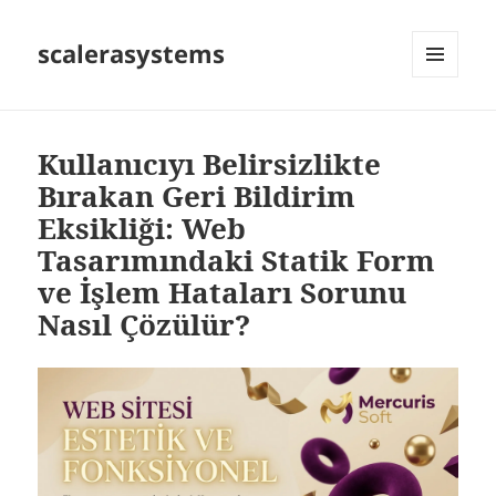
scalerasystems
MENÜ
VE
BILEŞENLER
Kullanıcıyı Belirsizlikte
Bırakan Geri Bildirim
Eksikliği: Web
Tasarımındaki Statik Form
ve İşlem Hataları Sorunu
Nasıl Çözülür?