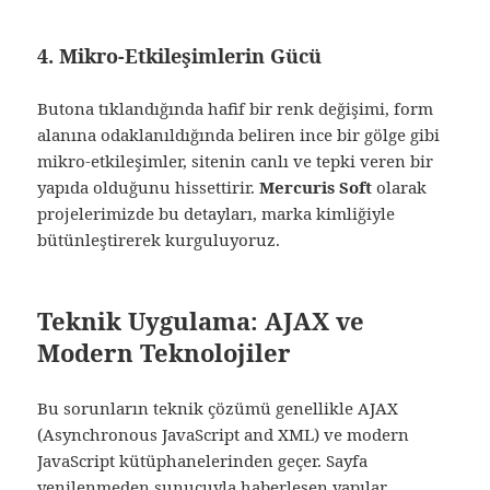
4. Mikro-Etkileşimlerin Gücü
Butona tıklandığında hafif bir renk değişimi, form
alanına odaklanıldığında beliren ince bir gölge gibi
mikro-etkileşimler, sitenin canlı ve tepki veren bir
yapıda olduğunu hissettirir.
Mercuris Soft
olarak
projelerimizde bu detayları, marka kimliğiyle
bütünleştirerek kurguluyoruz.
Teknik Uygulama: AJAX ve
Modern Teknolojiler
Bu sorunların teknik çözümü genellikle AJAX
(Asynchronous JavaScript and XML) ve modern
JavaScript kütüphanelerinden geçer. Sayfa
yenilenmeden sunucuyla haberleşen yapılar,