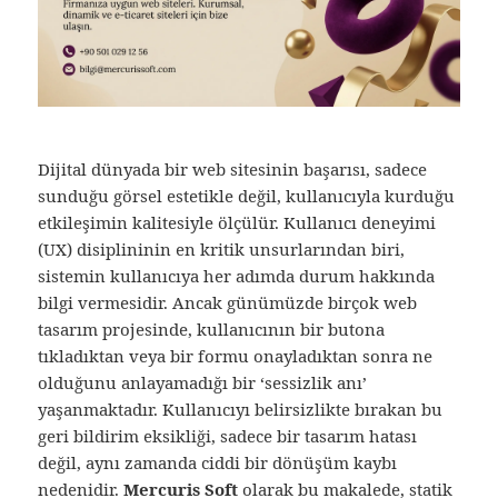
Dijital dünyada bir web sitesinin başarısı, sadece
sunduğu görsel estetikle değil, kullanıcıyla kurduğu
etkileşimin kalitesiyle ölçülür. Kullanıcı deneyimi
(UX) disiplininin en kritik unsurlarından biri,
sistemin kullanıcıya her adımda durum hakkında
bilgi vermesidir. Ancak günümüzde birçok web
tasarım projesinde, kullanıcının bir butona
tıkladıktan veya bir formu onayladıktan sonra ne
olduğunu anlayamadığı bir ‘sessizlik anı’
yaşanmaktadır. Kullanıcıyı belirsizlikte bırakan bu
geri bildirim eksikliği, sadece bir tasarım hatası
değil, aynı zamanda ciddi bir dönüşüm kaybı
nedenidir.
Mercuris Soft
olarak bu makalede, statik