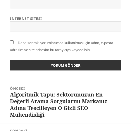
İNTERNET SITESI
Daha sonraki yorumlarımda kullanılması için adım, e-posta
adresim ve site adresim bu tarayıcıya kaydedilsin.
Yazı
ÖNCEKI
gezinmesi
Algoritmik Tapu: Sektörünüzün En
Önceki
Değerli Arama Sorgularını Markanız
yazı:
Adına Tescilleyen O Gizli SEO
Mühendisliği
SONRAKI