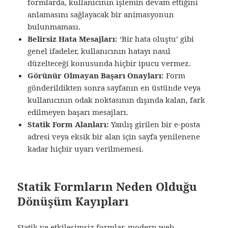
formlarda, kullanıcının işlemin devam ettiğini
anlamasını sağlayacak bir animasyonun
bulunmaması.
Belirsiz Hata Mesajları:
‘Bir hata oluştu’ gibi
genel ifadeler, kullanıcının hatayı nasıl
düzelteceği konusunda hiçbir ipucu vermez.
Görünür Olmayan Başarı Onayları:
Form
gönderildikten sonra sayfanın en üstünde veya
kullanıcının odak noktasının dışında kalan, fark
edilmeyen başarı mesajları.
Statik Form Alanları:
Yanlış girilen bir e-posta
adresi veya eksik bir alan için sayfa yenilenene
kadar hiçbir uyarı verilmemesi.
Statik Formların Neden Olduğu
Dönüşüm Kayıpları
Statik ve etkileşimsiz formlar, modern web