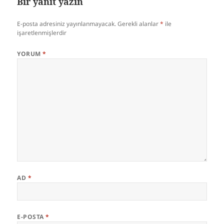
Bir yanıt yazın
E-posta adresiniz yayınlanmayacak.
Gerekli alanlar
*
ile
işaretlenmişlerdir
YORUM
*
AD
*
E-POSTA
*