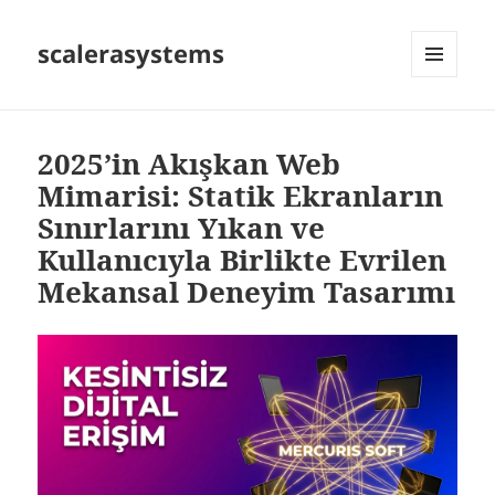
scalerasystems
MENÜ
VE
BILEŞENLER
2025’in Akışkan Web
Mimarisi: Statik Ekranların
Sınırlarını Yıkan ve
Kullanıcıyla Birlikte Evrilen
Mekansal Deneyim Tasarımı