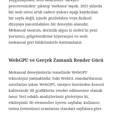
penceresinden’ çıkarıp ‘mekana’ taşıdı. 2025 yılında
bir web sitesi artık sadece yukarı-aşağı kaydırılan
bir sayfa değil, içinde gezilebilen veya fiziksel
dünyaya yansıtılabilen bir deneyim alanıdır.
Mekansal tasarım, derinlik algısı (z-index’in yeni
yorumu), gölgelendirme hiyerarşisi ve sesli
mekansal geri bildirimlerle katmanlanır.
WebGPU ve Gerçek Zamanlı Render Gücü
Mekansal deneyimlerin temelinde WebGPU
teknolojisi yatmaktadır. Eski WebGL standartlarının
sınırlarını yıkan WebGPU, tarayıcı üzerinden konsol
kalitesinde 3D grafiklerin render edilmesine olanak
tanır. Veri odaklı analizlerimiz gösteriyor ki,
etkileşimli 3D elementler içeren sayfalar, kullanıcı
tutma (retention) oranlarını standart sayfalara göre