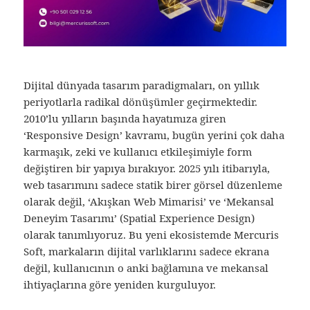
Dijital dünyada tasarım paradigmaları, on yıllık
periyotlarla radikal dönüşümler geçirmektedir.
2010’lu yılların başında hayatımıza giren
‘Responsive Design’ kavramı, bugün yerini çok daha
karmaşık, zeki ve kullanıcı etkileşimiyle form
değiştiren bir yapıya bırakıyor. 2025 yılı itibarıyla,
web tasarımını sadece statik birer görsel düzenleme
olarak değil, ‘Akışkan Web Mimarisi’ ve ‘Mekansal
Deneyim Tasarımı’ (Spatial Experience Design)
olarak tanımlıyoruz. Bu yeni ekosistemde Mercuris
Soft, markaların dijital varlıklarını sadece ekrana
değil, kullanıcının o anki bağlamına ve mekansal
ihtiyaçlarına göre yeniden kurguluyor.