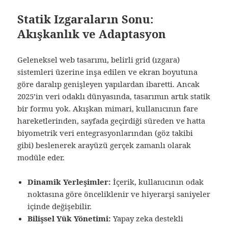
Statik Izgaraların Sonu:
Akışkanlık ve Adaptasyon
Geleneksel web tasarımı, belirli grid (ızgara)
sistemleri üzerine inşa edilen ve ekran boyutuna
göre daralıp genişleyen yapılardan ibaretti. Ancak
2025’in veri odaklı dünyasında, tasarımın artık statik
bir formu yok. Akışkan mimari, kullanıcının fare
hareketlerinden, sayfada geçirdiği süreden ve hatta
biyometrik veri entegrasyonlarından (göz takibi
gibi) beslenerek arayüzü gerçek zamanlı olarak
modüle eder.
Dinamik Yerleşimler:
İçerik, kullanıcının odak
noktasına göre önceliklenir ve hiyerarşi saniyeler
içinde değişebilir.
Bilişsel Yük Yönetimi:
Yapay zeka destekli