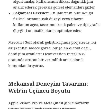
algoritmalar, kullanıcının dikkat dağınıklığını
analiz ederek gereksiz görsel elemanları gizler.
Bağlamsal Geçişler:
Kullanıcının bulunduğu
fiziksel ortamın ışık düzeyi veya cihazın
kullanım açısı, tasarımın renk paleti ve tipografik
ölçeğini otomatik olarak optimize eder.
Mercuris Soft olarak geliştirdiğimiz projelerde, bu
akışkanlığı sadece görsel bir şölen olarak değil,
dönüşüm oranlarını (conversion rates) %35
oranında artıran bir verimlilik aracı olarak
konumlandırıyoruz.
Mekansal Deneyim Tasarımı:
Web’in Üçüncü Boyutu
Apple Vision Pro ve Meta Quest gibi cihazların
yaygınlaşması, web tasarımını ‘tarayıcı