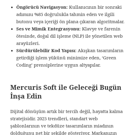
Öngörücü Navigasyon:
Kullanıcının bir sonraki
adımını %85 doğrulukla tahmin eden ve ilgili
butonu veya içeriği ön plana çıkaran algoritmalar.
Ses ve Mimik Entegrasyonu:
Klavye ve farenin
ötesinde, doğal dil işleme (NLP) ile yönetilen web
arayüzleri.
Sürdürülebilir Kod Yapısı:
Akışkan tasarımların
getirdiği işlem yükünü minimize eden, ‘Green
Coding’ prensiplerine uygun altyapılar.
Mercuris Soft ile Geleceği Bugün
İnşa Edin
Dijital dönüşüm artık bir tercih değil, hayatta kalma
stratejisidir. 2025 trendleri, standart web
şablonlarının ve tekdüze tasarımların miadının
dolduğunu net bir şekilde gösteriyor. Markanızın