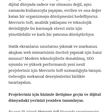
dijital dünyada sadece var olmasını değil, aynı
zamanda kullanıcıyla yaşayan, evrilen ve ona değer
katan bir organizmaya dönüşmesini hedefliyoruz.
Mercuris Soft, analitik yaklaşımı ve teknolojik
derinliğiyle bu karmaşık süreci sizin için
yönetilebilir ve karlı bir yatırıma dönüştürüyor.
Statik ekranların sınırlarını yıkmak ve markanızı
akışkan web mimarisinin öncüsü yapmak için hazır
mısınız? Modern teknolojilerle donatılmış, SEO
uyumlu ve yüksek performanslı yeni nesil
projeleriniz için Mercuris Soft uzmanlığıyla tanışın.
Geleceğin mekansal deneyimlerini birlikte
tasarlayalım.
Projeleriniz için bizimle iletişime geçin ve dijital
dünyadaki yerinizi yeniden tanımlayın.
Bu yazı ilk olarak
Mercuris Soft
blogunda yayınlanmıştır.