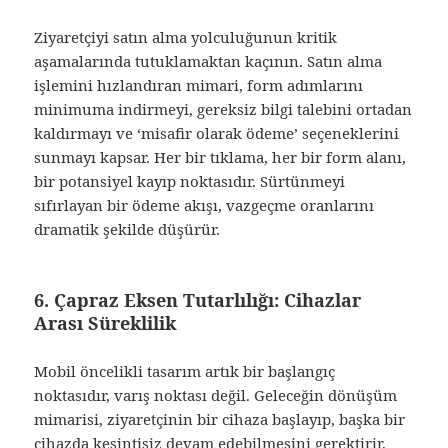
Ziyaretçiyi satın alma yolculuğunun kritik
aşamalarında tutuklamaktan kaçının. Satın alma
işlemini hızlandıran mimari, form adımlarını
minimuma indirmeyi, gereksiz bilgi talebini ortadan
kaldırmayı ve ‘misafir olarak ödeme’ seçeneklerini
sunmayı kapsar. Her bir tıklama, her bir form alanı,
bir potansiyel kayıp noktasıdır. Sürtünmeyi
sıfırlayan bir ödeme akışı, vazgeçme oranlarını
dramatik şekilde düşürür.
6. Çapraz Eksen Tutarlılığı: Cihazlar
Arası Süreklilik
Mobil öncelikli tasarım artık bir başlangıç
noktasıdır, varış noktası değil. Geleceğin dönüşüm
mimarisi, ziyaretçinin bir cihaza başlayıp, başka bir
cihazda kesintisiz devam edebilmesini gerektirir.