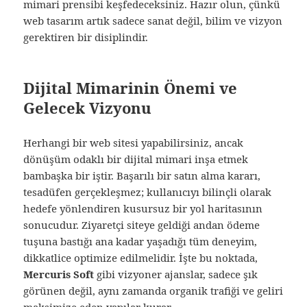
mimari prensibi keşfedeceksiniz. Hazır olun, çünkü
web tasarım artık sadece sanat değil, bilim ve vizyon
gerektiren bir disiplindir.
Dijital Mimarinin Önemi ve
Gelecek Vizyonu
Herhangi bir web sitesi yapabilirsiniz, ancak
dönüşüm odaklı bir dijital mimari inşa etmek
bambaşka bir iştir. Başarılı bir satın alma kararı,
tesadüfen gerçekleşmez; kullanıcıyı bilinçli olarak
hedefe yönlendiren kusursuz bir yol haritasının
sonucudur. Ziyaretçi siteye geldiği andan ödeme
tuşuna bastığı ana kadar yaşadığı tüm deneyim,
dikkatlice optimize edilmelidir. İşte bu noktada,
Mercuris Soft
gibi vizyoner ajanslar, sadece şık
görünen değil, aynı zamanda organik trafiği ve geliri