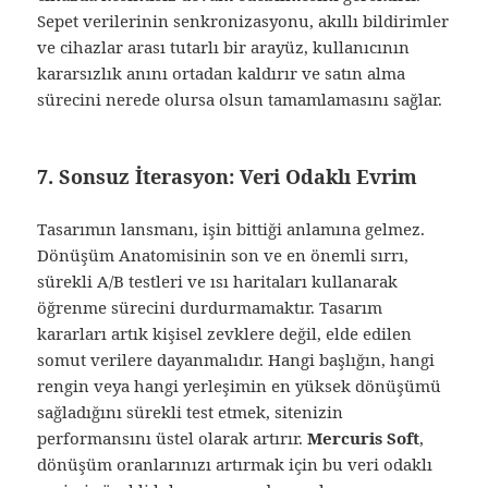
Sepet verilerinin senkronizasyonu, akıllı bildirimler
ve cihazlar arası tutarlı bir arayüz, kullanıcının
kararsızlık anını ortadan kaldırır ve satın alma
sürecini nerede olursa olsun tamamlamasını sağlar.
7. Sonsuz İterasyon: Veri Odaklı Evrim
Tasarımın lansmanı, işin bittiği anlamına gelmez.
Dönüşüm Anatomisinin son ve en önemli sırrı,
sürekli A/B testleri ve ısı haritaları kullanarak
öğrenme sürecini durdurmamaktır. Tasarım
kararları artık kişisel zevklere değil, elde edilen
somut verilere dayanmalıdır. Hangi başlığın, hangi
rengin veya hangi yerleşimin en yüksek dönüşümü
sağladığını sürekli test etmek, sitenizin
performansını üstel olarak artırır.
Mercuris Soft
,
dönüşüm oranlarınızı artırmak için bu veri odaklı