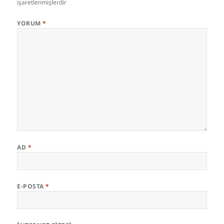
işaretlenmişlerdir
YORUM
*
AD
*
E-POSTA
*