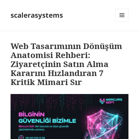
scalerasystems
MENÜ
VE
BILEŞENLER
Web Tasarımının Dönüşüm
Anatomisi Rehberi:
Ziyaretçinin Satın Alma
Kararını Hızlandıran 7
Kritik Mimari Sır