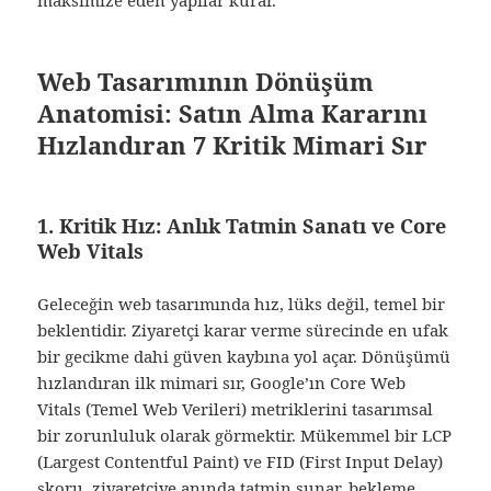
maksimize eden yapılar kurar.
Web Tasarımının Dönüşüm
Anatomisi: Satın Alma Kararını
Hızlandıran 7 Kritik Mimari Sır
1. Kritik Hız: Anlık Tatmin Sanatı ve Core
Web Vitals
Geleceğin web tasarımında hız, lüks değil, temel bir
beklentidir. Ziyaretçi karar verme sürecinde en ufak
bir gecikme dahi güven kaybına yol açar. Dönüşümü
hızlandıran ilk mimari sır, Google’ın Core Web
Vitals (Temel Web Verileri) metriklerini tasarımsal
bir zorunluluk olarak görmektir. Mükemmel bir LCP
(Largest Contentful Paint) ve FID (First Input Delay)
skoru, ziyaretçiye anında tatmin sunar, bekleme