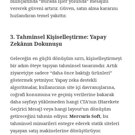
bilinçaltında “Burada işler yolunda” mesajını
vererek güveni artırır. Güven, satın alma kararını
hızlandıran temel yakıttır.
3. Tahminsel Kişiselleştirme: Yapay
Zekânın Dokunuşu
Geleceğin en güçlü dönüşüm sırrı, kişiselleştirmeyi
bir adım öteye taşıyan tahminsel tasarımdır. Artık
ziyaretçiye sadece “daha önce baktığı ürünleri”
göstermek yetmiyor. Yapay zeka destekli
algoritmalar, kullanıcının site içi davranışlarına,
coğrafi konumuna ve geçmiş verilerine bakarak
daha sayfayı yüklemeden hangi CTA’nın (Harekete
Geçirici Mesaj) veya hangi layout’un dönüşüm
getireceğini tahmin ediyor.
Mercuris Soft
, bu
tahminsel mimarileri entegre ederek statik siteleri
yaşayan satış makinelerine dönüştürüyor.