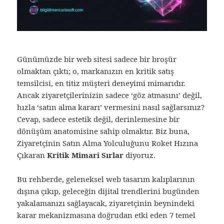
Günümüzde bir web sitesi sadece bir broşür
olmaktan çıktı; o, markanızın en kritik satış
temsilcisi, en titiz müşteri deneyimi mimarıdır.
Ancak ziyaretçilerinizin sadece ‘göz atmasını’ değil,
hızla ‘satın alma kararı’ vermesini nasıl sağlarsınız?
Cevap, sadece estetik değil, derinlemesine bir
dönüşüm anatomisine sahip olmaktır. Biz buna,
Ziyaretçinin Satın Alma Yolculuğunu Roket Hızına
Çıkaran
Kritik Mimari Sırlar
diyoruz.
Bu rehberde, geleneksel web tasarım kalıplarının
dışına çıkıp, geleceğin dijital trendlerini bugünden
yakalamanızı sağlayacak, ziyaretçinin beynindeki
karar mekanizmasına doğrudan etki eden 7 temel