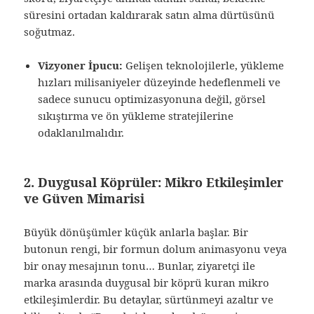
süresini ortadan kaldırarak satın alma dürtüsünü
soğutmaz.
Vizyoner İpucu:
Gelişen teknolojilerle, yükleme
hızları milisaniyeler düzeyinde hedeflenmeli ve
sadece sunucu optimizasyonuna değil, görsel
sıkıştırma ve ön yükleme stratejilerine
odaklanılmalıdır.
2. Duygusal Köprüler: Mikro Etkileşimler
ve Güven Mimarisi
Büyük dönüşümler küçük anlarla başlar. Bir
butonun rengi, bir formun dolum animasyonu veya
bir onay mesajının tonu… Bunlar, ziyaretçi ile
marka arasında duygusal bir köprü kuran mikro
etkileşimlerdir. Bu detaylar, sürtünmeyi azaltır ve