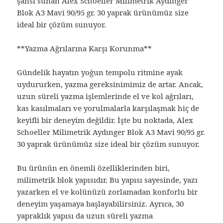
şansı sunan Alex Schoeller Milimetrik Aydınger
Blok A3 Mavi 90/95 gr. 30 yaprak ürünümüz size
ideal bir çözüm sunuyor.
**Yazma Ağrılarına Karşı Korunma**
Gündelik hayatın yoğun tempolu ritmine ayak
uydururken, yazma gereksinimimiz de artar. Ancak,
uzun süreli yazma işlemlerinde el ve kol ağrıları,
kas kasılmaları ve yorulmalarla karşılaşmak hiç de
keyifli bir deneyim değildir. İşte bu noktada, Alex
Schoeller Milimetrik Aydınger Blok A3 Mavi 90/95 gr.
30 yaprak ürünümüz size ideal bir çözüm sunuyor.
Bu ürünün en önemli özelliklerinden biri,
milimetrik blok yapısıdır. Bu yapısı sayesinde, yazı
yazarken el ve kolünüzü zorlamadan konforlu bir
deneyim yaşamaya başlayabilirsiniz. Ayrıca, 30
yapraklık yapısı da uzun süreli yazma