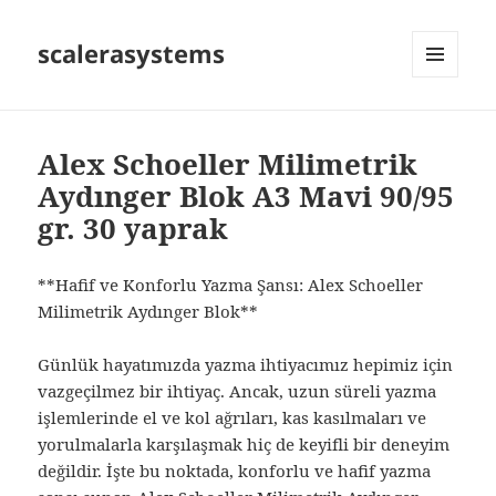
scalerasystems
MENÜ
VE
BILEŞENLER
Alex Schoeller Milimetrik
Aydınger Blok A3 Mavi 90/95
gr. 30 yaprak
**Hafif ve Konforlu Yazma Şansı: Alex Schoeller
Milimetrik Aydınger Blok**
Günlük hayatımızda yazma ihtiyacımız hepimiz için
vazgeçilmez bir ihtiyaç. Ancak, uzun süreli yazma
işlemlerinde el ve kol ağrıları, kas kasılmaları ve
yorulmalarla karşılaşmak hiç de keyifli bir deneyim
değildir. İşte bu noktada, konforlu ve hafif yazma