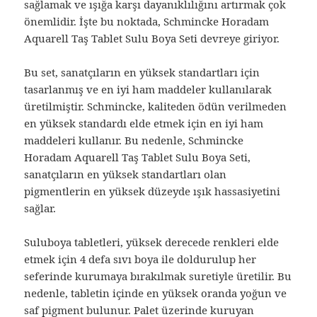
sağlamak ve ışığa karşı dayanıklılığını artırmak çok
önemlidir. İşte bu noktada, Schmincke Horadam
Aquarell Taş Tablet Sulu Boya Seti devreye giriyor.
Bu set, sanatçıların en yüksek standartları için
tasarlanmış ve en iyi ham maddeler kullanılarak
üretilmiştir. Schmincke, kaliteden ödün verilmeden
en yüksek standardı elde etmek için en iyi ham
maddeleri kullanır. Bu nedenle, Schmincke
Horadam Aquarell Taş Tablet Sulu Boya Seti,
sanatçıların en yüksek standartları olan
pigmentlerin en yüksek düzeyde ışık hassasiyetini
sağlar.
Suluboya tabletleri, yüksek derecede renkleri elde
etmek için 4 defa sıvı boya ile doldurulup her
seferinde kurumaya bırakılmak suretiyle üretilir. Bu
nedenle, tabletin içinde en yüksek oranda yoğun ve
saf pigment bulunur. Palet üzerinde kuruyan