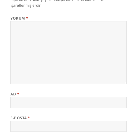
işaretlenmişlerdir
YORUM
*
AD
*
E-POSTA
*