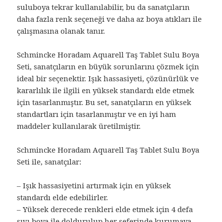
suluboya tekrar kullanılabilir, bu da sanatçıların
daha fazla renk seçeneği ve daha az boya atıkları ile
çalışmasına olanak tanır.
Schmincke Horadam Aquarell Taş Tablet Sulu Boya
Seti, sanatçıların en büyük sorunlarını çözmek için
ideal bir seçenektir. Işık hassasiyeti, çözünürlük ve
kararlılık ile ilgili en yüksek standardı elde etmek
için tasarlanmıştır. Bu set, sanatçıların en yüksek
standartları için tasarlanmıştır ve en iyi ham
maddeler kullanılarak üretilmiştir.
Schmincke Horadam Aquarell Taş Tablet Sulu Boya
Seti ile, sanatçılar:
– Işık hassasiyetini artırmak için en yüksek
standardı elde edebilirler.
– Yüksek derecede renkleri elde etmek için 4 defa
sıvı boya ile doldurulup her seferinde kurumaya