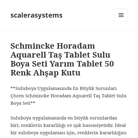
scalerasystems
MENÜ
VE
BILEŞENLER
Schmincke Horadam
Aquarell Taş Tablet Sulu
Boya Seti Yarım Tablet 50
Renk Ahşap Kutu
**Suluboya Uygulamasında En Büyük Sorunları
Çözen Schmincke Horadam Aquarell Taş Tablet Sulu
Boya Seti**
Suluboya uygulamasında en büyük sorunlardan
biri, renklerin kararlılığı ve ışık hassasiyetidir. İdeal
bir suluboya uygulaması için, renklerin kararlılığını