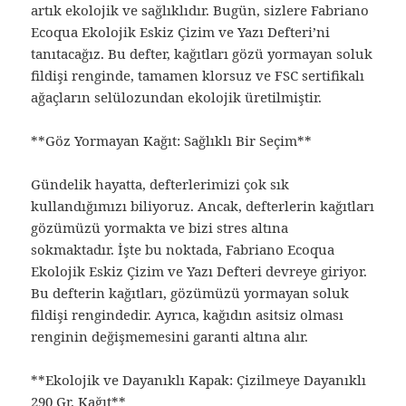
artık ekolojik ve sağlıklıdır. Bugün, sizlere Fabriano
Ecoqua Ekolojik Eskiz Çizim ve Yazı Defteri’ni
tanıtacağız. Bu defter, kağıtları gözü yormayan soluk
fildişi renginde, tamamen klorsuz ve FSC sertifikalı
ağaçların selülozundan ekolojik üretilmiştir.
**Göz Yormayan Kağıt: Sağlıklı Bir Seçim**
Gündelik hayatta, defterlerimizi çok sık
kullandığımızı biliyoruz. Ancak, defterlerin kağıtları
gözümüzü yormakta ve bizi stres altına
sokmaktadır. İşte bu noktada, Fabriano Ecoqua
Ekolojik Eskiz Çizim ve Yazı Defteri devreye giriyor.
Bu defterin kağıtları, gözümüzü yormayan soluk
fildişi rengindedir. Ayrıca, kağıdın asitsiz olması
renginin değişmemesini garanti altına alır.
**Ekolojik ve Dayanıklı Kapak: Çizilmeye Dayanıklı
290 Gr. Kağıt**