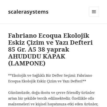
scalerasystems
MENÜ
VE
BILEŞENLER
Fabriano Ecoqua Ekolojik
Eskiz Çizim ve Yazı Defteri
85 Gr. A5 38 yaprak
AHUDUDU KAPAK
(LAMPONE)
**Ekolojik ve Sağlıklı Bir Defter Seçimi: Fabriano
Ecoqua Ekolojik Eskiz Çizim ve Yazı Defteri**
Günümüzde, doğa dostu ve çevre friendly ürünler
artan bir şekilde tercih edilmektedir. Özellikle ofis
malzemeleri ve kişisel hayatımıza etki eden ürünler,