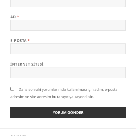
AD
*
E-POSTA
*
İNTERNET SITESI
Daha sonraki yorumlarımda kullanılması için adım, e-posta
adresim ve site adresim bu tarayıcıya kaydedilsin.
Yazı