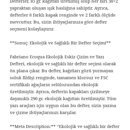
Defterler, 85 gr. kağıttan üretilmiş olup her biri 38+2
yapraktan oluşan ışık haslığına sahiptir. Ayrıca,
defterler 8 farklı kapak renginde ve 2 farklı ölçüde
mevcuttur. Bu, sizin ihtiyaçlarınıza göre defter
seçmeni kolaylaştırır.
**Sonuç: Ekolojik ve Sağlıklı Bir Defter Seçimi**
Fabriano Ecoqua Ekolojik Eskiz Çizim ve Yazı
Defteri, ekolojik ve sağlıklı bir defter seçimi olarak
ön plana çıkar. Bu defter, kağıtları gözü yormayan
soluk fildişi renginde, tamamen klorsuz ve FSC
sertifikalı ağaçların selülozundan ekolojik
üretilmiştir. Ayrıca, defterin kapakları çizilmeye
dayanıklı 290 gr. ekolojik kağıttan üretilmiştir. Tüm
yazı araçları için uygun olan bu defter, sizin yazma
ve çizme ihtiyaçlarınızı karşılar.
**Meta Description:** “Ekolojik ve sağlıklı bir defter