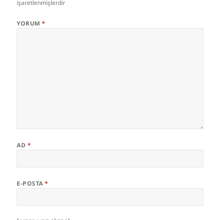
işaretlenmişlerdir
YORUM
*
AD
*
E-POSTA
*