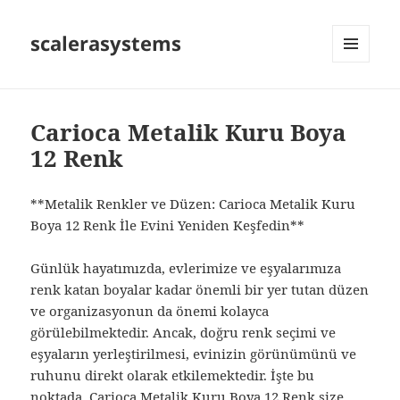
scalerasystems
MENÜ
VE
BILEŞENLER
Carioca Metalik Kuru Boya
12 Renk
**Metalik Renkler ve Düzen: Carioca Metalik Kuru
Boya 12 Renk İle Evini Yeniden Keşfedin**
Günlük hayatımızda, evlerimize ve eşyalarımıza
renk katan boyalar kadar önemli bir yer tutan düzen
ve organizasyonun da önemi kolayca
görülebilmektedir. Ancak, doğru renk seçimi ve
eşyaların yerleştirilmesi, evinizin görünümünü ve
ruhunu direkt olarak etkilemektedir. İşte bu
noktada, Carioca Metalik Kuru Boya 12 Renk size