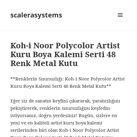
scalerasystems
MENÜ
VE
BILEŞENLER
Koh-i Noor Polycolor Artist
Kuru Boya Kalemi Serti 48
Renk Metal Kutu
**Renklerin Sınırsızlığı: Koh-i Noor Polycolor Artist
Kuru Boya Kalemi Serti 48 Renk Metal Kutu**
Eğer siz de sanatın keyfini çıkararak, yaratıcılığını
pekiştirerek, renklerin sınırsızlığını keşfedin
istiyorsanız, doğru yerdesiniz! Bugün, sizlere en
yeni ve en kaliteli artist kuru boya kalemi
serilerinden biri olan Koh-i Noor Polycolor Artist