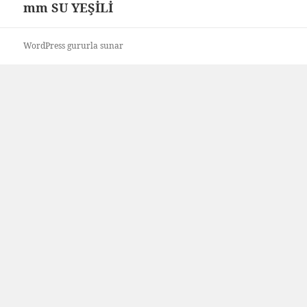
mm SU YEŞİLİ
yazı:
WordPress gururla sunar