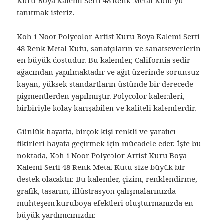
Kuru Boya Kalemi Serti 48 Renk Metal Kutu’yu
tanıtmak isteriz.
Koh-i Noor Polycolor Artist Kuru Boya Kalemi Serti
48 Renk Metal Kutu, sanatçıların ve sanatseverlerin
en büyük dostudur. Bu kalemler, California sedir
ağacından yapılmaktadır ve ağıt üzerinde sorunsuz
kayan, yüksek standartların üstünde bir derecede
pigmentlerden yapılmıştır. Polycolor kalemleri,
birbiriyle kolay karışabilen ve kaliteli kalemlerdir.
Günlük hayatta, birçok kişi renkli ve yaratıcı
fikirleri hayata geçirmek için mücadele eder. İşte bu
noktada, Koh-i Noor Polycolor Artist Kuru Boya
Kalemi Serti 48 Renk Metal Kutu size büyük bir
destek olacaktır. Bu kalemler, çizim, renklendirme,
grafik, tasarım, illüstrasyon çalışmalarınızda
muhteşem kuruboya efektleri oluşturmanızda en
büyük yardımcınızdır.