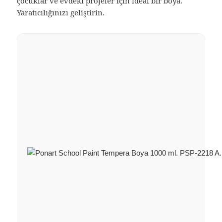
çocuklar ve evdeki projeler için ideal bir boya.
Yaratıcılığınızı geliştirin.