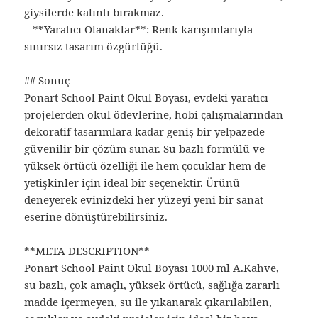
giysilerde kalıntı bırakmaz.
– **Yaratıcı Olanaklar**: Renk karışımlarıyla
sınırsız tasarım özgürlüğü.
## Sonuç
Ponart School Paint Okul Boyası, evdeki yaratıcı
projelerden okul ödevlerine, hobi çalışmalarından
dekoratif tasarımlara kadar geniş bir yelpazede
güvenilir bir çözüm sunar. Su bazlı formülü ve
yüksek örtücü özelliği ile hem çocuklar hem de
yetişkinler için ideal bir seçenektir. Ürünü
deneyerek evinizdeki her yüzeyi yeni bir sanat
eserine dönüştürebilirsiniz.
**META DESCRIPTION**
Ponart School Paint Okul Boyası 1000 ml A.Kahve,
su bazlı, çok amaçlı, yüksek örtücü, sağlığa zararlı
madde içermeyen, su ile yıkanarak çıkarılabilen,