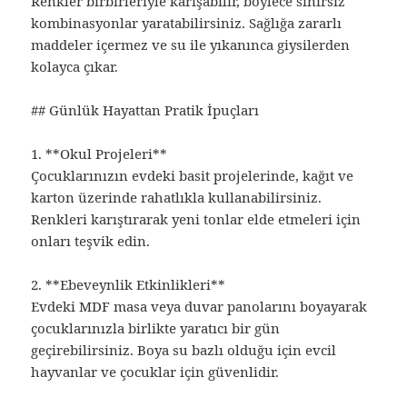
Renkler birbirleriyle karışabilir, böylece sınırsız
kombinasyonlar yaratabilirsiniz. Sağlığa zararlı
maddeler içermez ve su ile yıkanınca giysilerden
kolayca çıkar.
## Günlük Hayattan Pratik İpuçları
1. **Okul Projeleri**
Çocuklarınızın evdeki basit projelerinde, kağıt ve
karton üzerinde rahatlıkla kullanabilirsiniz.
Renkleri karıştırarak yeni tonlar elde etmeleri için
onları teşvik edin.
2. **Ebeveynlik Etkinlikleri**
Evdeki MDF masa veya duvar panolarını boyayarak
çocuklarınızla birlikte yaratıcı bir gün
geçirebilirsiniz. Boya su bazlı olduğu için evcil
hayvanlar ve çocuklar için güvenlidir.