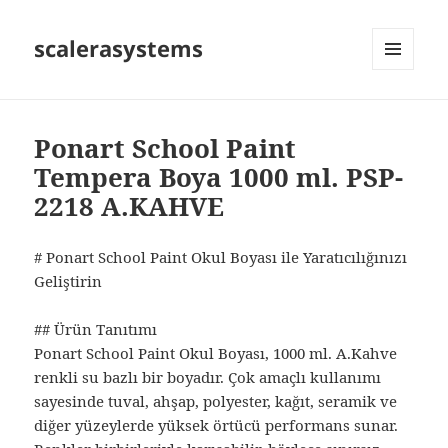
scalerasystems
MENÜ
VE
BILEŞENLER
Ponart School Paint
Tempera Boya 1000 ml. PSP-
2218 A.KAHVE
# Ponart School Paint Okul Boyası ile Yaratıcılığınızı
Geliştirin
## Ürün Tanıtımı
Ponart School Paint Okul Boyası, 1000 ml. A.Kahve
renkli su bazlı bir boyadır. Çok amaçlı kullanımı
sayesinde tuval, ahşap, polyester, kağıt, seramik ve
diğer yüzeylerde yüksek örtücü performans sunar.