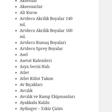
Aksesuar
Aksesuarlar
Alt Korse
Artdeco Akrilik Boyalar 140
ml.
Artdeco Akrilik Boyalar 500
ml.
Artdeco Kumaş Boyaları
Artdeco Sprey Boyalar
Asel
Asetat Kalemleri
Asya Serisi Halı
Atlet
Atlet Külot Takım
Av Bıçakları
Avcılık
Avcılık ve Kamp Ekipmanları
Ayakkabı Kalıbı
Aydınger – Eskiz Çizim