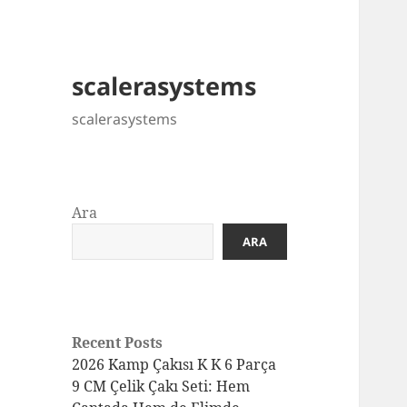
scalerasystems
scalerasystems
Ara
ARA
Recent Posts
2026 Kamp Çakısı K K 6 Parça
9 CM Çelik Çakı Seti: Hem