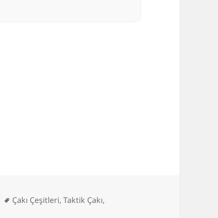
Etiketler
Çakı Çeşitleri
,
Taktik Çakı
,