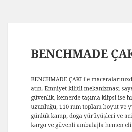
BENCHMADE ÇA
BENCHMADE ÇAKI ile maceralarınızda
atın. Emniyet kilitli mekanizması say
güvenlik, kemerde taşıma klipsi ise hı
uzunluğu, 110 mm toplam boyut ve yük
günlük kamp, doğa yürüyüşleri ve acil
kargo ve güvenli ambalajla hemen eli