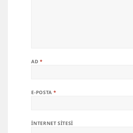
AD
*
E-POSTA
*
İNTERNET SITESI