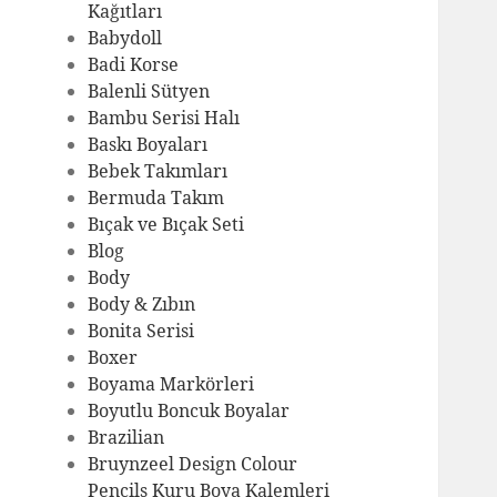
Kağıtları
Babydoll
Badi Korse
Balenli Sütyen
Bambu Serisi Halı
Baskı Boyaları
Bebek Takımları
Bermuda Takım
Bıçak ve Bıçak Seti
Blog
Body
Body & Zıbın
Bonita Serisi
Boxer
Boyama Markörleri
Boyutlu Boncuk Boyalar
Brazilian
Bruynzeel Design Colour
Pencils Kuru Boya Kalemleri