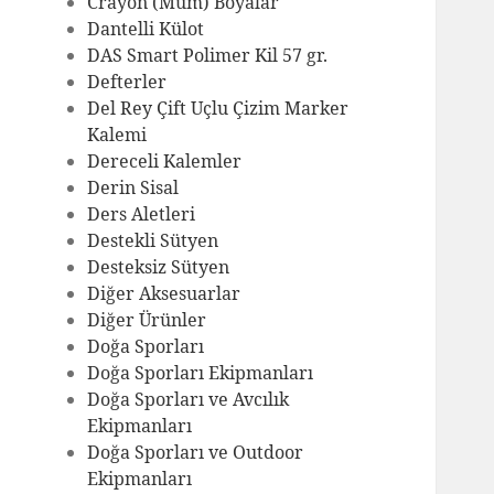
Crayon (Mum) Boyalar
Dantelli Külot
DAS Smart Polimer Kil 57 gr.
Defterler
Del Rey Çift Uçlu Çizim Marker
Kalemi
Dereceli Kalemler
Derin Sisal
Ders Aletleri
Destekli Sütyen
Desteksiz Sütyen
Diğer Aksesuarlar
Diğer Ürünler
Doğa Sporları
Doğa Sporları Ekipmanları
Doğa Sporları ve Avcılık
Ekipmanları
Doğa Sporları ve Outdoor
Ekipmanları