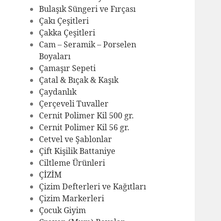
Bulaşık Süngeri ve Fırçası
Çakı Çeşitleri
Çakka Çeşitleri
Cam – Seramik – Porselen
Boyaları
Çamaşır Sepeti
Çatal & Bıçak & Kaşık
Çaydanlık
Çerçeveli Tuvaller
Cernit Polimer Kil 500 gr.
Cernit Polimer Kil 56 gr.
Cetvel ve Şablonlar
Çift Kişilik Battaniye
Ciltleme Ürünleri
ÇİZİM
Çizim Defterleri ve Kağıtları
Çizim Markerleri
Çocuk Giyim