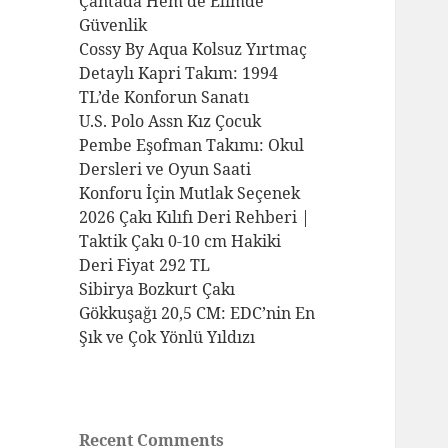
Çantada Hem de Elimde
Güvenlik
Cossy By Aqua Kolsuz Yırtmaç
Detaylı Kapri Takım: 1994
TL’de Konforun Sanatı
U.S. Polo Assn Kız Çocuk
Pembe Eşofman Takımı: Okul
Dersleri ve Oyun Saati
Konforu İçin Mutlak Seçenek
2026 Çakı Kılıfı Deri Rehberi |
Taktik Çakı 0-10 cm Hakiki
Deri Fiyat 292 TL
Sibirya Bozkurt Çakı
Gökkuşağı 20,5 CM: EDC’nin En
Şık ve Çok Yönlü Yıldızı
Recent Comments