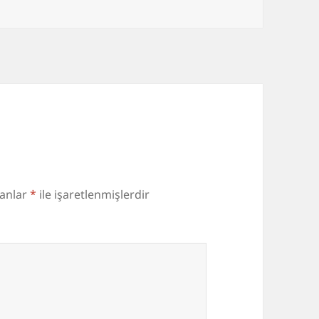
lanlar
*
ile işaretlenmişlerdir