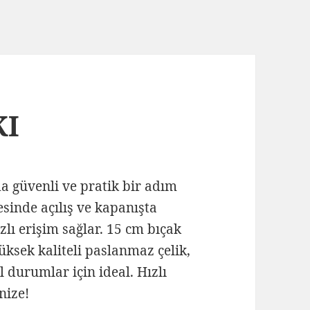
KI
 güvenli ve pratik bir adım
esinde açılış ve kapanışta
zlı erişim sağlar. 15 cm bıçak
sek kaliteli paslanmaz çelik,
 durumlar için ideal. Hızlı
nize!