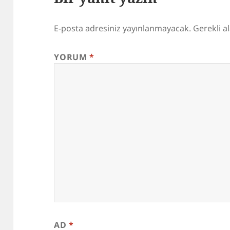
E-posta adresiniz yayınlanmayacak.
Gerekli a
YORUM
*
AD
*