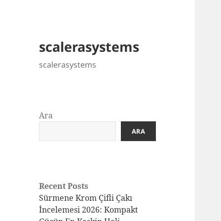
scalerasystems
scalerasystems
Ara
ARA
Recent Posts
Sürmene Krom Çifli Çakı
İncelemesi 2026: Kompakt