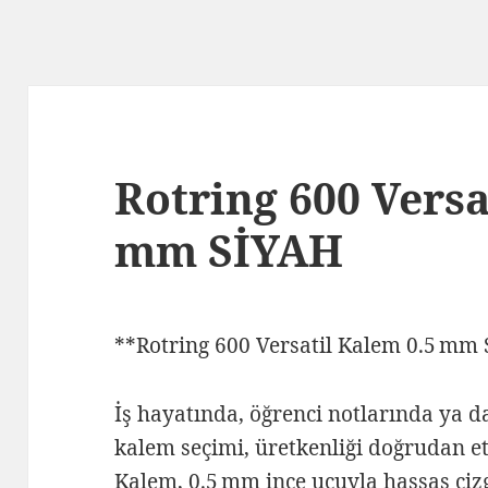
Rotring 600 Versa
mm SİYAH
**Rotring 600 Versatil Kalem 0.5 mm 
İş hayatında, öğrenci notlarında ya 
kalem seçimi, üretkenliği doğrudan etk
Kalem, 0.5 mm ince uçuyla hassas çizg