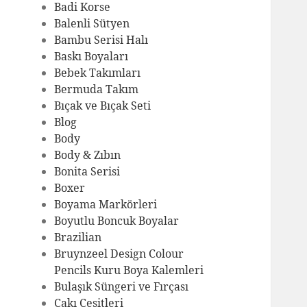
Badi Korse
Balenli Sütyen
Bambu Serisi Halı
Baskı Boyaları
Bebek Takımları
Bermuda Takım
Bıçak ve Bıçak Seti
Blog
Body
Body & Zıbın
Bonita Serisi
Boxer
Boyama Markörleri
Boyutlu Boncuk Boyalar
Brazilian
Bruynzeel Design Colour
Pencils Kuru Boya Kalemleri
Bulaşık Süngeri ve Fırçası
Çakı Çeşitleri