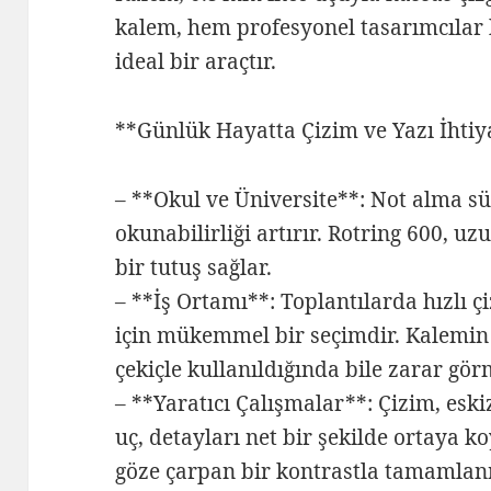
kalem, hem profesyonel tasarımcılar h
ideal bir araçtır.
**Günlük Hayatta Çizim ve Yazı İhtiy
– **Okul ve Üniversite**: Not alma sü
okunabilirliği artırır. Rotring 600, u
bir tutuş sağlar.
– **İş Ortamı**: Toplantılarda hızlı 
için mükemmel bir seçimdir. Kalemin 
çekiçle kullanıldığında bile zarar gör
– **Yaratıcı Çalışmalar**: Çizim, esk
uç, detayları net bir şekilde ortaya k
göze çarpan bir kontrastla tamamlanm