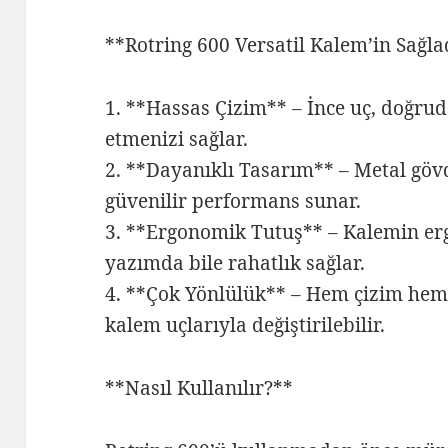
**Rotring 600 Versatil Kalem’in Sağla
1. **Hassas Çizim** – İnce uç, doğruda
etmenizi sağlar.
2. **Dayanıklı Tasarım** – Metal gö
güvenilir performans sunar.
3. **Ergonomik Tutuş** – Kalemin er
yazımda bile rahatlık sağlar.
4. **Çok Yönlülük** – Hem çizim hem 
kalem uçlarıyla değiştirilebilir.
**Nasıl Kullanılır?**