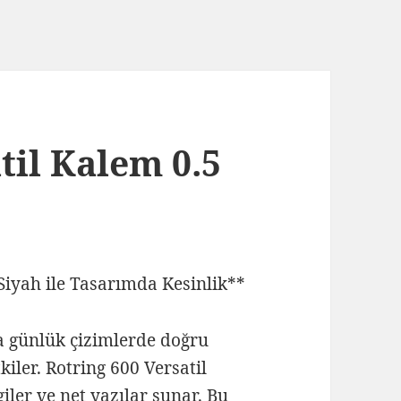
til Kalem 0.5
Siyah ile Tasarımda Kesinlik**
da günlük çizimlerde doğru
iler. Rotring 600 Versatil
iler ve net yazılar sunar. Bu