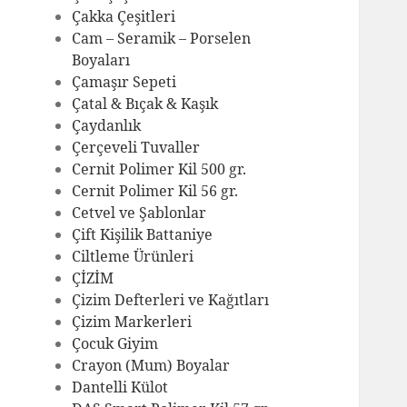
Çakka Çeşitleri
Cam – Seramik – Porselen
Boyaları
Çamaşır Sepeti
Çatal & Bıçak & Kaşık
Çaydanlık
Çerçeveli Tuvaller
Cernit Polimer Kil 500 gr.
Cernit Polimer Kil 56 gr.
Cetvel ve Şablonlar
Çift Kişilik Battaniye
Ciltleme Ürünleri
ÇİZİM
Çizim Defterleri ve Kağıtları
Çizim Markerleri
Çocuk Giyim
Crayon (Mum) Boyalar
Dantelli Külot