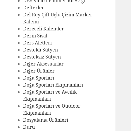
DAS Smart Polimer Kil 57 gr.
Defterler
Del Rey Çift Uçlu Çizim Marker
Kalemi
Dereceli Kalemler
Derin Sisal
Ders Aletleri
Destekli Sütyen
Desteksiz Sütyen
Diğer Aksesuarlar
Diğer Ürünler
Doğa Sporları
Doğa Sporları Ekipmanları
Doğa Sporları ve Avcılık
Ekipmanları
Doğa Sporları ve Outdoor
Ekipmanları
Dosyalama Ürünleri
Duru