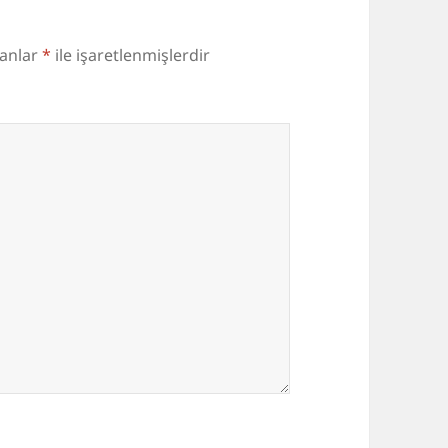
lanlar
*
ile işaretlenmişlerdir