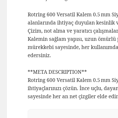
Rotring 600 Versatil Kalem 0.5 mm Si
alanlarında ihtiyaç duyulan kesinlik ve
Çizim, not alma ve yaratıcı çalışmalar
Kalemin sağlam yapısı, uzun ömürlü 
mürekkebi sayesinde, her kullanımd
edersiniz.
**META DESCRIPTION**
Rotring 600 Versatil Kalem 0.5 mm Si
ihtiyaçlarınızı çözün. İnce uçlu, daya
sayesinde her an net çizgiler elde edi