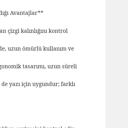
dığı Avantajlar**
n çizgi kalınlığını kontrol
vde, uzun ömürlü kullanım ve
gonomik tasarımı, uzun süreli
de yazı için uygundur; farklı