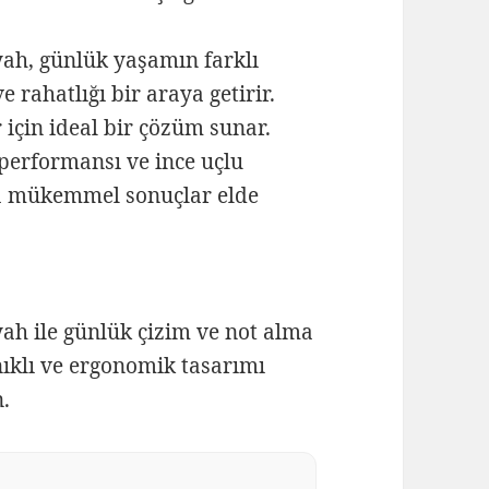
yah, günlük yaşamın farklı
 rahatlığı bir araya getirir.
 için ideal bir çözüm sunar.
performansı ve ince uçlu
a mükemmel sonuçlar elde
yah ile günlük çizim ve not alma
nıklı ve ergonomik tasarımı
n.