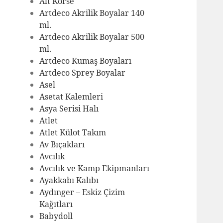
Alt Korse
Artdeco Akrilik Boyalar 140
ml.
Artdeco Akrilik Boyalar 500
ml.
Artdeco Kumaş Boyaları
Artdeco Sprey Boyalar
Asel
Asetat Kalemleri
Asya Serisi Halı
Atlet
Atlet Külot Takım
Av Bıçakları
Avcılık
Avcılık ve Kamp Ekipmanları
Ayakkabı Kalıbı
Aydınger – Eskiz Çizim
Kağıtları
Babydoll