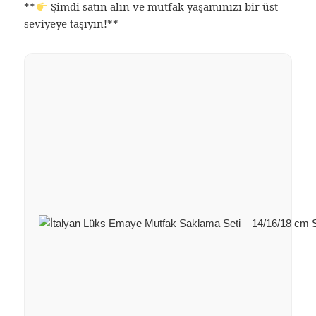
**
Şimdi satın alın ve mutfak yaşamınızı bir üst
seviyeye taşıyın!**