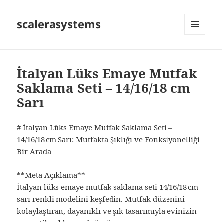
scalerasystems
MENÜ
VE
BILEŞENLER
İtalyan Lüks Emaye Mutfak
Saklama Seti – 14/16/18 cm
Sarı
# İtalyan Lüks Emaye Mutfak Saklama Seti –
14/16/18 cm Sarı: Mutfakta Şıklığı ve Fonksiyonelliği
Bir Arada
**Meta Açıklama**
İtalyan lüks emaye mutfak saklama seti 14/16/18 cm
sarı renkli modelini keşfedin. Mutfak düzenini
kolaylaştıran, dayanıklı ve şık tasarımıyla evinizin