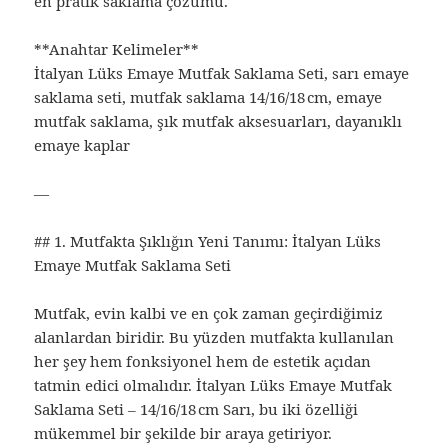
en pratik saklama çözümü.
**Anahtar Kelimeler**
İtalyan Lüks Emaye Mutfak Saklama Seti, sarı emaye
saklama seti, mutfak saklama 14/16/18 cm, emaye
mutfak saklama, şık mutfak aksesuarları, dayanıklı
emaye kaplar
—
## 1. Mutfakta Şıklığın Yeni Tanımı: İtalyan Lüks
Emaye Mutfak Saklama Seti
Mutfak, evin kalbi ve en çok zaman geçirdiğimiz
alanlardan biridir. Bu yüzden mutfakta kullanılan
her şey hem fonksiyonel hem de estetik açıdan
tatmin edici olmalıdır. İtalyan Lüks Emaye Mutfak
Saklama Seti – 14/16/18 cm Sarı, bu iki özelliği
mükemmel bir şekilde bir araya getiriyor.