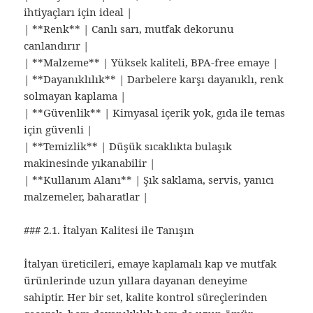
ihtiyaçları için ideal |
| **Renk** | Canlı sarı, mutfak dekorunu
canlandırır |
| **Malzeme** | Yüksek kaliteli, BPA‑free emaye |
| **Dayanıklılık** | Darbelere karşı dayanıklı, renk
solmayan kaplama |
| **Güvenlik** | Kimyasal içerik yok, gıda ile temas
için güvenli |
| **Temizlik** | Düşük sıcaklıkta bulaşık
makinesinde yıkanabilir |
| **Kullanım Alanı** | Şık saklama, servis, yanıcı
malzemeler, baharatlar |
### 2.1. İtalyan Kalitesi ile Tanışın
İtalyan üreticileri, emaye kaplamalı kap ve mutfak
ürünlerinde uzun yıllara dayanan deneyime
sahiptir. Her bir set, kalite kontrol süreçlerinden