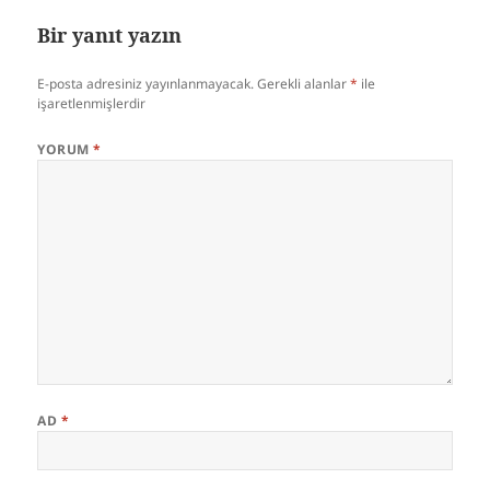
Bir yanıt yazın
E-posta adresiniz yayınlanmayacak.
Gerekli alanlar
*
ile
işaretlenmişlerdir
YORUM
*
AD
*