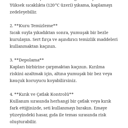
Yüksek sıcaklıkta (120 °C üzeri) yıkama, kaplamayı
zedeleyebilir.
2. **Kuru Temizleme**
Sıcak suyla yıkadıktan sonra, yumuşak bir bezle
kurulayın. Sert fırça ve aşındırıcı temizlik maddeleri
kullanmaktan kaçının.
3. **Depolama**
Kapları birbirine çarpmaktan kaçının. Kırılma
riskini azaltmak için, altına yumuşak bir bez veya
kauçuk koruyucu koyabilirsiniz.
4. **Kırık ve Çatlak Kontrolü**
Kullanım sırasında herhangi bir çatlak veya kırık
fark ettiğinizde, seti kullanmayı bırakın. Emaye
yüzeyindeki hasar, gıda ile temas sırasında risk
oluşturabilir.