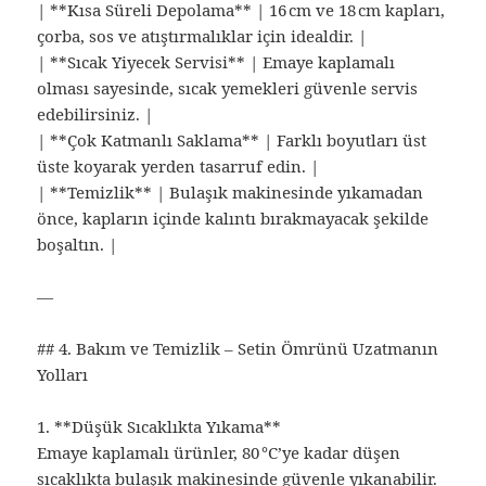
| **Kısa Süreli Depolama** | 16 cm ve 18 cm kapları,
çorba, sos ve atıştırmalıklar için idealdir. |
| **Sıcak Yiyecek Servisi** | Emaye kaplamalı
olması sayesinde, sıcak yemekleri güvenle servis
edebilirsiniz. |
| **Çok Katmanlı Saklama** | Farklı boyutları üst
üste koyarak yerden tasarruf edin. |
| **Temizlik** | Bulaşık makinesinde yıkamadan
önce, kapların içinde kalıntı bırakmayacak şekilde
boşaltın. |
—
## 4. Bakım ve Temizlik – Setin Ömrünü Uzatmanın
Yolları
1. **Düşük Sıcaklıkta Yıkama**
Emaye kaplamalı ürünler, 80 °C’ye kadar düşen
sıcaklıkta bulaşık makinesinde güvenle yıkanabilir.