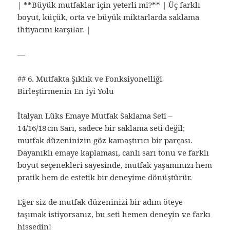
| **Büyük mutfaklar için yeterli mi?** | Üç farklı
boyut, küçük, orta ve büyük miktarlarda saklama
ihtiyacını karşılar. |
—
## 6. Mutfakta Şıklık ve Fonksiyonelliği
Birleştirmenin En İyi Yolu
İtalyan Lüks Emaye Mutfak Saklama Seti –
14/16/18 cm Sarı, sadece bir saklama seti değil;
mutfak düzeninizin göz kamaştırıcı bir parçası.
Dayanıklı emaye kaplaması, canlı sarı tonu ve farklı
boyut seçenekleri sayesinde, mutfak yaşamınızı hem
pratik hem de estetik bir deneyime dönüştürür.
Eğer siz de mutfak düzeninizi bir adım öteye
taşımak istiyorsanız, bu seti hemen deneyin ve farkı
hissedin!