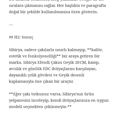
sıralara çıkmasını sağlar. Her başlıkta ve paragrafta
doğal bir şekilde kullanılmasına özen gösterin.
—
## H2: Sonuç
Sibirya, sadece çakılarla sınırlı kalmayıp, **kalite,
estetik ve fonksiyonelliği** bir araya getiren bir
marka. Sibirya Efendi Çakısı Geyik 20 CM, kamp,
avcılık ve günlük EDC ihtiyaçlarını karşılayan,
dayanıklı çelik gövdesi ve Geyik desenli
kaplamasıyla öne çıkan bir araçtır.
**Eğer çakı tutkunuz varsa, Sibirya’nın ürün
yelpazesini inceleyip, kendi ihtiyaçlarınıza en uygun
modeli seçmekten çekinmeyin.**