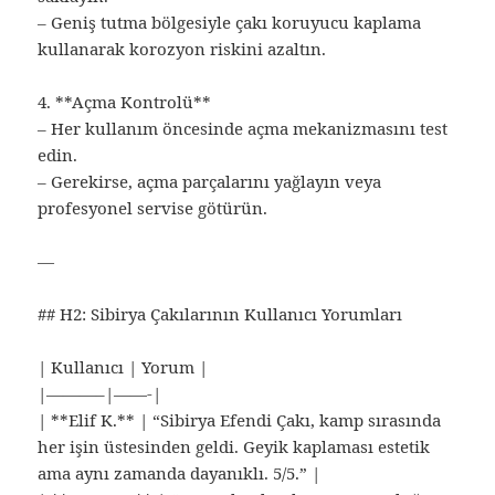
– Geniş tutma bölgesiyle çakı koruyucu kaplama
kullanarak korozyon riskini azaltın.
4. **Açma Kontrolü**
– Her kullanım öncesinde açma mekanizmasını test
edin.
– Gerekirse, açma parçalarını yağlayın veya
profesyonel servise götürün.
—
## H2: Sibirya Çakılarının Kullanıcı Yorumları
| Kullanıcı | Yorum |
|———–|——-|
| **Elif K.** | “Sibirya Efendi Çakı, kamp sırasında
her işin üstesinden geldi. Geyik kaplaması estetik
ama aynı zamanda dayanıklı. 5/5.” |