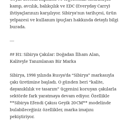
kamp, avcılık, balıkçılık ve EDC (Everyday Carry)
ihtiyaçlarınızı karşılıyor. Sibirya’nın tarihçesi, ürün
yelpazesi ve kullanım ipuçları hakkında detaylı bilgi
burada.
—
## H1: Sibirya Çakılar: Doğadan İlham Alan,
Kaliteyle Tanımlanan Bir Marka
Sibirya, 1998 yılında Rusya’da “Sibirya” markasıyla
çakı üretimine başladı. O günden beri “kalite,
dayanıklılık ve tasarım” üçgenini koruyan çakılarla
sektörde fark yaratmaya devam ediyor. Özellikle
**Sibirya Efendi Çakısı Geyik 20 CM** modelinde
bulabileceğiniz özellikler, marka imajını
pekiştiriyor.