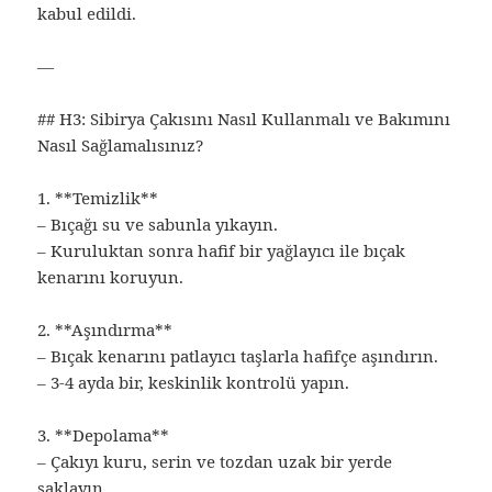
kabul edildi.
—
## H3: Sibirya Çakısını Nasıl Kullanmalı ve Bakımını
Nasıl Sağlamalısınız?
1. **Temizlik**
– Bıçağı su ve sabunla yıkayın.
– Kuruluktan sonra hafif bir yağlayıcı ile bıçak
kenarını koruyun.
2. **Aşındırma**
– Bıçak kenarını patlayıcı taşlarla hafifçe aşındırın.
– 3-4 ayda bir, keskinlik kontrolü yapın.
3. **Depolama**
– Çakıyı kuru, serin ve tozdan uzak bir yerde
saklayın.