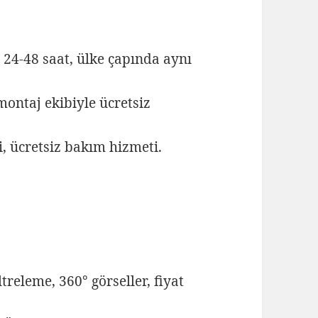
t 24-48 saat, ülke çapında aynı
ontaj ekibiyle ücretsiz
si, ücretsiz bakım hizmeti.
treleme, 360° görseller, fiyat