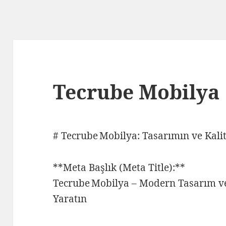
Tecrube Mobilya
# Tecrube Mobilya: Tasarımın ve Kal
**Meta Başlık (Meta Title):**
Tecrube Mobilya – Modern Tasarım ve 
Yaratın