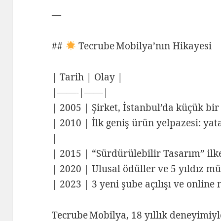
—
##
Tecrube Mobilya’nın Hikayesi
| Tarih | Olay |
|——-|——|
| 2005 | Şirket, İstanbul’da küçük bir
| 2010 | İlk geniş ürün yelpazesi: yat
|
| 2015 | “Sürdürülebilir Tasarım” ilke
| 2020 | Ulusal ödüller ve 5 yıldız m
| 2023 | 3 yeni şube açılışı ve onlin
Tecrube Mobilya, 18 yıllık deneyimiyl