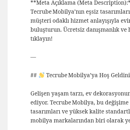
**Meta Açıklama (Meta Description):
Tecrube Mobilya’nın eşsiz tasarımları
müşteri odaklı hizmet anlayışıyla evin
buluşturun. Ücretsiz danışmanlık ve h
tıklayın!
—
##
Tecrube Mobilya’ya Hoş Geldin
Gelişen yaşam tarzı, ev dekorasyonu
ediyor. Tecrube Mobilya, bu değişim
tasarımları ve yüksek kalite standart
mobilya markalarından biri olarak ye