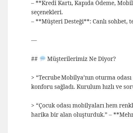
– **Kredi Kartı, Kapıda Ödeme, Mob
seçenekleri.
– **Müşteri Desteği**: Canlı sohbet, t
—
##
Müşterilerimiz Ne Diyor?
> “Tecrube Mobilya’nın oturma odası s
konforu sağladı. Kurulum hızlı ve sor
> “Çocuk odası mobilyaları hem renkl
harika bir alan oluşturduk.” – **Meh