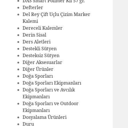
DAS Smart Polimer Kil 57 gr.
Defterler
Del Rey Çift Uçlu Çizim Marker
Kalemi
Dereceli Kalemler
Derin Sisal
Ders Aletleri
Destekli Sütyen
Desteksiz Sütyen
Diğer Aksesuarlar
Diğer Ürünler
Doğa Sporları
Doğa Sporları Ekipmanları
Doğa Sporları ve Avcılık
Ekipmanları
Doğa Sporları ve Outdoor
Ekipmanları
Dosyalama Ürünleri
Duru