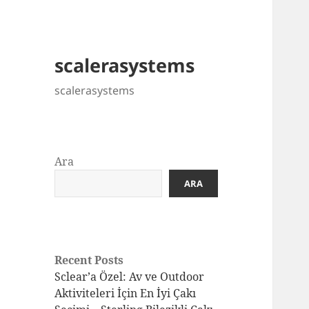
scalerasystems
scalerasystems
Ara
ARA
Recent Posts
Sclear’a Özel: Av ve Outdoor
Aktiviteleri İçin En İyi Çakı