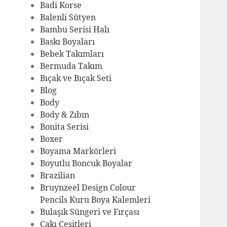
Badi Korse
Balenli Sütyen
Bambu Serisi Halı
Baskı Boyaları
Bebek Takımları
Bermuda Takım
Bıçak ve Bıçak Seti
Blog
Body
Body & Zıbın
Bonita Serisi
Boxer
Boyama Markörleri
Boyutlu Boncuk Boyalar
Brazilian
Bruynzeel Design Colour
Pencils Kuru Boya Kalemleri
Bulaşık Süngeri ve Fırçası
Çakı Çeşitleri