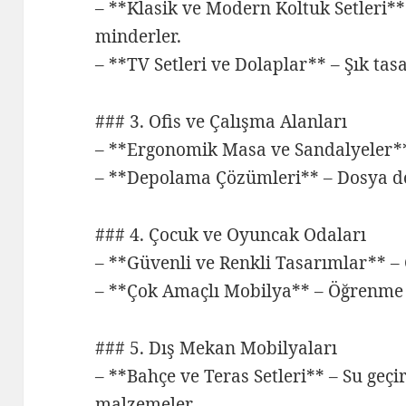
– **Klasik ve Modern Koltuk Setleri*
minderler.
– **TV Setleri ve Dolaplar** – Şık tas
### 3. Ofis ve Çalışma Alanları
– **Ergonomik Masa ve Sandalyeler** 
– **Depolama Çözümleri** – Dosya dol
### 4. Çocuk ve Oyuncak Odaları
– **Güvenli ve Renkli Tasarımlar** –
– **Çok Amaçlı Mobilya** – Öğrenme a
### 5. Dış Mekan Mobilyaları
– **Bahçe ve Teras Setleri** – Su ge
malzemeler.