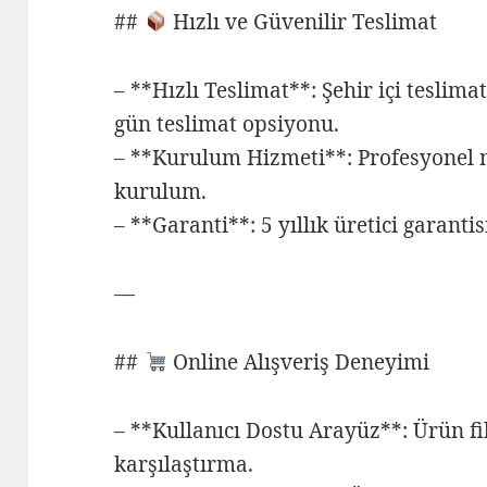
##
Hızlı ve Güvenilir Teslimat
– **Hızlı Teslimat**: Şehir içi teslima
gün teslimat opsiyonu.
– **Kurulum Hizmeti**: Profesyonel m
kurulum.
– **Garanti**: 5 yıllık üretici garanti
—
##
Online Alışveriş Deneyimi
– **Kullanıcı Dostu Arayüz**: Ürün fil
karşılaştırma.