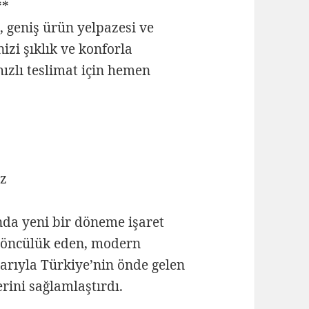
**
, geniş ürün yelpazesi ve
izi şıklık ve konforla
ızlı teslimat için hemen
iz
nda yeni bir döneme işaret
e öncülük eden, modern
larıyla Türkiye’nin önde gelen
rini sağlamlaştırdı.