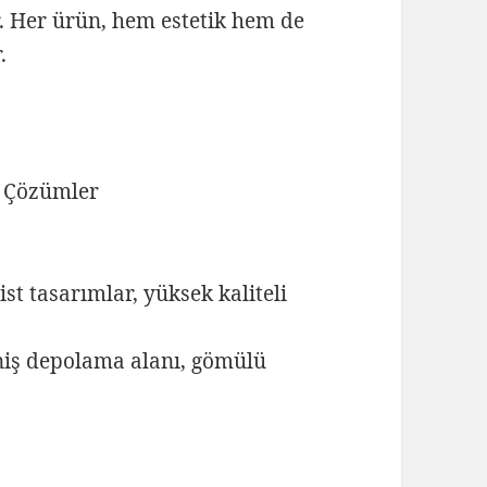
r. Her ürün, hem estetik hem de
.
n Çözümler
st tasarımlar, yüksek kaliteli
niş depolama alanı, gömülü