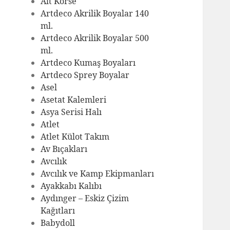
Alt Korse
Artdeco Akrilik Boyalar 140
ml.
Artdeco Akrilik Boyalar 500
ml.
Artdeco Kumaş Boyaları
Artdeco Sprey Boyalar
Asel
Asetat Kalemleri
Asya Serisi Halı
Atlet
Atlet Külot Takım
Av Bıçakları
Avcılık
Avcılık ve Kamp Ekipmanları
Ayakkabı Kalıbı
Aydınger – Eskiz Çizim
Kağıtları
Babydoll