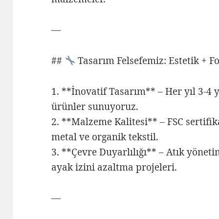
—
##
Tasarım Felsefemiz: Estetik + Fo
1. **İnovatif Tasarım** – Her yıl 3-4 y
ürünler sunuyoruz.
2. **Malzeme Kalitesi** – FSC sertifi
metal ve organik tekstil.
3. **Çevre Duyarlılığı** – Atık yöneti
ayak izini azaltma projeleri.
—