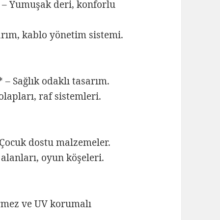
* – Yumuşak deri, konforlu
arım, kablo yönetim sistemi.
– Sağlık odaklı tasarım.
apları, raf sistemleri.
 Çocuk dostu malzemeler.
lanları, oyun köşeleri.
çirmez ve UV korumalı