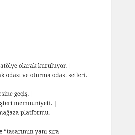
 atölye olarak kuruluyor. |
ak odası ve oturma odası setleri.
sine geçiş. |
üşteri memnuniyeti. |
e mağaza platformu. |
e “tasarımın yanı sıra