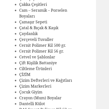
Çakka Çeşitleri
Cam – Seramik – Porselen
Boyaları
Çamaşır Sepeti
Çatal & Bıçak & Kaşık
Çaydanlık
Çerçeveli Tuvaller
Cernit Polimer Kil 500 gr.
Cernit Polimer Kil 56 gr.
Cetvel ve Şablonlar
Çift Kişilik Battaniye
Ciltleme Ürünleri
ÇİZİM
Çizim Defterleri ve Kağıtları
Çizim Markerleri
Çocuk Giyim
Crayon (Mum) Boyalar
Dantelli Külot