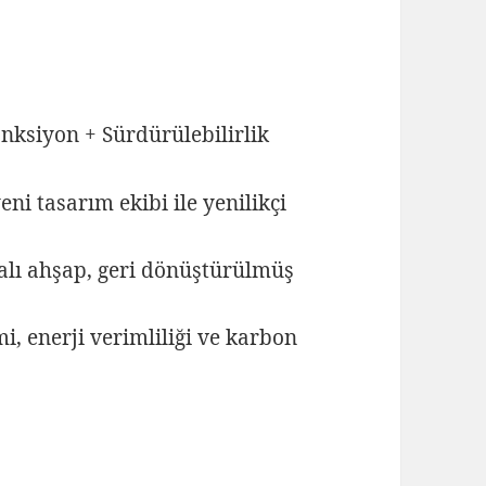
nksiyon + Sürdürülebilirlik
eni tasarım ekibi ile yenilikçi
kalı ahşap, geri dönüştürülmüş
mi, enerji verimliliği ve karbon