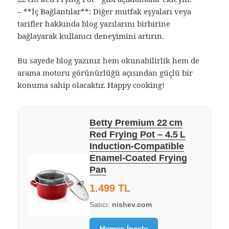
– **İç Bağlantılar**: Diğer mutfak eşyaları veya
tarifler hakkında blog yazılarını birbirine
bağlayarak kullanıcı deneyimini artırın.
Bu sayede blog yazınız hem okunabilirlik hem de
arama motoru görünürlüğü açısından güçlü bir
konuma sahip olacaktır. Happy cooking!
Betty Premium 22 cm
Red Frying Pot – 4.5 L
Induction‑Compatible
Enamel‑Coated Frying
Pan
1.499 TL
Satıcı:
nishev.com
Hemen İncele