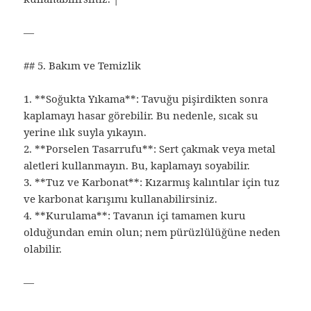
—
## 5. Bakım ve Temizlik
1. **Soğukta Yıkama**: Tavuğu pişirdikten sonra
kaplamayı hasar görebilir. Bu nedenle, sıcak su
yerine ılık suyla yıkayın.
2. **Porselen Tasarrufu**: Sert çakmak veya metal
aletleri kullanmayın. Bu, kaplamayı soyabilir.
3. **Tuz ve Karbonat**: Kızarmış kalıntılar için tuz
ve karbonat karışımı kullanabilirsiniz.
4. **Kurulama**: Tavanın içi tamamen kuru
olduğundan emin olun; nem pürüzlülüğüne neden
olabilir.
—