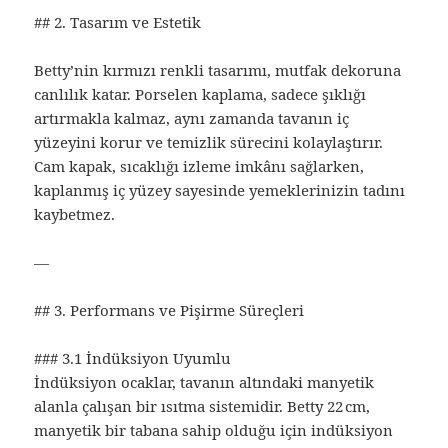
## 2. Tasarım ve Estetik
Betty’nin kırmızı renkli tasarımı, mutfak dekoruna
canlılık katar. Porselen kaplama, sadece şıklığı
artırmakla kalmaz, aynı zamanda tavanın iç
yüzeyini korur ve temizlik sürecini kolaylaştırır.
Cam kapak, sıcaklığı izleme imkânı sağlarken,
kaplanmış iç yüzey sayesinde yemeklerinizin tadını
kaybetmez.
—
## 3. Performans ve Pişirme Süreçleri
### 3.1 İndüksiyon Uyumlu
İndüksiyon ocaklar, tavanın altındaki manyetik
alanla çalışan bir ısıtma sistemidir. Betty 22 cm,
manyetik bir tabana sahip olduğu için indüksiyon