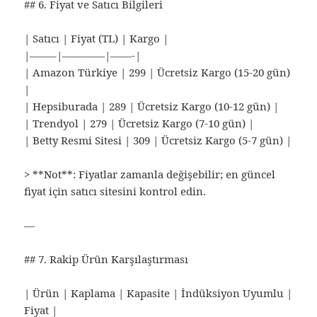
## 6. Fiyat ve Satıcı Bilgileri
| Satıcı | Fiyat (TL) | Kargo |
|——–|————|——-|
| Amazon Türkiye | 299 | Ücretsiz Kargo (15-20 gün)
|
| Hepsiburada | 289 | Ücretsiz Kargo (10-12 gün) |
| Trendyol | 279 | Ücretsiz Kargo (7-10 gün) |
| Betty Resmi Sitesi | 309 | Ücretsiz Kargo (5-7 gün) |
> **Not**: Fiyatlar zamanla değişebilir; en güncel
fiyat için satıcı sitesini kontrol edin.
—
## 7. Rakip Ürün Karşılaştırması
| Ürün | Kaplama | Kapasite | İndüksiyon Uyumlu |
Fiyat |