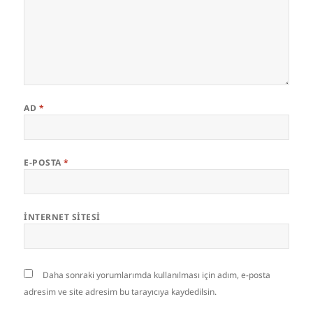
AD
*
E-POSTA
*
İNTERNET SITESI
Daha sonraki yorumlarımda kullanılması için adım, e-posta
adresim ve site adresim bu tarayıcıya kaydedilsin.