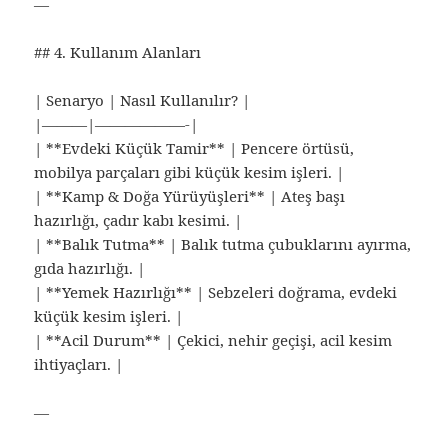
—
## 4. Kullanım Alanları
| Senaryo | Nasıl Kullanılır? |
|———|——————-|
| **Evdeki Küçük Tamir** | Pencere örtüsü,
mobilya parçaları gibi küçük kesim işleri. |
| **Kamp & Doğa Yürüyüşleri** | Ateş başı
hazırlığı, çadır kabı kesimi. |
| **Balık Tutma** | Balık tutma çubuklarını ayırma,
gıda hazırlığı. |
| **Yemek Hazırlığı** | Sebzeleri doğrama, evdeki
küçük kesim işleri. |
| **Acil Durum** | Çekici, nehir geçişi, acil kesim
ihtiyaçları. |
—