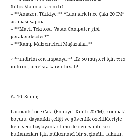
(https://lanmark.com.tr)
– **Amazon Türkiye:** “Lanmark İnce Çakı 20 CM”
araması yapın.
– **Mavi, Teknosa, Vatan Computer gibi
perakendeciler**
– **Kamp Malzemeleri Mağazaları**
> **İndirim & Kampanya:** İlk 50 müşteri için %15
indirim, ücretsiz kargo fırsatı!
—
## 10. Sonuç
Lanmark İnce Çakı (Emniyet Kilitli 20 CM), kompakt
boyutu, dayanıklı çeliği ve güvenlik özellikleriyle
hem yeni başlayanlar hem de deneyimli çakı
kullanıcıları için mükemmel bir seçimdir. Çakının