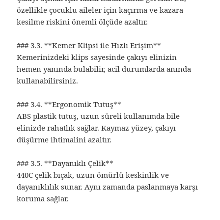
özellikle çocuklu aileler için kaçırma ve kazara
kesilme riskini önemli ölçüde azaltır.
### 3.3. **Kemer Klipsi ile Hızlı Erişim**
Kemerinizdeki klips sayesinde çakıyı elinizin
hemen yanında bulabilir, acil durumlarda anında
kullanabilirsiniz.
### 3.4. **Ergonomik Tutuş**
ABS plastik tutuş, uzun süreli kullanımda bile
elinizde rahatlık sağlar. Kaymaz yüzey, çakıyı
düşürme ihtimalini azaltır.
### 3.5. **Dayanıklı Çelik**
440C çelik bıçak, uzun ömürlü keskinlik ve
dayanıklılık sunar. Aynı zamanda paslanmaya karşı
koruma sağlar.