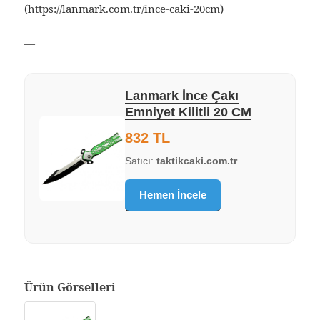
(https://lanmark.com.tr/ince-caki-20cm)
—
Lanmark İnce Çakı
Emniyet Kilitli 20 CM
832 TL
Satıcı:
taktikcaki.com.tr
Hemen İncele
Ürün Görselleri