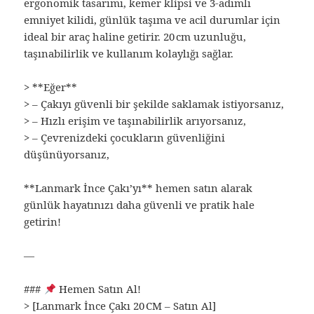
ergonomik tasarımı, kemer klipsi ve 3‑adımlı
emniyet kilidi, günlük taşıma ve acil durumlar için
ideal bir araç haline getirir. 20 cm uzunluğu,
taşınabilirlik ve kullanım kolaylığı sağlar.
> **Eğer**
> – Çakıyı güvenli bir şekilde saklamak istiyorsanız,
> – Hızlı erişim ve taşınabilirlik arıyorsanız,
> – Çevrenizdeki çocukların güvenliğini
düşünüyorsanız,
**Lanmark İnce Çakı’yı** hemen satın alarak
günlük hayatınızı daha güvenli ve pratik hale
getirin!
—
###
Hemen Satın Al!
> [Lanmark İnce Çakı 20 CM – Satın Al]