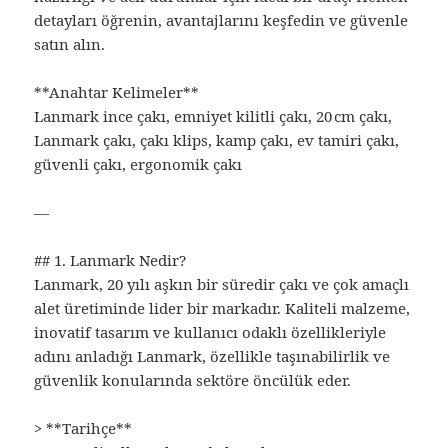
detayları öğrenin, avantajlarını keşfedin ve güvenle
satın alın.
**Anahtar Kelimeler**
Lanmark ince çakı, emniyet kilitli çakı, 20 cm çakı,
Lanmark çakı, çakı klips, kamp çakı, ev tamiri çakı,
güvenli çakı, ergonomik çakı
—
## 1. Lanmark Nedir?
Lanmark, 20 yılı aşkın bir süredir çakı ve çok amaçlı
alet üretiminde lider bir markadır. Kaliteli malzeme,
inovatif tasarım ve kullanıcı odaklı özellikleriyle
adını anladığı Lanmark, özellikle taşınabilirlik ve
güvenlik konularında sektöre öncülük eder.
> **Tarihçe**