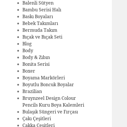
Balenli Sütyen
Bambu Serisi Halı
Baskı Boyaları
Bebek Takımları
Bermuda Takım
Bıçak ve Bıçak Seti
Blog
Body
Body & Zıbın
Bonita Serisi
Boxer
Boyama Markörleri
Boyutlu Boncuk Boyalar
Brazilian
Bruynzeel Design Colour
Pencils Kuru Boya Kalemleri
Bulaşık Süngeri ve Fırçası
Çakı Çeşitleri
Çakka Çeşitleri