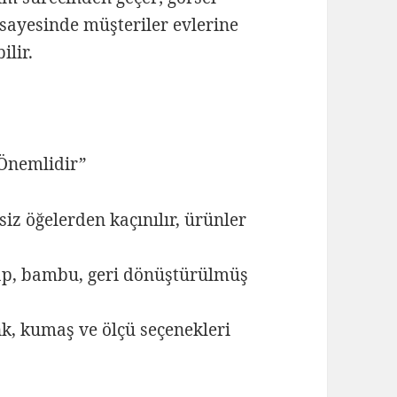
sayesinde müşteriler evlerine
lir.
 Önemlidir”
iz öğelerden kaçınılır, ürünler
ap, bambu, geri dönüştürülmüş
nk, kumaş ve ölçü seçenekleri