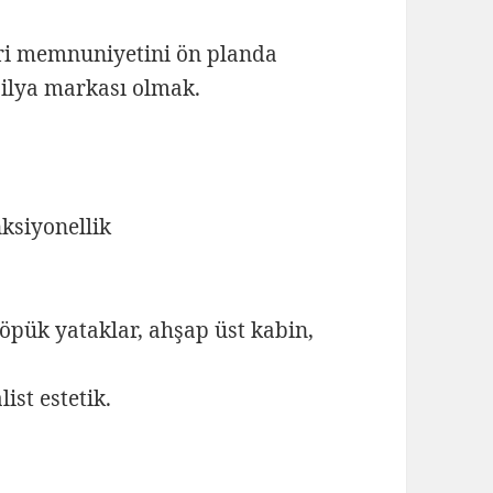
eri memnuniyetini ön planda
bilya markası olmak.
ksiyonellik
öpük yataklar, ahşap üst kabin,
st estetik.