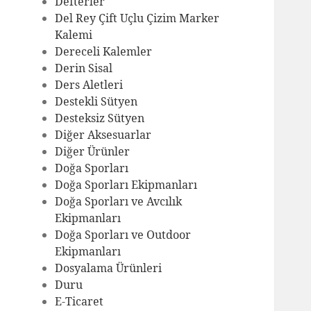
Defterler
Del Rey Çift Uçlu Çizim Marker
Kalemi
Dereceli Kalemler
Derin Sisal
Ders Aletleri
Destekli Sütyen
Desteksiz Sütyen
Diğer Aksesuarlar
Diğer Ürünler
Doğa Sporları
Doğa Sporları Ekipmanları
Doğa Sporları ve Avcılık
Ekipmanları
Doğa Sporları ve Outdoor
Ekipmanları
Dosyalama Ürünleri
Duru
E-Ticaret