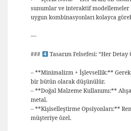
sunumlar ve interaktif modellemeler 
uygun kombinasyonları kolayca görebi
—
###
Tasarım Felsefesi: “Her Detay
– **Minimalizm + İşlevsellik:** Gereks
bir bütün olarak düşünülür.
– **Doğal Malzeme Kullanımı:** Ahş
metal.
– **Kişiselleştirme Opsiyonları:** Re
müşteriye özel.