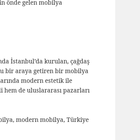
nin önde gelen mobilya
ında İstanbul’da kurulan, çağdaş
nı bir araya getiren bir mobilya
larında modern estetik ile
li hem de uluslararası pazarları
bilya, modern mobilya, Türkiye