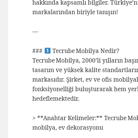
hakkında kapsamlı bilgiler. Türkiye’
markalarından biriyle tanışın!
—
###
Tecrube Mobilya Nedir?
Tecrube Mobilya, 2000’li yılların baş
tasarım ve yüksek kalite standartları
markasıdır. Şirket, ev ve ofis mobilya
fonksiyonelliği buluşturarak hem yer
hedeflemektedir.
> **Anahtar Kelimeler:** Tecrube Mo
mobilya, ev dekorasyonu