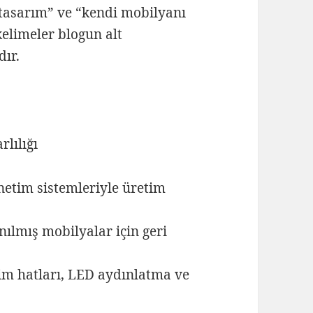
tasarım” ve “kendi mobilyanı
elimeler blogun alt
dır.
lılığı
önetim sistemleriyle üretim
ılmış mobilyalar için geri
etim hatları, LED aydınlatma ve