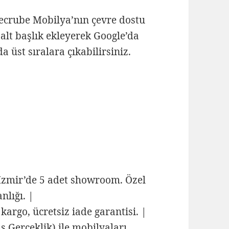
ecrube Mobilya’nın çevre dostu
 alt başlık ekleyerek Google’da
 üst sıralara çıkabilirsiniz.
İzmir’de 5 adet showroom. Özel
nlığı. |
 kargo, ücretsiz iade garantisi. |
 Gerçeklik) ile mobilyaları