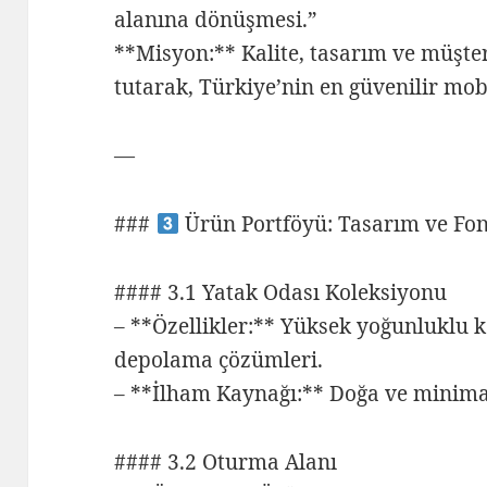
alanına dönüşmesi.”
**Misyon:** Kalite, tasarım ve müşt
tutarak, Türkiye’nin en güvenilir mo
—
###
Ürün Portföyü: Tasarım ve Fon
#### 3.1 Yatak Odası Koleksiyonu
– **Özellikler:** Yüksek yoğunluklu k
depolama çözümleri.
– **İlham Kaynağı:** Doğa ve minimali
#### 3.2 Oturma Alanı