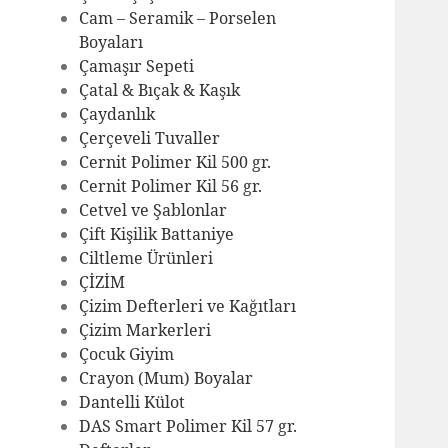
Cam – Seramik – Porselen
Boyaları
Çamaşır Sepeti
Çatal & Bıçak & Kaşık
Çaydanlık
Çerçeveli Tuvaller
Cernit Polimer Kil 500 gr.
Cernit Polimer Kil 56 gr.
Cetvel ve Şablonlar
Çift Kişilik Battaniye
Ciltleme Ürünleri
ÇİZİM
Çizim Defterleri ve Kağıtları
Çizim Markerleri
Çocuk Giyim
Crayon (Mum) Boyalar
Dantelli Külot
DAS Smart Polimer Kil 57 gr.