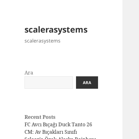
scalerasystems
scalerasystems
Ara
ARA
Recent Posts
FC Avcı Bıçağı Duck Tanto 26
CM: Av Bıçakları Sınıfı