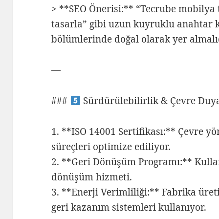
> **SEO Önerisi:** “Tecrube mobilya 
tasarla” gibi uzun kuyruklu anahtar k
bölümlerinde doğal olarak yer almalı
—
###
Sürdürülebilirlik & Çevre Duyar
1. **ISO 14001 Sertifikası:** Çevre y
süreçleri optimize ediliyor.
2. **Geri Dönüşüm Programı:** Kullan
dönüşüm hizmeti.
3. **Enerji Verimliliği:** Fabrika ür
geri kazanım sistemleri kullanıyor.