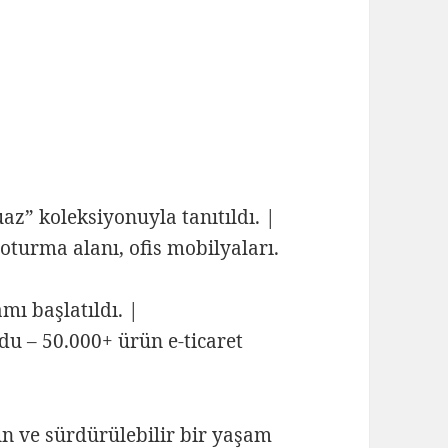
az” koleksiyonuyla tanıtıldı. |
oturma alanı, ofis mobilyaları.
mı başlatıldı. |
du – 50.000+ ürün e‑ticaret
ün ve sürdürülebilir bir yaşam