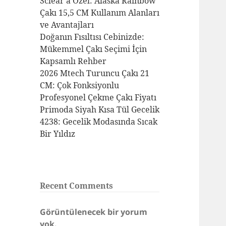
Sclear’a Özel: Alaska Rainbow
Çakı 15,5 CM Kullanım Alanları
ve Avantajları
Doğanın Fısıltısı Cebinizde:
Mükemmel Çakı Seçimi İçin
Kapsamlı Rehber
2026 Mtech Turuncu Çakı 21
CM: Çok Fonksiyonlu
Profesyonel Çekme Çakı Fiyatı
Primoda Siyah Kısa Tül Gecelik
4238: Gecelik Modasında Sıcak
Bir Yıldız
Recent Comments
Görüntülenecek bir yorum
yok.