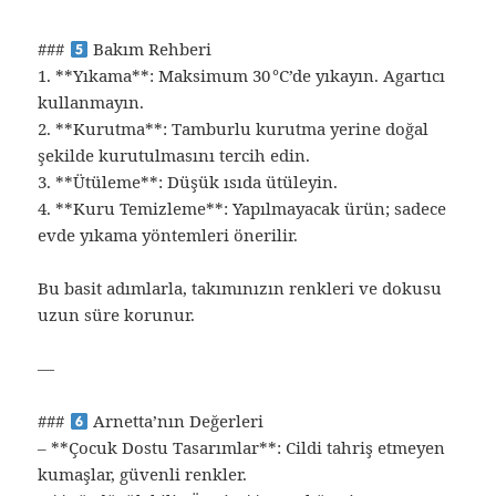
###
Bakım Rehberi
1. **Yıkama**: Maksimum 30 °C’de yıkayın. Agartıcı
kullanmayın.
2. **Kurutma**: Tamburlu kurutma yerine doğal
şekilde kurutulmasını tercih edin.
3. **Ütüleme**: Düşük ısıda ütüleyin.
4. **Kuru Temizleme**: Yapılmayacak ürün; sadece
evde yıkama yöntemleri önerilir.
Bu basit adımlarla, takımınızın renkleri ve dokusu
uzun süre korunur.
—
###
Arnetta’nın Değerleri
– **Çocuk Dostu Tasarımlar**: Cildi tahriş etmeyen
kumaşlar, güvenli renkler.