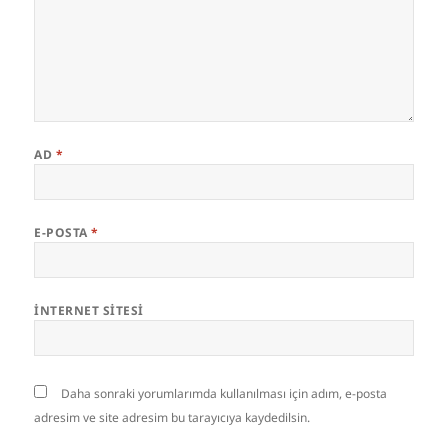
AD
*
E-POSTA
*
İNTERNET SITESI
Daha sonraki yorumlarımda kullanılması için adım, e-posta
adresim ve site adresim bu tarayıcıya kaydedilsin.