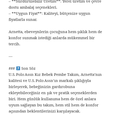
– **Sürdürülebilir Üretim**: Yerel üretim ve çevre
dostu ambalaj seçenekleri.
– **Uygun Fiyat**: Kaliteyi, bütçenize uygun
fiyatlarla sunar.
Arnetta, ebeveynlerin çocuğuna hem şıklık hem de
konfor sunmak istediği anlarda mükemmel bir
tercih.
—
###
Son Söz
U.S. Polo Assn Kız Bebek Pembe Takım, Arnetta’nın
kalitesi ve U.S. Polo Assn’ın markalı şıklığıyla
birleşerek, bebeğinizin gardırobuna
ekleyebileceğiniz en şık ve pratik seçeneklerden
biri. Hem günlük kullanıma hem de özel anlara
uyum sağlayan bu takım, hem stil hem de konfor
açısından beklentilerinizi karşılayacak.