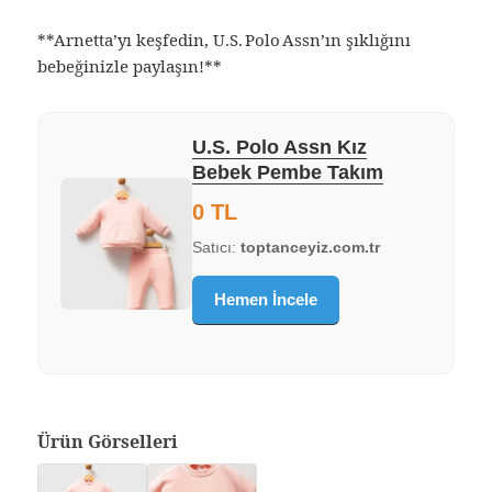
**Arnetta’yı keşfedin, U.S. Polo Assn’ın şıklığını
bebeğinizle paylaşın!**
U.S. Polo Assn Kız
Bebek Pembe Takım
0 TL
Satıcı:
toptanceyiz.com.tr
Hemen İncele
Ürün Görselleri