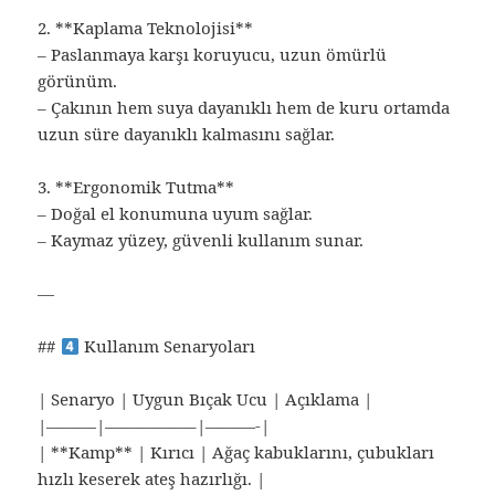
2. **Kaplama Teknolojisi**
– Paslanmaya karşı koruyucu, uzun ömürlü
görünüm.
– Çakının hem suya dayanıklı hem de kuru ortamda
uzun süre dayanıklı kalmasını sağlar.
3. **Ergonomik Tutma**
– Doğal el konumuna uyum sağlar.
– Kaymaz yüzey, güvenli kullanım sunar.
—
##
Kullanım Senaryoları
| Senaryo | Uygun Bıçak Ucu | Açıklama |
|———|—————–|———-|
| **Kamp** | Kırıcı | Ağaç kabuklarını, çubukları
hızlı keserek ateş hazırlığı. |