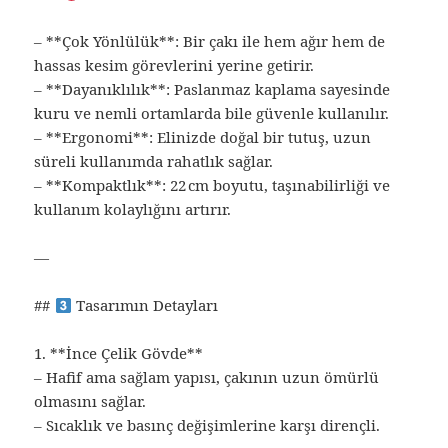
– **Çok Yönlülük**: Bir çakı ile hem ağır hem de
hassas kesim görevlerini yerine getirir.
– **Dayanıklılık**: Paslanmaz kaplama sayesinde
kuru ve nemli ortamlarda bile güvenle kullanılır.
– **Ergonomi**: Elinizde doğal bir tutuş, uzun
süreli kullanımda rahatlık sağlar.
– **Kompaktlık**: 22 cm boyutu, taşınabilirliği ve
kullanım kolaylığını artırır.
—
##
Tasarımın Detayları
1. **İnce Çelik Gövde**
– Hafif ama sağlam yapısı, çakının uzun ömürlü
olmasını sağlar.
– Sıcaklık ve basınç değişimlerine karşı dirençli.