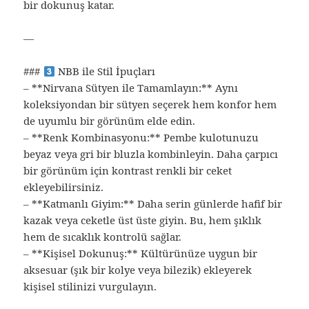
bir dokunuş katar.
—
###
NBB ile Stil İpuçları
– **Nirvana Sütyen ile Tamamlayın:** Aynı
koleksiyondan bir sütyen seçerek hem konfor hem
de uyumlu bir görünüm elde edin.
– **Renk Kombinasyonu:** Pembe kulotunuzu
beyaz veya gri bir bluzla kombinleyin. Daha çarpıcı
bir görünüm için kontrast renkli bir ceket
ekleyebilirsiniz.
– **Katmanlı Giyim:** Daha serin günlerde hafif bir
kazak veya ceketle üst üste giyin. Bu, hem şıklık
hem de sıcaklık kontrolü sağlar.
– **Kişisel Dokunuş:** Kültürünüze uygun bir
aksesuar (şık bir kolye veya bilezik) ekleyerek
kişisel stilinizi vurgulayın.