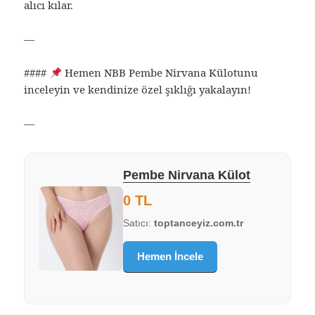
alıcı kılar.
—
####
Hemen NBB Pembe Nirvana Külotunu
inceleyin ve kendinize özel şıklığı yakalayın!
—
Pembe Nirvana Külot
0 TL
Satıcı:
toptanceyiz.com.tr
Hemen İncele