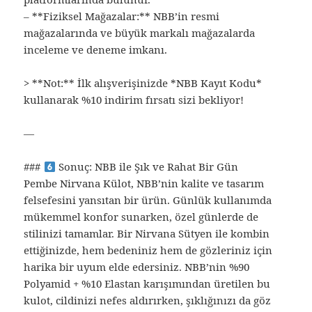
– **Fiziksel Mağazalar:** NBB’in resmi
mağazalarında ve büyük markalı mağazalarda
inceleme ve deneme imkanı.
> **Not:** İlk alışverişinizde *NBB Kayıt Kodu*
kullanarak %10 indirim fırsatı sizi bekliyor!
—
###
Sonuç: NBB ile Şık ve Rahat Bir Gün
Pembe Nirvana Külot, NBB’nin kalite ve tasarım
felsefesini yansıtan bir ürün. Günlük kullanımda
mükemmel konfor sunarken, özel günlerde de
stilinizi tamamlar. Bir Nirvana Sütyen ile kombin
ettiğinizde, hem bedeniniz hem de gözleriniz için
harika bir uyum elde edersiniz. NBB’nin %90
Polyamid + %10 Elastan karışımından üretilen bu
kulot, cildinizi nefes aldırırken, şıklığınızı da göz