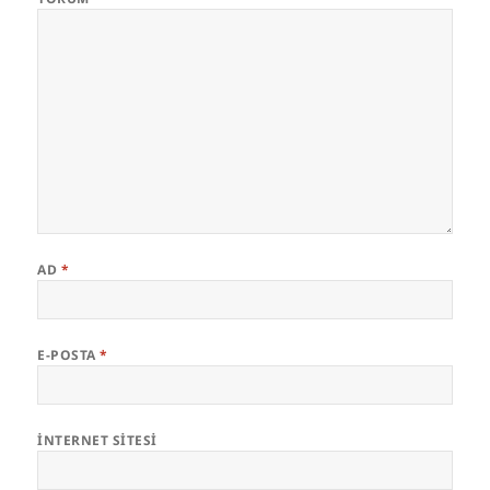
AD
*
E-POSTA
*
İNTERNET SITESI