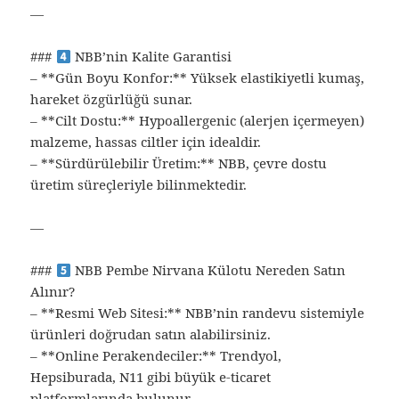
—
###
NBB’nin Kalite Garantisi
– **Gün Boyu Konfor:** Yüksek elastikiyetli kumaş,
hareket özgürlüğü sunar.
– **Cilt Dostu:** Hypoallergenic (alerjen içermeyen)
malzeme, hassas ciltler için idealdir.
– **Sürdürülebilir Üretim:** NBB, çevre dostu
üretim süreçleriyle bilinmektedir.
—
###
NBB Pembe Nirvana Külotu Nereden Satın
Alınır?
– **Resmi Web Sitesi:** NBB’nin randevu sistemiyle
ürünleri doğrudan satın alabilirsiniz.
– **Online Perakendeciler:** Trendyol,
Hepsiburada, N11 gibi büyük e‑ticaret
platformlarında bulunur.