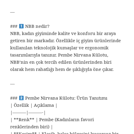
—
###
NBB nedir?
NBB, kadın giyiminde kalite ve konforu bir araya
getiren bir markadır. Özellikle iç giyim ürünlerinde
kullanılan teknolojik kumaşlar ve ergonomik
tasarımlarıyla tanınır. Pembe Nirvana Külotu,
NBB’nin en çok tercih edilen ürünlerinden biri
olarak hem rahatlığı hem de şıklığıyla öne çıkar.
—
###
Pembe Nirvana Külotu: Ürün Tanıtımı
| Özellik | Açıklama |
|———|———-|
| **Renk** | Pembe (Kadınların favori
renklerinden biri) |
| **Kesim** | Klasik, kalça bölgesini kusursuz bir