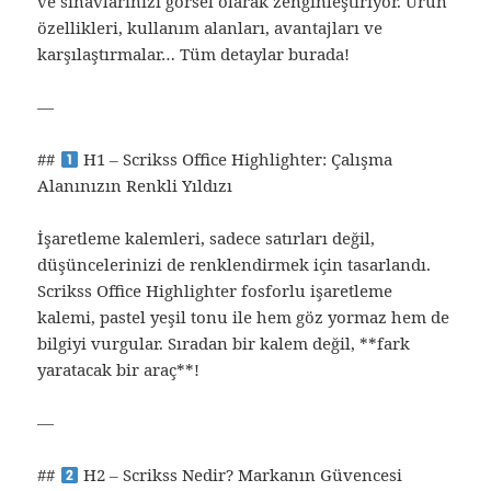
ve sınavlarınızı görsel olarak zenginleştiriyor. Ürün
özellikleri, kullanım alanları, avantajları ve
karşılaştırmalar… Tüm detaylar burada!
—
##
H1 – Scrikss Office Highlighter: Çalışma
Alanınızın Renkli Yıldızı
İşaretleme kalemleri, sadece satırları değil,
düşüncelerinizi de renklendirmek için tasarlandı.
Scrikss Office Highlighter fosforlu işaretleme
kalemi, pastel yeşil tonu ile hem göz yormaz hem de
bilgiyi vurgular. Sıradan bir kalem değil, **fark
yaratacak bir araç**!
—
##
H2 – Scrikss Nedir? Markanın Güvencesi