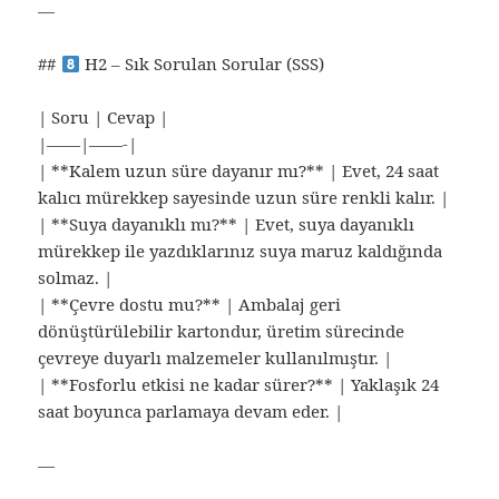
—
##
H2 – Sık Sorulan Sorular (SSS)
| Soru | Cevap |
|——|——-|
| **Kalem uzun süre dayanır mı?** | Evet, 24 saat
kalıcı mürekkep sayesinde uzun süre renkli kalır. |
| **Suya dayanıklı mı?** | Evet, suya dayanıklı
mürekkep ile yazdıklarınız suya maruz kaldığında
solmaz. |
| **Çevre dostu mu?** | Ambalaj geri
dönüştürülebilir kartondur, üretim sürecinde
çevreye duyarlı malzemeler kullanılmıştır. |
| **Fosforlu etkisi ne kadar sürer?** | Yaklaşık 24
saat boyunca parlamaya devam eder. |
—