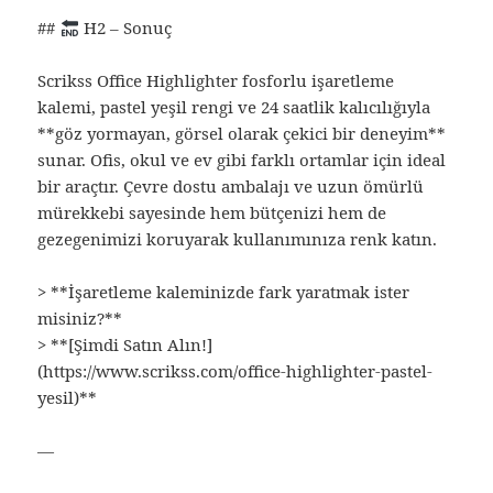
##
H2 – Sonuç
Scrikss Office Highlighter fosforlu işaretleme
kalemi, pastel yeşil rengi ve 24 saatlik kalıcılığıyla
**göz yormayan, görsel olarak çekici bir deneyim**
sunar. Ofis, okul ve ev gibi farklı ortamlar için ideal
bir araçtır. Çevre dostu ambalajı ve uzun ömürlü
mürekkebi sayesinde hem bütçenizi hem de
gezegenimizi koruyarak kullanımınıza renk katın.
> **İşaretleme kaleminizde fark yaratmak ister
misiniz?**
> **[Şimdi Satın Alın!]
(https://www.scrikss.com/office-highlighter-pastel-
yesil)**
—