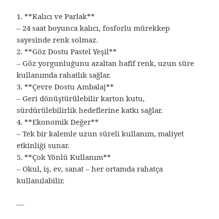
1. **Kalıcı ve Parlak**
– 24 saat boyunca kalıcı, fosforlu mürekkep
sayesinde renk solmaz.
2. **Göz Dostu Pastel Yeşil**
– Göz yorgunluğunu azaltan hafif renk, uzun süre
kullanımda rahatlık sağlar.
3. **Çevre Dostu Ambalaj**
– Geri dönüştürülebilir karton kutu,
sürdürülebilirlik hedeflerine katkı sağlar.
4. **Ekonomik Değer**
– Tek bir kalemle uzun süreli kullanım, maliyet
etkinliği sunar.
5. **Çok Yönlü Kullanım**
– Okul, iş, ev, sanat – her ortamda rahatça
kullanılabilir.
—