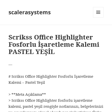
scalerasystems
MENÜ
VE
BILEŞENLER
Scrikss Office Highlighter
Fosforlu İşaretleme Kalemi
PASTEL YEŞİL
—
# Scrikss Office Highlighter Fosforlu İşaretleme
Kalemi – Pastel Yeşil
> **Meta Açıklama**
> Scrikss Office Highlighter fosforlu işaretleme
kalemi, pastel yeşil rengiyle notlarınızı, belgelerinizi