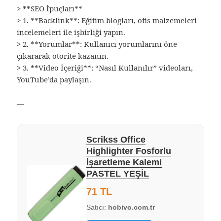
> **SEO İpuçları**
> 1. **Backlink**: Eğitim blogları, ofis malzemeleri
incelemeleri ile işbirliği yapın.
> 2. **Yorumlar**: Kullanıcı yorumlarını öne
çıkararak otorite kazanın.
> 3. **Video İçeriği**: “Nasıl Kullanılır” videoları,
YouTube’da paylaşın.
—
Scrikss Office
Highlighter Fosforlu
İşaretleme Kalemi
PASTEL YEŞİL
71 TL
Satıcı:
hobivo.com.tr