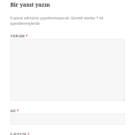
Bir yanıt yazın
E-posta adresiniz yayınlanmayacak.
Gerekli alanlar
*
ile
işaretlenmişlerdir
YORUM
*
AD
*
E-POSTA
*