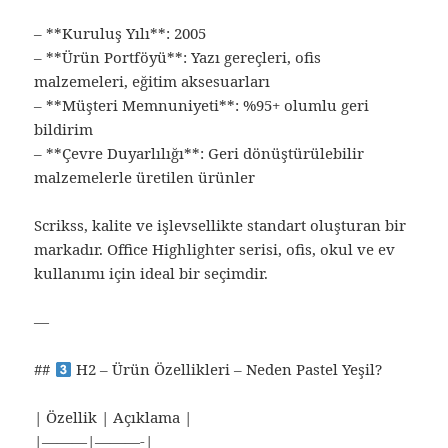
– **Kuruluş Yılı**: 2005
– **Ürün Portföyü**: Yazı gereçleri, ofis
malzemeleri, eğitim aksesuarları
– **Müşteri Memnuniyeti**: %95+ olumlu geri
bildirim
– **Çevre Duyarlılığı**: Geri dönüştürülebilir
malzemelerle üretilen ürünler
Scrikss, kalite ve işlevsellikte standart oluşturan bir
markadır. Office Highlighter serisi, ofis, okul ve ev
kullanımı için ideal bir seçimdir.
—
##
H2 – Ürün Özellikleri – Neden Pastel Yeşil?
| Özellik | Açıklama |
|———|———-|