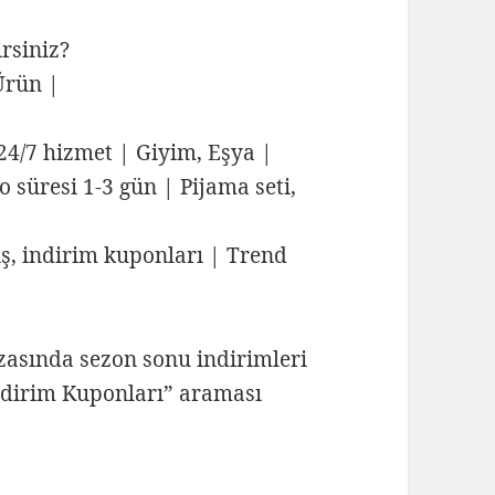
rsiniz?
Ürün |
4/7 hizmet | Giyim, Eşya |
o süresi 1-3 gün | Pijama seti,
iş, indirim kuponları | Trend
zasında sezon sonu indirimleri
İndirim Kuponları” araması