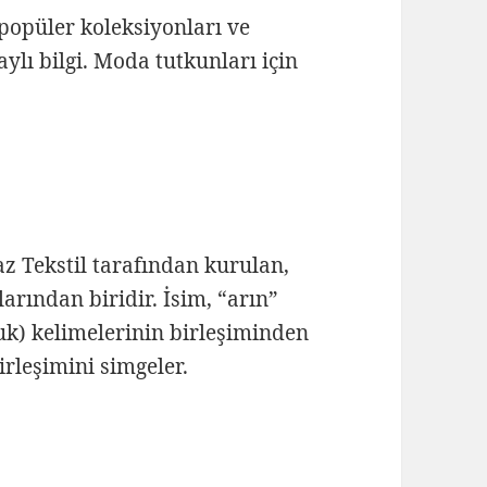
 popüler koleksiyonları ve
aylı bilgi. Moda tutkunları için
az Tekstil tarafından kurulan,
rından biridir. İsim, “arın”
luk) kelimelerinin birleşiminden
birleşimini simgeler.