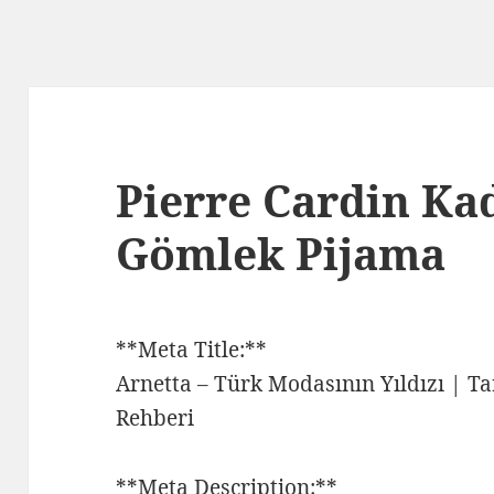
Pierre Cardin Kad
Gömlek Pijama
**Meta Title:**
Arnetta – Türk Modasının Yıldızı | Ta
Rehberi
**Meta Description:**