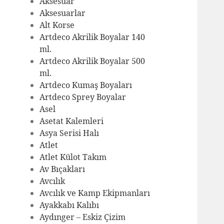
Aksesuar
Aksesuarlar
Alt Korse
Artdeco Akrilik Boyalar 140
ml.
Artdeco Akrilik Boyalar 500
ml.
Artdeco Kumaş Boyaları
Artdeco Sprey Boyalar
Asel
Asetat Kalemleri
Asya Serisi Halı
Atlet
Atlet Külot Takım
Av Bıçakları
Avcılık
Avcılık ve Kamp Ekipmanları
Ayakkabı Kalıbı
Aydınger – Eskiz Çizim