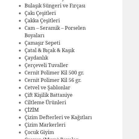
Bulaşık Süngeri ve Fırçası
Çakı Çeşitleri
Çakka Çeşitleri
Cam – Seramik – Porselen
Boyaları
Çamaşır Sepeti
Çatal & Bıçak & Kaşık
Çaydanlık
Çerçeveli Tuvaller
Cernit Polimer Kil 500 gr.
Cernit Polimer Kil 56 gr.
Cetvel ve Şablonlar
Çift Kişilik Battaniye
Ciltleme Ürünleri
ÇİZİM
Çizim Defterleri ve Kağıtları
Çizim Markerleri
Çocuk Giyim