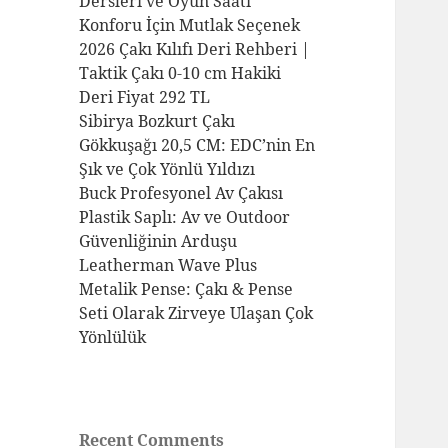
Dersleri ve Oyun Saati
Konforu İçin Mutlak Seçenek
2026 Çakı Kılıfı Deri Rehberi |
Taktik Çakı 0-10 cm Hakiki
Deri Fiyat 292 TL
Sibirya Bozkurt Çakı
Gökkuşağı 20,5 CM: EDC’nin En
Şık ve Çok Yönlü Yıldızı
Buck Profesyonel Av Çakısı
Plastik Saplı: Av ve Outdoor
Güvenliğinin Arduşu
Leatherman Wave Plus
Metalik Pense: Çakı & Pense
Seti Olarak Zirveye Ulaşan Çok
Yönlülük
Recent Comments