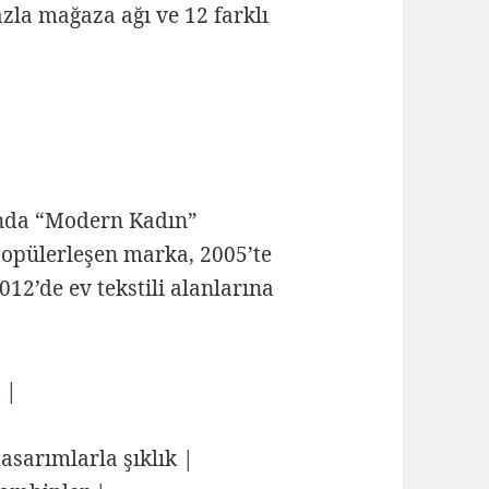
zla mağaza ağı ve 12 farklı
lında “Modern Kadın”
popülerleşen marka, 2005’te
12’de ev tekstili alanlarına
 |
asarımlarla şıklık |