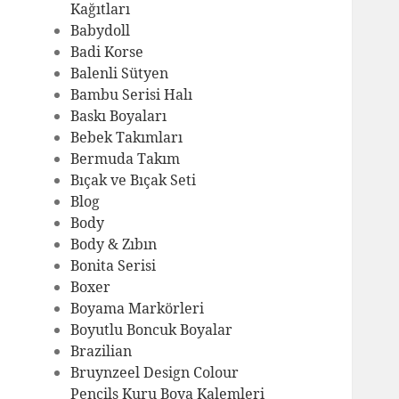
Kağıtları
Babydoll
Badi Korse
Balenli Sütyen
Bambu Serisi Halı
Baskı Boyaları
Bebek Takımları
Bermuda Takım
Bıçak ve Bıçak Seti
Blog
Body
Body & Zıbın
Bonita Serisi
Boxer
Boyama Markörleri
Boyutlu Boncuk Boyalar
Brazilian
Bruynzeel Design Colour
Pencils Kuru Boya Kalemleri