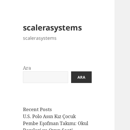
scalerasystems
scalerasystems
Ara
ARA
Recent Posts
U.S. Polo Assn Kız Çocuk
Pembe Eşofman Takımı: Okul