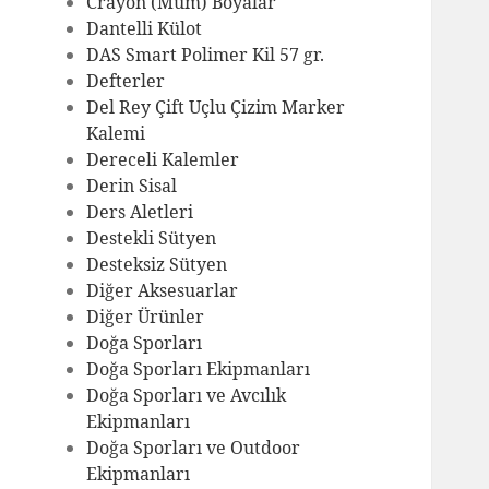
Crayon (Mum) Boyalar
Dantelli Külot
DAS Smart Polimer Kil 57 gr.
Defterler
Del Rey Çift Uçlu Çizim Marker
Kalemi
Dereceli Kalemler
Derin Sisal
Ders Aletleri
Destekli Sütyen
Desteksiz Sütyen
Diğer Aksesuarlar
Diğer Ürünler
Doğa Sporları
Doğa Sporları Ekipmanları
Doğa Sporları ve Avcılık
Ekipmanları
Doğa Sporları ve Outdoor
Ekipmanları