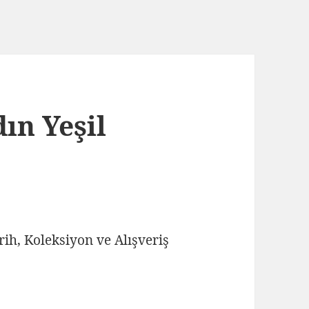
ın Yeşil
rih, Koleksiyon ve Alışveriş