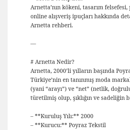
Arnetta’nın kökeni, tasarım felsefesi,
online alışveriş ipuçları hakkında det
Arnetta rehberi.
—
# Arnetta Nedir?
Arnetta, 2000’li yılların başında Poyr
Türkiye’nin en tanınmış moda markala
(yani “arayı”) ve “net” (netlik, doğru
türetilmiş olup, şıklığın ve sadeliğin 
– **Kuruluş Yılı:** 2000
– **Kurucu:** Poyraz Tekstil