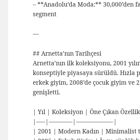
– **Anadolu’da Moda:** 30,000’den fa
segment
—
## Arnetta’nın Tarihçesi
Arnetta’nın ilk koleksiyonu, 2001 yı
konseptiyle piyasaya sürüldü. Hızla 
erkek giyim, 2008’de çocuk giyim ve 20
genişletti.
| Yıl | Koleksiyon | Öne Çıkan Özellik
|—–|————|——————-|
| 2001 | Modern Kadın | Minimalist t