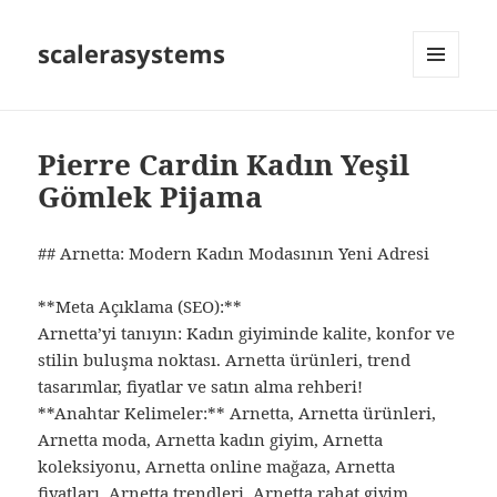
scalerasystems
MENÜ
VE
BILEŞENLER
Pierre Cardin Kadın Yeşil
Gömlek Pijama
## Arnetta: Modern Kadın Modasının Yeni Adresi
**Meta Açıklama (SEO):**
Arnetta’yi tanıyın: Kadın giyiminde kalite, konfor ve
stilin buluşma noktası. Arnetta ürünleri, trend
tasarımlar, fiyatlar ve satın alma rehberi!
**Anahtar Kelimeler:** Arnetta, Arnetta ürünleri,
Arnetta moda, Arnetta kadın giyim, Arnetta
koleksiyonu, Arnetta online mağaza, Arnetta
fiyatları, Arnetta trendleri, Arnetta rahat giyim