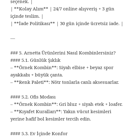
seçenek. |
| **Kolay Alım** | 24/7 online alışveriş + 3 gün
içinde teslim. |
| **İade Politikası** | 30 gün içinde ücretsiz iade. |
—
### 5. Arnetta Ürünlerini Nasıl Kombinlersiniz?
#### 5.1. Günlük Şıklık
– **Örnek Kombin**: Siyah elbise + beyaz spor
ayakkabı + büyük çanta.
– **Renk Paleti**: Nötr tonlarla canlı aksesuarlar.
#### 5.2. Ofis Modası
– **Örnek Kombin**: Gri bluz + siyah etek + loafer.
– **Kıyafet Kuralları**: Yakın vücut kesimleri
yerine hafif bol kesimler tercih edin.
#### 5.3. Ev İçinde Konfor