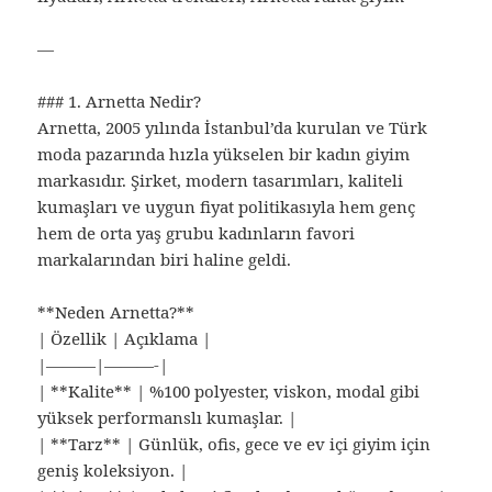
—
### 1. Arnetta Nedir?
Arnetta, 2005 yılında İstanbul’da kurulan ve Türk
moda pazarında hızla yükselen bir kadın giyim
markasıdır. Şirket, modern tasarımları, kaliteli
kumaşları ve uygun fiyat politikasıyla hem genç
hem de orta yaş grubu kadınların favori
markalarından biri haline geldi.
**Neden Arnetta?**
| Özellik | Açıklama |
|———|———-|
| **Kalite** | %100 polyester, viskon, modal gibi
yüksek performanslı kumaşlar. |
| **Tarz** | Günlük, ofis, gece ve ev içi giyim için
geniş koleksiyon. |