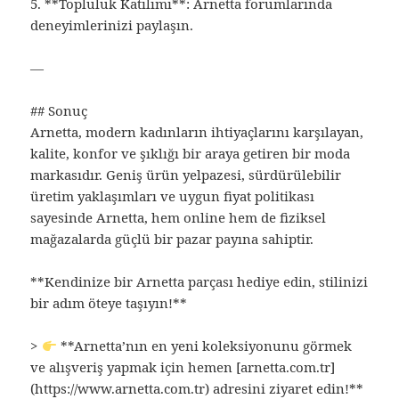
5. **Topluluk Katılımı**: Arnetta forumlarında
deneyimlerinizi paylaşın.
—
## Sonuç
Arnetta, modern kadınların ihtiyaçlarını karşılayan,
kalite, konfor ve şıklığı bir araya getiren bir moda
markasıdır. Geniş ürün yelpazesi, sürdürülebilir
üretim yaklaşımları ve uygun fiyat politikası
sayesinde Arnetta, hem online hem de fiziksel
mağazalarda güçlü bir pazar payına sahiptir.
**Kendinize bir Arnetta parçası hediye edin, stilinizi
bir adım öteye taşıyın!**
>
**Arnetta’nın en yeni koleksiyonunu görmek
ve alışveriş yapmak için hemen [arnetta.com.tr]
(https://www.arnetta.com.tr) adresini ziyaret edin!**