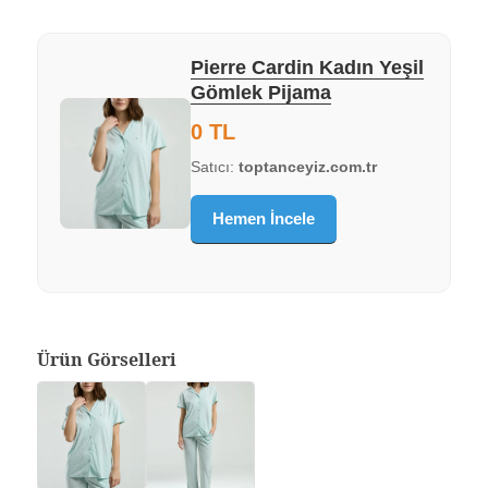
Pierre Cardin Kadın Yeşil
Gömlek Pijama
0 TL
Satıcı:
toptanceyiz.com.tr
Hemen İncele
Ürün Görselleri