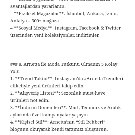
avantajlardan yararlanın.
– **Fiziksel Mağazalar**: İstanbul, Ankara, İzmir,
Antalya – 300+ mağaza.
– **Sosyal Medya**: Instagram, Facebook & Twitter
üzerinden yeni koleksiyonlar, indirimler.
—
### 8. Arnetta ile Moda Tutkunu Olmanın 5 Kolay
Yolu
1. **Trend Takibi**: Instagram’da #ArnettaTrendleri
etiketiyle yeni ürünleri takip edin.
2. **Alışveriş Listesi**: Sezonluk must-have
ürünleri not edin.
3. **İndirim Dönemleri**: Mart, Temmuz ve Aralık
aylarında özel kampanyalar yaşayın.
4. **Kişisel Stil**: Arnetta’nın “Stil Rehberi”
blogunu okuyarak kendi tarzınızı oluşturun.