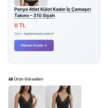
Penye Atlet Külot Kadın İç Çamaşırı
Takımı – 310 Siyah
0 TL
Satıcı:
toptanceyiz.com.tr
Hemen İncele →
Ürün Görselleri