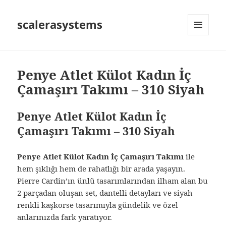
scalerasystems
MENÜ
VE
BILEŞENLER
Penye Atlet Külot Kadın İç
Çamaşırı Takımı – 310 Siyah
Penye Atlet Külot Kadın İç
Çamaşırı Takımı – 310 Siyah
Penye Atlet Külot Kadın İç Çamaşırı Takımı
ile
hem şıklığı hem de rahatlığı bir arada yaşayın.
Pierre Cardin’ın ünlü tasarımlarından ilham alan bu
2 parçadan oluşan set, dantelli detayları ve siyah
renkli kaşkorse tasarımıyla gündelik ve özel
anlarınızda fark yaratıyor.