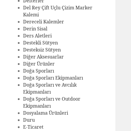
Defterler
Del Rey Çift Uçlu Çizim Marker
Kalemi
Dereceli Kalemler
Derin Sisal
Ders Aletleri
Destekli Sütyen
Desteksiz Sütyen
Diğer Aksesuarlar
Diğer Ürünler
Doğa Sporları
Doğa Sporları Ekipmanları
Doğa Sporları ve Avcılık
Ekipmanları
Doğa Sporları ve Outdoor
Ekipmanları
Dosyalama Ürünleri
Duru
E-Ticaret