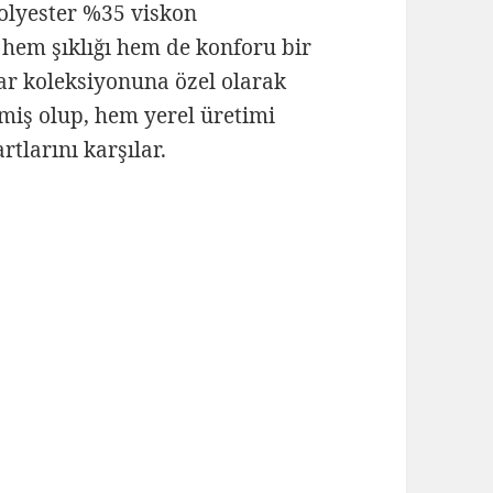
polyester %35 viskon
 hem şıklığı hem de konforu bir
ar koleksiyonuna özel olarak
lmiş olup, hem yerel üretimi
tlarını karşılar.