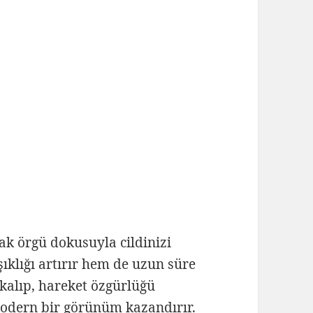
k örgü dokusuyla cildinizi
ıklığı artırır hem de uzun süre
 kalıp, hareket özgürlüğü
odern bir görünüm kazandırır.