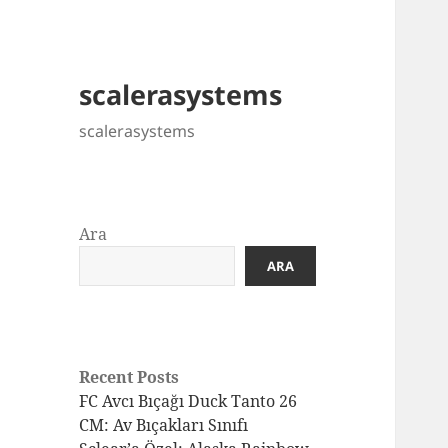
scalerasystems
scalerasystems
Ara
ARA
Recent Posts
FC Avcı Bıçağı Duck Tanto 26
CM: Av Bıçakları Sınıfı