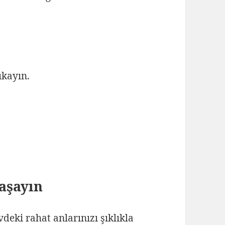
ıkayın.
Yaşayın
eki rahat anlarınızı şıklıkla