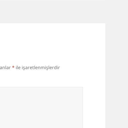
lanlar
*
ile işaretlenmişlerdir