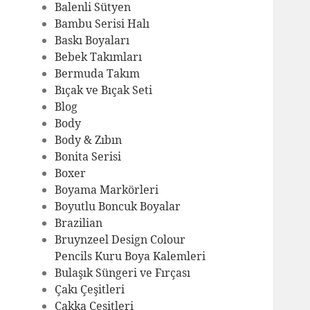
Balenli Sütyen
Bambu Serisi Halı
Baskı Boyaları
Bebek Takımları
Bermuda Takım
Bıçak ve Bıçak Seti
Blog
Body
Body & Zıbın
Bonita Serisi
Boxer
Boyama Markörleri
Boyutlu Boncuk Boyalar
Brazilian
Bruynzeel Design Colour
Pencils Kuru Boya Kalemleri
Bulaşık Süngeri ve Fırçası
Çakı Çeşitleri
Çakka Çeşitleri