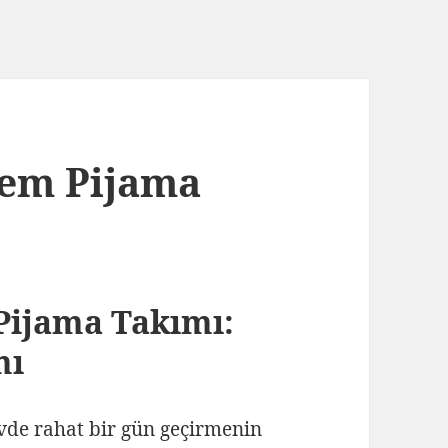
rem Pijama
Pijama Takımı:
mı
vde rahat bir gün geçirmenin