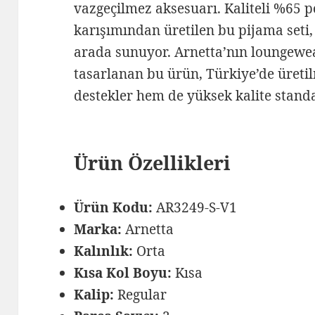
vazgeçilmez aksesuarı. Kaliteli %65 
karışımından üretilen bu pijama seti,
arada sunuyor. Arnetta’nın loungewe
tasarlanan bu ürün, Türkiye’de üreti
destekler hem de yüksek kalite standar
Ürün Özellikleri
Ürün Kodu:
AR3249-S-V1
Marka:
Arnetta
Kalınlık:
Orta
Kısa Kol Boyu:
Kısa
Kalip:
Regular