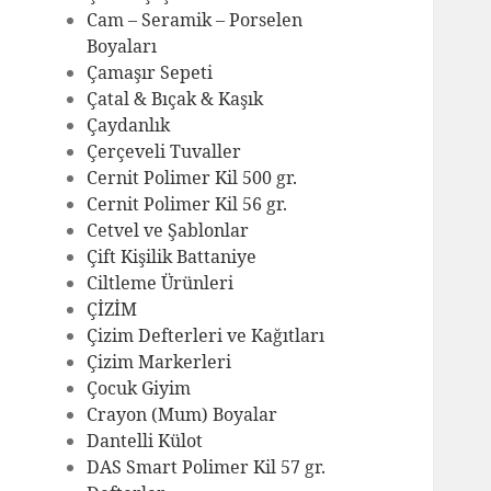
Cam – Seramik – Porselen
Boyaları
Çamaşır Sepeti
Çatal & Bıçak & Kaşık
Çaydanlık
Çerçeveli Tuvaller
Cernit Polimer Kil 500 gr.
Cernit Polimer Kil 56 gr.
Cetvel ve Şablonlar
Çift Kişilik Battaniye
Ciltleme Ürünleri
ÇİZİM
Çizim Defterleri ve Kağıtları
Çizim Markerleri
Çocuk Giyim
Crayon (Mum) Boyalar
Dantelli Külot
DAS Smart Polimer Kil 57 gr.