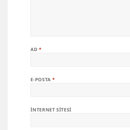
AD
*
E-POSTA
*
İNTERNET SITESI