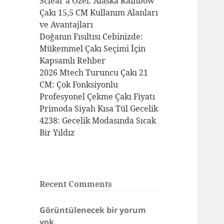
Sclear’a Özel: Alaska Rainbow
Çakı 15,5 CM Kullanım Alanları
ve Avantajları
Doğanın Fısıltısı Cebinizde:
Mükemmel Çakı Seçimi İçin
Kapsamlı Rehber
2026 Mtech Turuncu Çakı 21
CM: Çok Fonksiyonlu
Profesyonel Çekme Çakı Fiyatı
Primoda Siyah Kısa Tül Gecelik
4238: Gecelik Modasında Sıcak
Bir Yıldız
Recent Comments
Görüntülenecek bir yorum
yok.