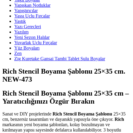
Yapışkan Notluklar
Yapıştırıcılar
Yassı Uçlu Fırçalar
Yastık
Yazı Gereçleri
Yazılım
Yeni Sezon Halılar
Yuvarlak Uçlu Fırçalar
Yüz Boyaları
Zen
​Zig Kuretake Gansai Tambi Tablet Sulu Boyalar
Rich Stencil Boyama Şablonu 25×35 cm.
NEW-473
Rich Stencil Boyama Şablonu 25×35 cm –
Yaratıcılığınızı Özgür Bırakın
Sanat ve DIY projelerinde
Rich Stencil Boyama Şablonu
25×35
cm, benzersiz tasarımları ve dayanıklı yapısıyla öne çıkıyor.
Rich
markasının yeni boyama şablonları, kolay bozulmayan ve
kırılmayan yapısı sayesinde defalarca kullanılabiliyor. 3 boyutlu