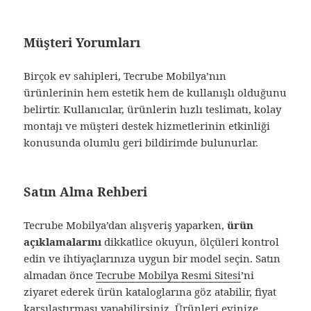
Müşteri Yorumları
Birçok ev sahipleri, Tecrube Mobilya’nın
ürünlerinin hem estetik hem de kullanışlı olduğunu
belirtir. Kullanıcılar, ürünlerin hızlı teslimatı, kolay
montajı ve müşteri destek hizmetlerinin etkinliği
konusunda olumlu geri bildirimde bulunurlar.
Satın Alma Rehberi
Tecrube Mobilya’dan alışveriş yaparken,
ürün
açıklamalarını
dikkatlice okuyun, ölçüleri kontrol
edin ve ihtiyaçlarınıza uygun bir model seçin. Satın
almadan önce
Tecrube Mobilya Resmi Sitesi
’ni
ziyaret ederek ürün kataloglarına göz atabilir, fiyat
karşılaştırması yapabilirsiniz. Ürünleri evinize