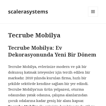
scalerasystems
MENÜ
VE
BILEŞENLER
Tecrube Mobilya
Tecrube Mobilya: Ev
Dekorasyonunda Yeni Bir Dönem
Tecrube Mobilya, evlerinize modern ve şık bir
dokunuş katmak isteyenler için tercih edilen bir
markadır. 2010 yılında kurulan firma, hızlı bir
şekilde sektörde kendine sağlam bir yer edindi.
Tecrube Mobilya’nın ürün yelpazesi, oturma
odasından yatak odasına, çalışma alanlarından
çocuk odalarına kadar geniş bir alanı kapsar.