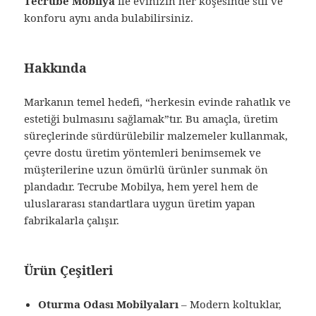
Tecrube Mobilya
ile evinizin her köşesinde stil ve
konforu aynı anda bulabilirsiniz.
Hakkında
Markanın temel hedefi, “herkesin evinde rahatlık ve
estetiği bulmasını sağlamak”tır. Bu amaçla, üretim
süreçlerinde sürdürülebilir malzemeler kullanmak,
çevre dostu üretim yöntemleri benimsemek ve
müşterilerine uzun ömürlü ürünler sunmak ön
plandadır. Tecrube Mobilya, hem yerel hem de
uluslararası standartlara uygun üretim yapan
fabrikalarla çalışır.
Ürün Çeşitleri
Oturma Odası Mobilyaları
– Modern koltuklar,