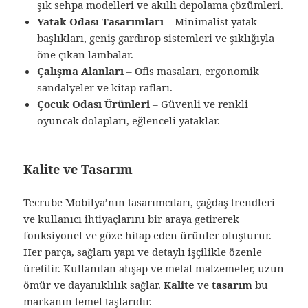
şık sehpa modelleri ve akıllı depolama çözümleri.
Yatak Odası Tasarımları
– Minimalist yatak
başlıkları, geniş gardırop sistemleri ve şıklığıyla
öne çıkan lambalar.
Çalışma Alanları
– Ofis masaları, ergonomik
sandalyeler ve kitap rafları.
Çocuk Odası Ürünleri
– Güvenli ve renkli
oyuncak dolapları, eğlenceli yataklar.
Kalite ve Tasarım
Tecrube Mobilya’nın tasarımcıları, çağdaş trendleri
ve kullanıcı ihtiyaçlarını bir araya getirerek
fonksiyonel ve göze hitap eden ürünler oluşturur.
Her parça, sağlam yapı ve detaylı işçilikle özenle
üretilir. Kullanılan ahşap ve metal malzemeler, uzun
ömür ve dayanıklılık sağlar.
Kalite
ve
tasarım
bu
markanın temel taşlarıdır.