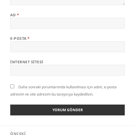
AD
*
E-POSTA
*
İNTERNET SITESI
Daha sonraki yorumlarımda kullanılması için adım, e-posta
adresim ve site adresim bu tarayıcıya kaydedilsin.
Yazı
ÖNCEKI