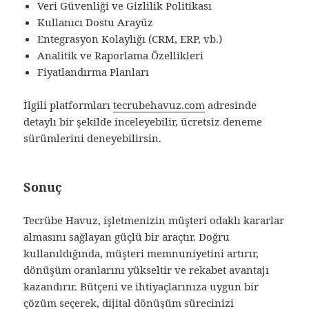
Veri Güvenliği ve Gizlilik Politikası
Kullanıcı Dostu Arayüz
Entegrasyon Kolaylığı (CRM, ERP, vb.)
Analitik ve Raporlama Özellikleri
Fiyatlandırma Planları
İlgili platformları
tecrubehavuz.com
adresinde
detaylı bir şekilde inceleyebilir, ücretsiz deneme
sürümlerini deneyebilirsin.
Sonuç
Tecrübe Havuz, işletmenizin müşteri odaklı kararlar
almasını sağlayan güçlü bir araçtır. Doğru
kullanıldığında, müşteri memnuniyetini artırır,
dönüşüm oranlarını yükseltir ve rekabet avantajı
kazandırır. Bütçeni ve ihtiyaçlarınıza uygun bir
çözüm seçerek, dijital dönüşüm sürecinizi