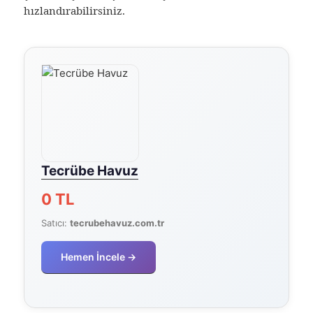
hızlandırabilirsiniz.
Tecrübe Havuz
0 TL
Satıcı:
tecrubehavuz.com.tr
Hemen İncele →