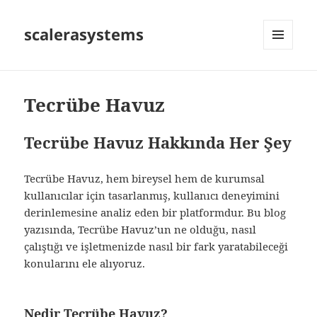
scalerasystems
MENÜ
VE
BILEŞENLER
Tecrübe Havuz
Tecrübe Havuz Hakkında Her Şey
Tecrübe Havuz, hem bireysel hem de kurumsal
kullanıcılar için tasarlanmış, kullanıcı deneyimini
derinlemesine analiz eden bir platformdur. Bu blog
yazısında, Tecrübe Havuz’un ne olduğu, nasıl
çalıştığı ve işletmenizde nasıl bir fark yaratabileceği
konularını ele alıyoruz.
Nedir Tecrübe Havuz?