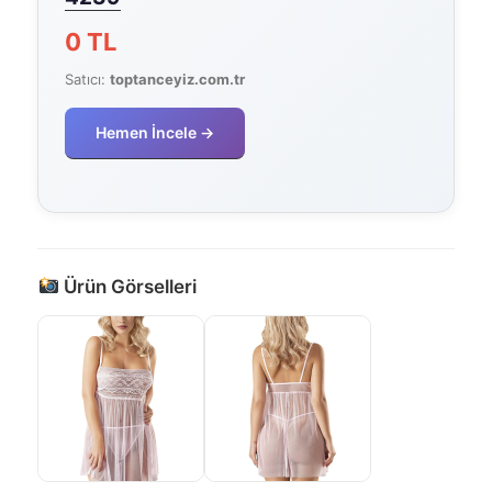
0 TL
Satıcı:
toptanceyiz.com.tr
Hemen İncele →
Ürün Görselleri