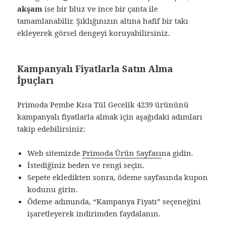
akşam
ise bir bluz ve ince bir çanta ile
tamamlanabilir. Şıklığınızın altına hafif bir takı
ekleyerek görsel dengeyi koruyabilirsiniz.
Kampanyalı Fiyatlarla Satın Alma
İpuçları
Primoda Pembe Kısa Tül Gecelik 4239 ürününü
kampanyalı fiyatlarla almak için aşağıdaki adımları
takip edebilirsiniz:
Web sitemizde
Primoda Ürün Sayfası
na gidin.
İstediğiniz beden ve rengi seçin.
Sepete ekledikten sonra, ödeme sayfasında kupon
kodunu girin.
Ödeme adımında, “Kampanya Fiyatı” seçeneğini
işaretleyerek indirimden faydalanın.