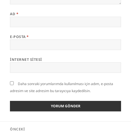
AD
*
E-POSTA
*
İNTERNET SITESI
Daha sonraki yorumlarımda kullanılması için adım, e-posta
adresim ve site adresim bu tarayıcıya kaydedilsin.
Yazı
ÖNCEKI