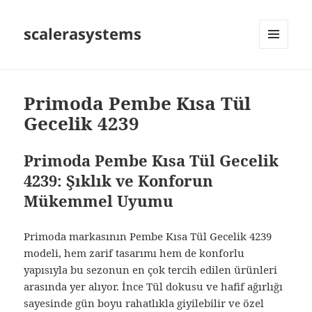
scalerasystems
MENÜ
VE
BILEŞENLER
Primoda Pembe Kısa Tül
Gecelik 4239
Primoda Pembe Kısa Tül Gecelik
4239: Şıklık ve Konforun
Mükemmel Uyumu
Primoda markasının Pembe Kısa Tül Gecelik 4239
modeli, hem zarif tasarımı hem de konforlu
yapısıyla bu sezonun en çok tercih edilen ürünleri
arasında yer alıyor. İnce Tül dokusu ve hafif ağırlığı
sayesinde gün boyu rahatlıkla giyilebilir ve özel