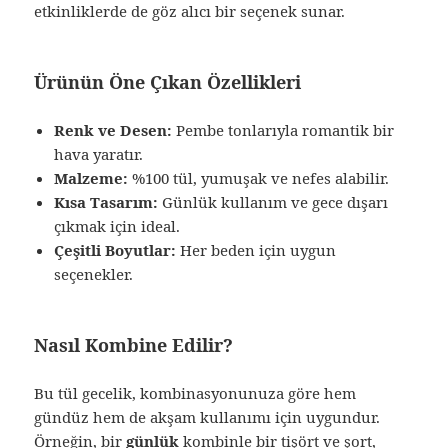
etkinliklerde de göz alıcı bir seçenek sunar.
Ürünün Öne Çıkan Özellikleri
Renk ve Desen:
Pembe tonlarıyla romantik bir
hava yaratır.
Malzeme:
%100 tül, yumuşak ve nefes alabilir.
Kısa Tasarım:
Günlük kullanım ve gece dışarı
çıkmak için ideal.
Çeşitli Boyutlar:
Her beden için uygun
seçenekler.
Nasıl Kombine Edilir?
Bu tül gecelik, kombinasyonunuza göre hem
gündüz hem de akşam kullanımı için uygundur.
Örneğin, bir
günlük
kombinle bir tişört ve şort,