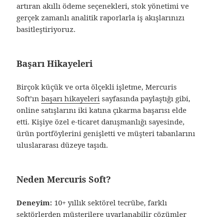
artıran akıllı ödeme seçenekleri, stok yönetimi ve
gerçek zamanlı analitik raporlarla iş akışlarınızı
basitleştiriyoruz.
Başarı Hikayeleri
Birçok küçük ve orta ölçekli işletme, Mercuris
Soft’ın
başarı hikayeleri
sayfasında paylaştığı gibi,
online satışlarını iki katına çıkarma başarısı elde
etti. Kişiye özel e‑ticaret danışmanlığı sayesinde,
ürün portföylerini genişletti ve müşteri tabanlarını
uluslararası düzeye taşıdı.
Neden Mercuris Soft?
Deneyim:
10+ yıllık sektörel tecrübe, farklı
sektörlerden müşterilere uyarlanabilir çözümler