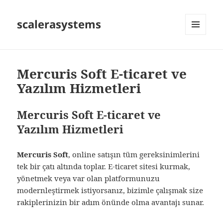
scalerasystems
MENÜ
VE
BILEŞENLER
Mercuris Soft E-ticaret ve
Yazılım Hizmetleri
Mercuris Soft E‑ticaret ve
Yazılım Hizmetleri
Mercuris Soft
, online satışın tüm gereksinimlerini
tek bir çatı altında toplar. E‑ticaret sitesi kurmak,
yönetmek veya var olan platformunuzu
modernleştirmek istiyorsanız, bizimle çalışmak size
rakiplerinizin bir adım önünde olma avantajı sunar.