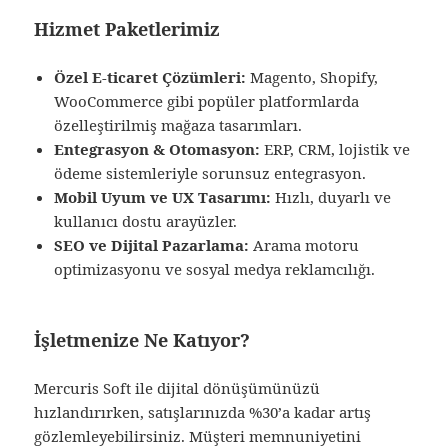
Hizmet Paketlerimiz
Özel E‑ticaret Çözümleri:
Magento, Shopify,
WooCommerce gibi popüler platformlarda
özelleştirilmiş mağaza tasarımları.
Entegrasyon & Otomasyon:
ERP, CRM, lojistik ve
ödeme sistemleriyle sorunsuz entegrasyon.
Mobil Uyum ve UX Tasarımı:
Hızlı, duyarlı ve
kullanıcı dostu arayüzler.
SEO ve Dijital Pazarlama:
Arama motoru
optimizasyonu ve sosyal medya reklamcılığı.
İşletmenize Ne Katıyor?
Mercuris Soft ile dijital dönüşümünüzü
hızlandırırken, satışlarınızda %30’a kadar artış
gözlemleyebilirsiniz. Müşteri memnuniyetini