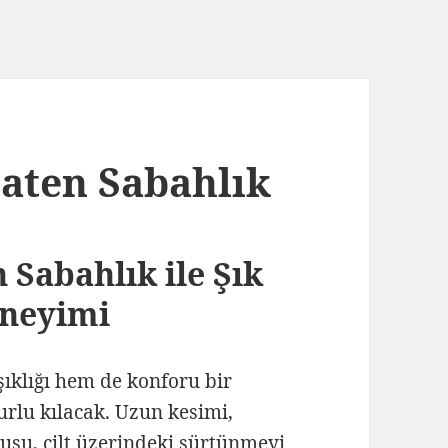
aten Sabahlık
 Sabahlık ile Şık
eneyimi
ıklığı hem de konforu bir
urlu kılacak. Uzun kesimi,
usu, cilt üzerindeki sürtünmeyi