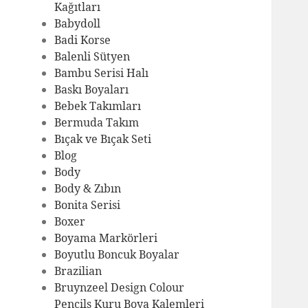
Kağıtları
Babydoll
Badi Korse
Balenli Sütyen
Bambu Serisi Halı
Baskı Boyaları
Bebek Takımları
Bermuda Takım
Bıçak ve Bıçak Seti
Blog
Body
Body & Zıbın
Bonita Serisi
Boxer
Boyama Markörleri
Boyutlu Boncuk Boyalar
Brazilian
Bruynzeel Design Colour
Pencils Kuru Boya Kalemleri