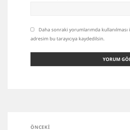
Daha sonraki yorumlarımda kullanılması i
adresim bu tarayıcıya kaydedilsin.
Yazı
gezinmesi
ÖNCEKI