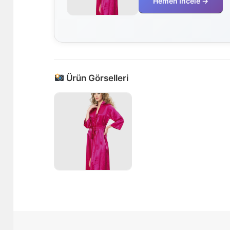
Hemen İncele →
Ürün Görselleri