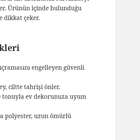
ler. Ürünün içinde bulunduğu
e dikkat çeker.
kleri
sıçramasını engelleyen güvenli
 ciltte tahrişi önler.
ne tonuyla ev dekorunuza uyum
ta polyester, uzun ömürlü