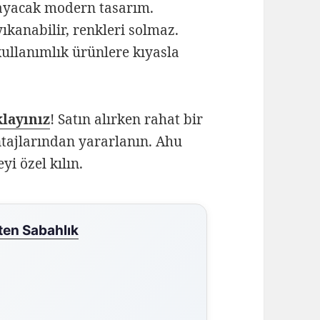
yacak modern tasarım.
kanabilir, renkleri solmaz.
ullanımlık ürünlere kıyasla
klayınız
! Satın alırken rahat bir
ntajlarından yararlanın. Ahu
yi özel kılın.
ten Sabahlık