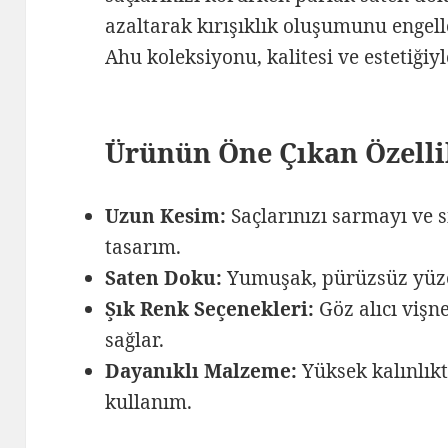
azaltarak kırışıklık oluşumunu engel
Ahu koleksiyonu, kalitesi ve estetiğiyl
Ürünün Öne Çıkan Özelli
Uzun Kesim:
Saçlarınızı sarmayı ve 
tasarım.
Saten Doku:
Yumuşak, pürüzsüz yüzey,
Şık Renk Seçenekleri:
Göz alıcı viş
sağlar.
Dayanıklı Malzeme:
Yüksek kalınlık
kullanım.