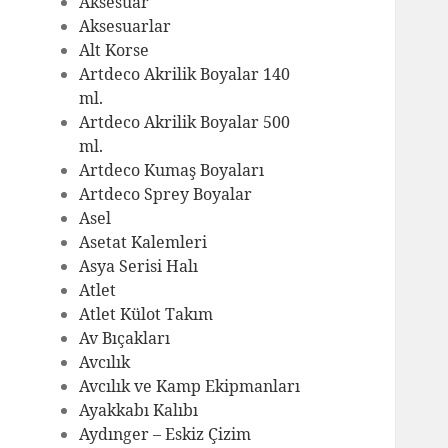
Aksesuar
Aksesuarlar
Alt Korse
Artdeco Akrilik Boyalar 140
ml.
Artdeco Akrilik Boyalar 500
ml.
Artdeco Kumaş Boyaları
Artdeco Sprey Boyalar
Asel
Asetat Kalemleri
Asya Serisi Halı
Atlet
Atlet Külot Takım
Av Bıçakları
Avcılık
Avcılık ve Kamp Ekipmanları
Ayakkabı Kalıbı
Aydınger – Eskiz Çizim