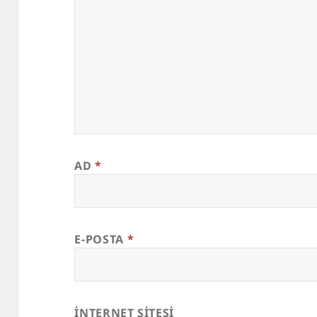
AD
*
E-POSTA
*
İNTERNET SITESI