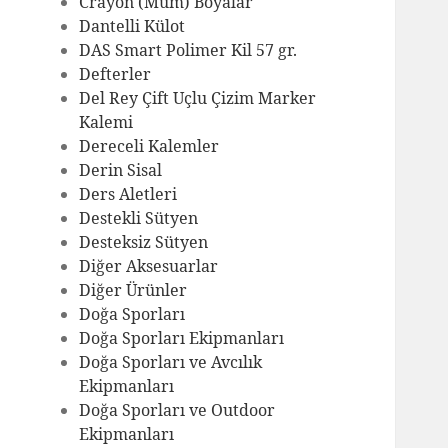
Crayon (Mum) Boyalar
Dantelli Külot
DAS Smart Polimer Kil 57 gr.
Defterler
Del Rey Çift Uçlu Çizim Marker
Kalemi
Dereceli Kalemler
Derin Sisal
Ders Aletleri
Destekli Sütyen
Desteksiz Sütyen
Diğer Aksesuarlar
Diğer Ürünler
Doğa Sporları
Doğa Sporları Ekipmanları
Doğa Sporları ve Avcılık
Ekipmanları
Doğa Sporları ve Outdoor
Ekipmanları