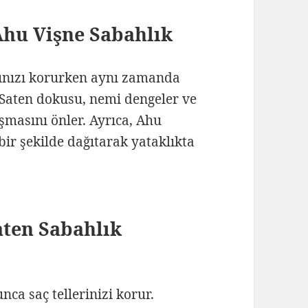
Ahu Vişne Sabahlık
ığınızı korurken aynı zamanda
 Saten dokusu, nemi dengeler ve
ışmasını önler. Ayrıca, Ahu
 bir şekilde dağıtarak yataklıkta
ten Sabahlık
ca saç tellerinizi korur.