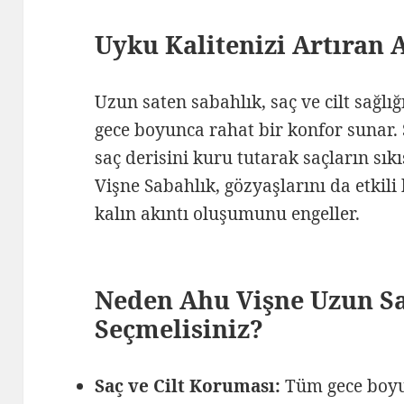
Uyku Kalitenizi Artıran 
Uzun saten sabahlık, saç ve cilt sağl
gece boyunca rahat bir konfor sunar.
saç derisini kuru tutarak saçların sık
Vişne Sabahlık, gözyaşlarını da etkili
kalın akıntı oluşumunu engeller.
Neden Ahu Vişne Uzun Sa
Seçmelisiniz?
Saç ve Cilt Koruması:
Tüm gece boyun