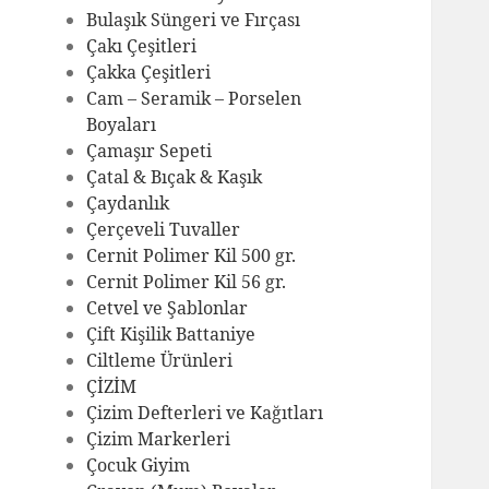
Bulaşık Süngeri ve Fırçası
Çakı Çeşitleri
Çakka Çeşitleri
Cam – Seramik – Porselen
Boyaları
Çamaşır Sepeti
Çatal & Bıçak & Kaşık
Çaydanlık
Çerçeveli Tuvaller
Cernit Polimer Kil 500 gr.
Cernit Polimer Kil 56 gr.
Cetvel ve Şablonlar
Çift Kişilik Battaniye
Ciltleme Ürünleri
ÇİZİM
Çizim Defterleri ve Kağıtları
Çizim Markerleri
Çocuk Giyim