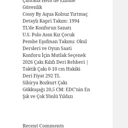
Çantada Hem de Elimde
Güvenlik
Cossy By Aqua Kolsuz Yırtmaç
Detaylı Kapri Takım: 1994
TL’de Konforun Sanatı
U.S. Polo Assn Kız Çocuk
Pembe Eşofman Takımı: Okul
Dersleri ve Oyun Saati
Konforu İçin Mutlak Seçenek
2026 Çakı Kılıfı Deri Rehberi |
Taktik Çakı 0-10 cm Hakiki
Deri Fiyat 292 TL
Sibirya Bozkurt Çakı
Gökkuşağı 20,5 CM: EDC’nin En
Şık ve Çok Yönlü Yıldızı
Recent Comments