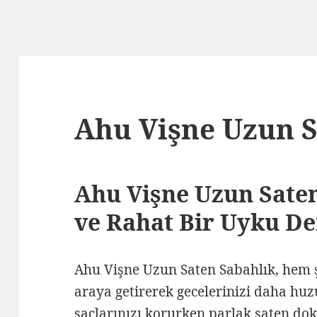
Ahu Vişne Uzun S
Ahu Vişne Uzun Saten
ve Rahat Bir Uyku D
Ahu Vişne Uzun Saten Sabahlık, hem ş
araya getirerek gecelerinizi daha huz
saçlarınızı korurken parlak saten dok