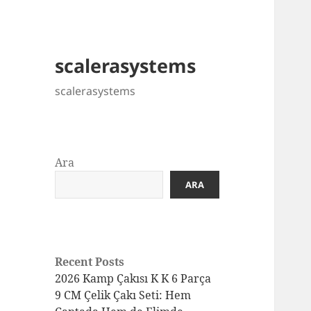
scalerasystems
scalerasystems
Ara
ARA
Recent Posts
2026 Kamp Çakısı K K 6 Parça
9 CM Çelik Çakı Seti: Hem