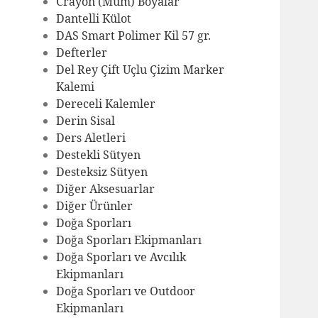
Crayon (Mum) Boyalar
Dantelli Külot
DAS Smart Polimer Kil 57 gr.
Defterler
Del Rey Çift Uçlu Çizim Marker
Kalemi
Dereceli Kalemler
Derin Sisal
Ders Aletleri
Destekli Sütyen
Desteksiz Sütyen
Diğer Aksesuarlar
Diğer Ürünler
Doğa Sporları
Doğa Sporları Ekipmanları
Doğa Sporları ve Avcılık
Ekipmanları
Doğa Sporları ve Outdoor
Ekipmanları