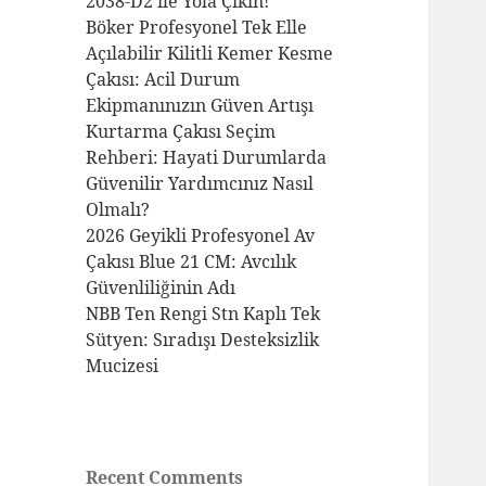
2038-D2 ile Yola Çıkın!
Böker Profesyonel Tek Elle
Açılabilir Kilitli Kemer Kesme
Çakısı: Acil Durum
Ekipmanınızın Güven Artışı
Kurtarma Çakısı Seçim
Rehberi: Hayati Durumlarda
Güvenilir Yardımcınız Nasıl
Olmalı?
2026 Geyikli Profesyonel Av
Çakısı Blue 21 CM: Avcılık
Güvenliliğinin Adı
NBB Ten Rengi Stn Kaplı Tek
Sütyen: Sıradışı Desteksizlik
Mucizesi
Recent Comments