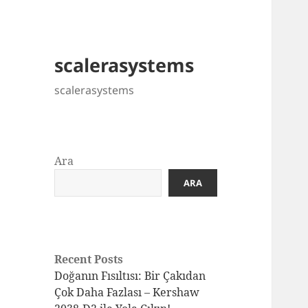
scalerasystems
scalerasystems
Ara
ARA
Recent Posts
Doğanın Fısıltısı: Bir Çakıdan
Çok Daha Fazlası – Kershaw