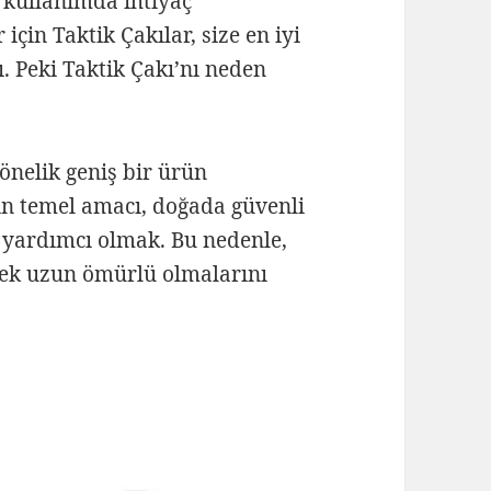
 kullanımda ihtiyaç
çin Taktik Çakılar, size en iyi
 Peki Taktik Çakı’nı neden
yönelik geniş bir ürün
zin temel amacı, doğada güvenli
e yardımcı olmak. Bu nedenle,
rek uzun ömürlü olmalarını