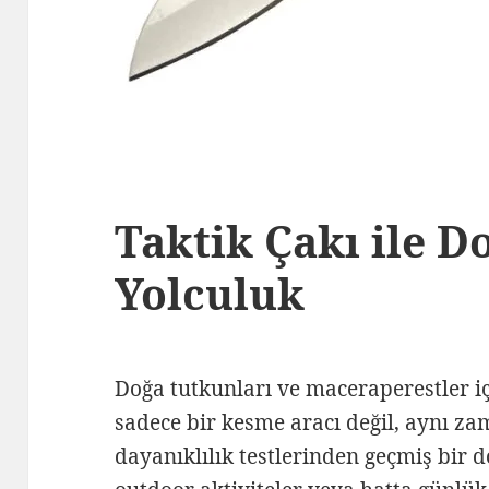
Taktik Çakı ile D
Yolculuk
Doğa tutkunları ve maceraperestler i
sadece bir kesme aracı değil, aynı za
dayanıklılık testlerinden geçmiş bir 