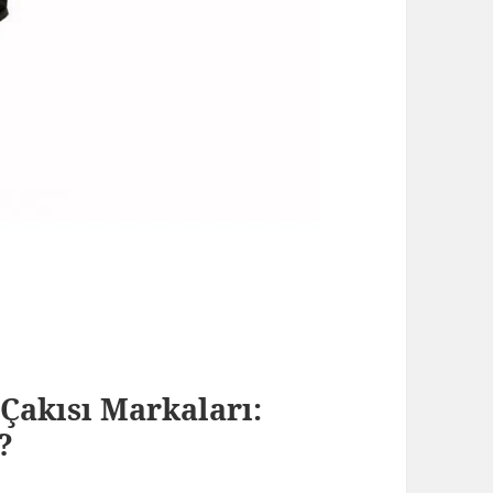
Çakısı Markaları:
?