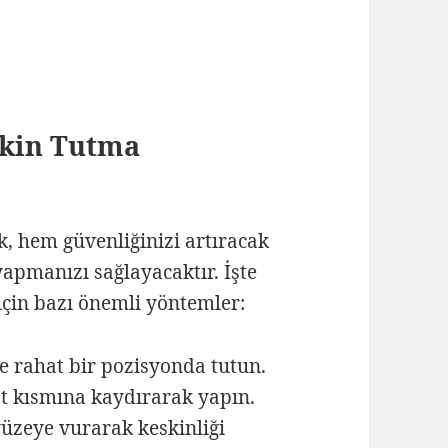
skin Tutma
k, hem güvenliğinizi artıracak
yapmanızı sağlayacaktır. İşte
için bazı önemli yöntemler:
e rahat bir pozisyonda tutun.
üst kısmına kaydırarak yapın.
yüzeye vurarak keskinliği