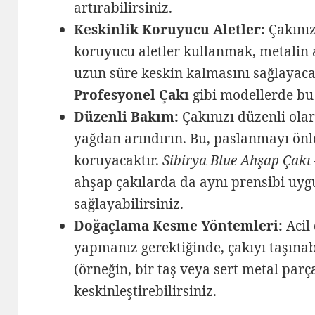
artırabilirsiniz.
Keskinlik Koruyucu Aletler:
Çakınız
koruyucu aletler kullanmak, metalin 
uzun süre keskin kalmasını sağlayaca
Profesyonel Çakı
gibi modellerde bu
Düzenli Bakım:
Çakınızı düzenli ola
yağdan arındırın. Bu, paslanmayı önle
koruyacaktır.
Sibirya Blue Ahşap Çakı
ahşap çakılarda da aynı prensibi uy
sağlayabilirsiniz.
Doğaçlama Kesme Yöntemleri:
Acil
yapmanız gerektiğinde, çakıyı taşınabil
(örneğin, bir taş veya sert metal parça
keskinleştirebilirsiniz.