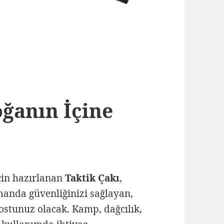
oğanın İçine
çin hazırlanan
Taktik Çakı
,
manda güvenliğinizi sağlayan,
dostunuz olacak. Kamp, dağcılık,