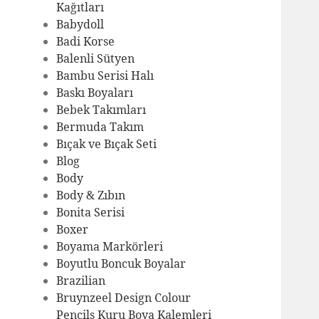
Kağıtları
Babydoll
Badi Korse
Balenli Sütyen
Bambu Serisi Halı
Baskı Boyaları
Bebek Takımları
Bermuda Takım
Bıçak ve Bıçak Seti
Blog
Body
Body & Zıbın
Bonita Serisi
Boxer
Boyama Markörleri
Boyutlu Boncuk Boyalar
Brazilian
Bruynzeel Design Colour
Pencils Kuru Boya Kalemleri