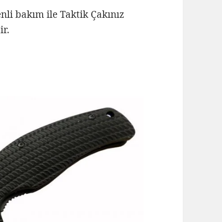
nli bakım ile Taktik Çakınız
ir.