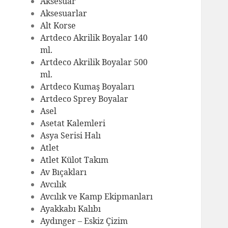
Aksesuar
Aksesuarlar
Alt Korse
Artdeco Akrilik Boyalar 140
ml.
Artdeco Akrilik Boyalar 500
ml.
Artdeco Kumaş Boyaları
Artdeco Sprey Boyalar
Asel
Asetat Kalemleri
Asya Serisi Halı
Atlet
Atlet Külot Takım
Av Bıçakları
Avcılık
Avcılık ve Kamp Ekipmanları
Ayakkabı Kalıbı
Aydınger – Eskiz Çizim