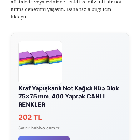
ofisinizde veya evinizde renkli ve düzenli bir not
tutma deneyimi yaşayın.
Daha fazla bilgi için
tıklayın.
Kraf Yapışkanlı Not Kağıdı Küp Blok
75×75 mm. 400 Yaprak CANLI
RENKLER
202 TL
Satıcı:
hobivo.com.tr