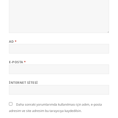
AD
*
E-POSTA
*
İNTERNET SITESI
Daha sonraki yorumlarımda kullanılması için adım, e-posta
adresim ve site adresim bu tarayıcıya kaydedilsin.