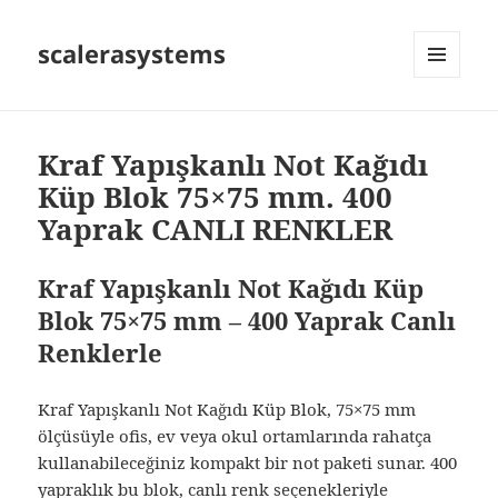
scalerasystems
MENÜ
VE
BILEŞENLER
Kraf Yapışkanlı Not Kağıdı
Küp Blok 75×75 mm. 400
Yaprak CANLI RENKLER
Kraf Yapışkanlı Not Kağıdı Küp
Blok 75×75 mm – 400 Yaprak Canlı
Renklerle
Kraf Yapışkanlı Not Kağıdı Küp Blok, 75×75 mm
ölçüsüyle ofis, ev veya okul ortamlarında rahatça
kullanabileceğiniz kompakt bir not paketi sunar. 400
yapraklık bu blok, canlı renk seçenekleriyle