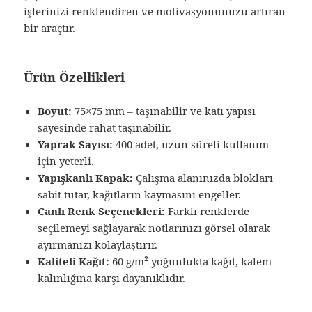
işlerinizi renklendiren ve motivasyonunuzu artıran
bir araçtır.
Ürün Özellikleri
Boyut:
75×75 mm – taşınabilir ve katı yapısı
sayesinde rahat taşınabilir.
Yaprak Sayısı:
400 adet, uzun süreli kullanım
için yeterli.
Yapışkanlı Kapak:
Çalışma alanınızda blokları
sabit tutar, kağıtların kaymasını engeller.
Canlı Renk Seçenekleri:
Farklı renklerde
seçilemeyi sağlayarak notlarınızı görsel olarak
ayırmanızı kolaylaştırır.
Kaliteli Kağıt:
60 g/m² yoğunlukta kağıt, kalem
kalınlığına karşı dayanıklıdır.