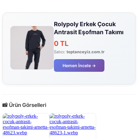
Rolypoly Erkek Çocuk
Antrasit Eşofman Takımı
0 TL
Satıcı:
toptanceyiz.com.tr
Hemen İncele →
📸 Ürün Görselleri