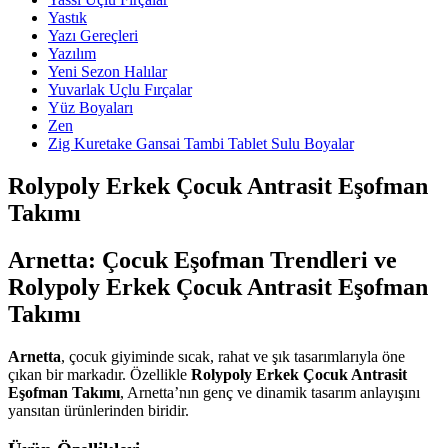
Yastık
Yazı Gereçleri
Yazılım
Yeni Sezon Halılar
Yuvarlak Uçlu Fırçalar
Yüz Boyaları
Zen
​Zig Kuretake Gansai Tambi Tablet Sulu Boyalar
Rolypoly Erkek Çocuk Antrasit Eşofman
Takımı
Arnetta: Çocuk Eşofman Trendleri ve
Rolypoly Erkek Çocuk Antrasit Eşofman
Takımı
Arnetta
, çocuk giyiminde sıcak, rahat ve şık tasarımlarıyla öne
çıkan bir markadır. Özellikle
Rolypoly Erkek Çocuk Antrasit
Eşofman Takımı
, Arnetta’nın genç ve dinamik tasarım anlayışını
yansıtan ürünlerinden biridir.