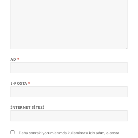
AD
*
E-POSTA
*
İNTERNET SITESI
Daha sonraki yorumlarımda kullanılması için adım, e-posta