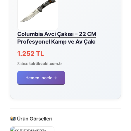
Columbia Avci Çakısı – 22 CM
Profesyonel Kamp ve Av Çakı
1.252 TL
Satıcı:
taktikcaki.com.tr
Hemen İncele →
Ürün Görselleri