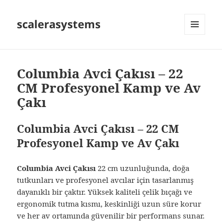
scalerasystems
MENÜ
VE
BILEŞENLER
Columbia Avci Çakısı – 22
CM Profesyonel Kamp ve Av
Çakı
Columbia Avci Çakısı – 22 CM
Profesyonel Kamp ve Av Çakı
Columbia Avci Çakısı
22 cm uzunluğunda, doğa
tutkunları ve profesyonel avcılar için tasarlanmış
dayanıklı bir çaktır. Yüksek kaliteli çelik bıçağı ve
ergonomik tutma kısmı, keskinliği uzun süre korur
ve her av ortamında güvenilir bir performans sunar.