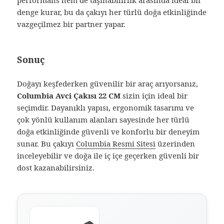
performans hem de taşınabilirlik arasında ideal bir
denge kurar, bu da çakıyı her türlü doğa etkinliğinde
vazgeçilmez bir partner yapar.
Sonuç
Doğayı keşfederken güvenilir bir araç arıyorsanız,
Columbia Avci Çakısı 22 CM
sizin için ideal bir
seçimdir. Dayanıklı yapısı, ergonomik tasarımı ve
çok yönlü kullanım alanları sayesinde her türlü
doğa etkinliğinde güvenli ve konforlu bir deneyim
sunar. Bu çakıyı
Columbia Resmi Sitesi
üzerinden
inceleyebilir ve doğa ile iç içe geçerken güvenli bir
dost kazanabilirsiniz.