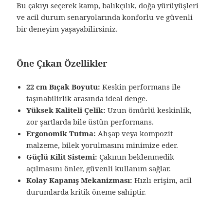
Bu çakıyı seçerek kamp, balıkçılık, doğa yürüyüşleri
ve acil durum senaryolarında konforlu ve güvenli
bir deneyim yaşayabilirsiniz.
Öne Çıkan Özellikler
22 cm Bıçak Boyutu:
Keskin performans ile
taşınabilirlik arasında ideal denge.
Yüksek Kaliteli Çelik:
Uzun ömürlü keskinlik,
zor şartlarda bile üstün performans.
Ergonomik Tutma:
Ahşap veya kompozit
malzeme, bilek yorulmasını minimize eder.
Güçlü Kilit Sistemi:
Çakının beklenmedik
açılmasını önler, güvenli kullanım sağlar.
Kolay Kapanış Mekanizması:
Hızlı erişim, acil
durumlarda kritik öneme sahiptir.