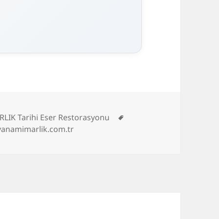
Etiketler
LIK Tarihi Eser Restorasyonu
yanamimarlik.com.tr