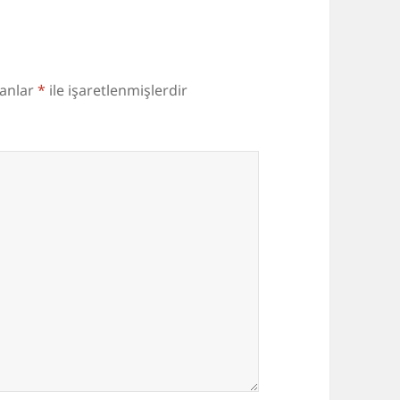
lanlar
*
ile işaretlenmişlerdir