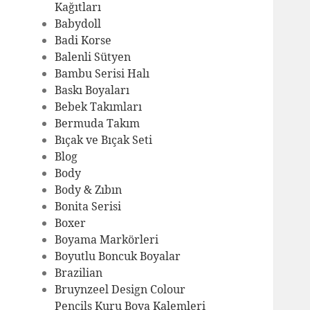
Kağıtları
Babydoll
Badi Korse
Balenli Sütyen
Bambu Serisi Halı
Baskı Boyaları
Bebek Takımları
Bermuda Takım
Bıçak ve Bıçak Seti
Blog
Body
Body & Zıbın
Bonita Serisi
Boxer
Boyama Markörleri
Boyutlu Boncuk Boyalar
Brazilian
Bruynzeel Design Colour
Pencils Kuru Boya Kalemleri