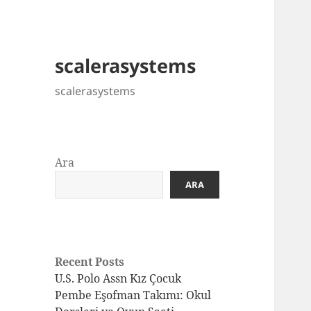
scalerasystems
scalerasystems
Ara
ARA
Recent Posts
U.S. Polo Assn Kız Çocuk
Pembe Eşofman Takımı: Okul