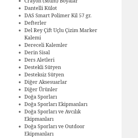
Crayon (Mum) Boyalar
Dantelli Külot
DAS Smart Polimer Kil 57 gr.
Defterler
Del Rey Çift Uçlu Çizim Marker
Kalemi
Dereceli Kalemler
Derin Sisal
Ders Aletleri
Destekli Sütyen
Desteksiz Sütyen
Diğer Aksesuarlar
Diğer Ürünler
Doğa Sporları
Doğa Sporları Ekipmanları
Doğa Sporları ve Avcılık
Ekipmanları
Doğa Sporları ve Outdoor
Ekipmanları