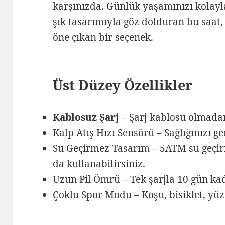
karşınızda. Günlük yaşamınızı kolayla
şık tasarımıyla göz dolduran bu saat
öne çıkan bir seçenek.
Üst Düzey Özellikler
Kablosuz Şarj
– Şarj kablosu olmadan
Kalp Atış Hızı Sensörü – Sağlığınızı ge
Su Geçirmez Tasarım – 5ATM su geçirm
da kullanabilirsiniz.
Uzun Pil Ömrü – Tek şarjla 10 gün ka
Çoklu Spor Modu – Koşu, bisiklet, yüz