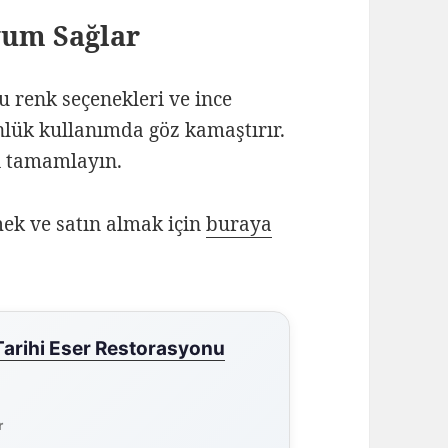
yum Sağlar
 renk seçenekleri ve ince
lük kullanımda göz kamaştırır.
zi tamamlayın.
ek ve satın almak için
buraya
rihi Eser Restorasyonu
r