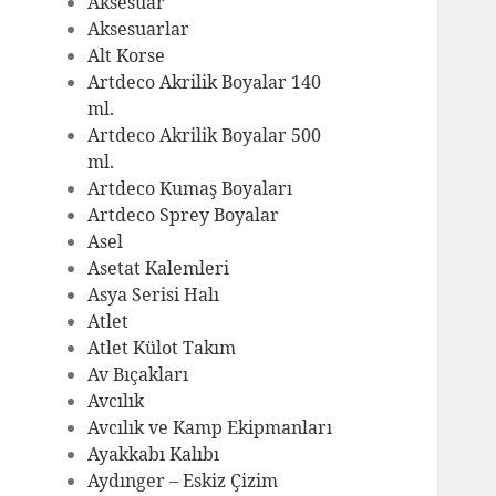
Aksesuar
Aksesuarlar
Alt Korse
Artdeco Akrilik Boyalar 140
ml.
Artdeco Akrilik Boyalar 500
ml.
Artdeco Kumaş Boyaları
Artdeco Sprey Boyalar
Asel
Asetat Kalemleri
Asya Serisi Halı
Atlet
Atlet Külot Takım
Av Bıçakları
Avcılık
Avcılık ve Kamp Ekipmanları
Ayakkabı Kalıbı
Aydınger – Eskiz Çizim