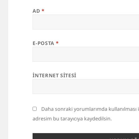
AD
*
E-POSTA
*
İNTERNET SITESI
Daha sonraki yorumlarımda kullanılması i
adresim bu tarayıcıya kaydedilsin.