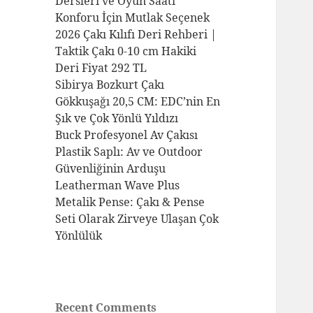
Dersleri ve Oyun Saati
Konforu İçin Mutlak Seçenek
2026 Çakı Kılıfı Deri Rehberi |
Taktik Çakı 0-10 cm Hakiki
Deri Fiyat 292 TL
Sibirya Bozkurt Çakı
Gökkuşağı 20,5 CM: EDC’nin En
Şık ve Çok Yönlü Yıldızı
Buck Profesyonel Av Çakısı
Plastik Saplı: Av ve Outdoor
Güvenliğinin Arduşu
Leatherman Wave Plus
Metalik Pense: Çakı & Pense
Seti Olarak Zirveye Ulaşan Çok
Yönlülük
Recent Comments