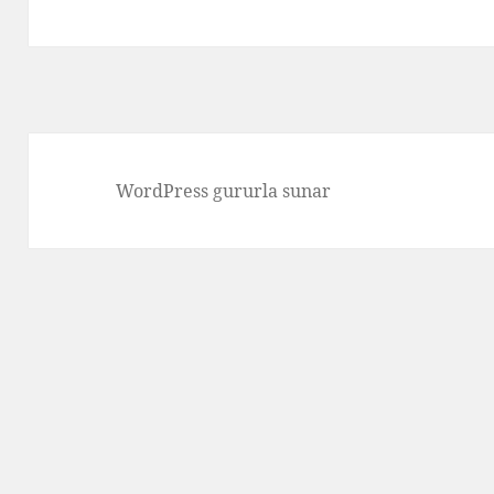
yazı:
WordPress gururla sunar