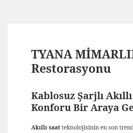
TYANA MİMARLIK 
Restorasyonu
Kablosuz Şarjlı Akıllı
Konforu Bir Araya Ge
Akıllı saat
teknolojisinin en son trend