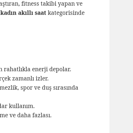
ştıran, fitness takibi yapan ve
,
kadın akıllı saat
kategorisinde
 rahatlıkla enerji depolar.
rçek zamanlı izler.
ezlik, spor ve duş sırasında
dar kullanım.
me ve daha fazlası.