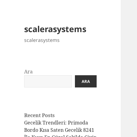
scalerasystems
scalerasystems
Ara
ARA
Recent Posts
Gecelik Trendleri: Primoda
Bordo Kısa Saten Gecelik 8241