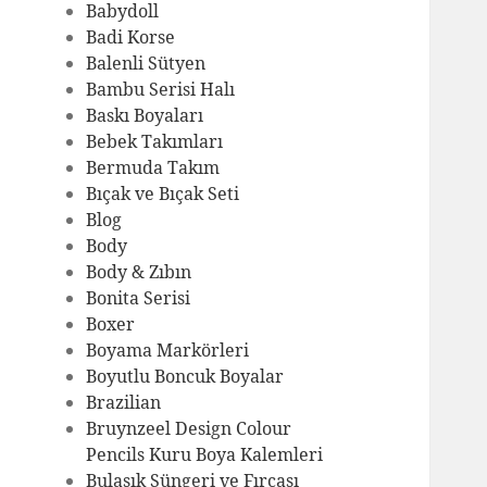
Babydoll
Badi Korse
Balenli Sütyen
Bambu Serisi Halı
Baskı Boyaları
Bebek Takımları
Bermuda Takım
Bıçak ve Bıçak Seti
Blog
Body
Body & Zıbın
Bonita Serisi
Boxer
Boyama Markörleri
Boyutlu Boncuk Boyalar
Brazilian
Bruynzeel Design Colour
Pencils Kuru Boya Kalemleri
Bulaşık Süngeri ve Fırçası