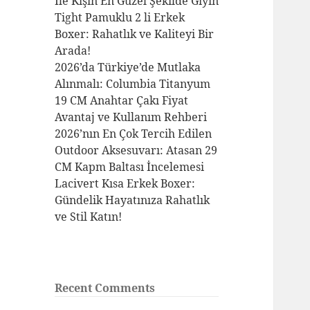
İle Kışın En Güzel Şekilde Giyin
Tight Pamuklu 2 li Erkek
Boxer: Rahatlık ve Kaliteyi Bir
Arada!
2026’da Türkiye’de Mutlaka
Alınmalı: Columbia Titanyum
19 CM Anahtar Çakı Fiyat
Avantaj ve Kullanım Rehberi
2026’nın En Çok Tercih Edilen
Outdoor Aksesuvarı: Atasan 29
CM Kapm Baltası İncelemesi
Lacivert Kısa Erkek Boxer:
Gündelik Hayatınıza Rahatlık
ve Stil Katın!
Recent Comments