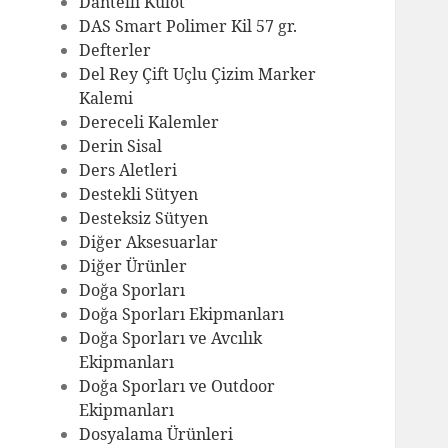
Dantelli Külot
DAS Smart Polimer Kil 57 gr.
Defterler
Del Rey Çift Uçlu Çizim Marker
Kalemi
Dereceli Kalemler
Derin Sisal
Ders Aletleri
Destekli Sütyen
Desteksiz Sütyen
Diğer Aksesuarlar
Diğer Ürünler
Doğa Sporları
Doğa Sporları Ekipmanları
Doğa Sporları ve Avcılık
Ekipmanları
Doğa Sporları ve Outdoor
Ekipmanları
Dosyalama Ürünleri