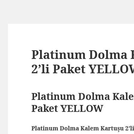
Platinum Dolma 
2’li Paket YELL
Platinum Dolma Kale
Paket YELLOW
Platinum Dolma Kalem Kartuşu 2’l