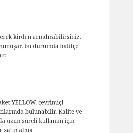
erek kirden arındırabilirsiniz.
ı yumuşar, bu durumda hafifçe
ır.
aket YELLOW, çevrimiçi
ılarında bulunabilir. Kalite ve
da uzun süreli kullanım için
ve satın alma