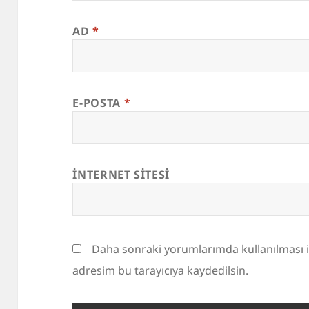
AD
*
E-POSTA
*
İNTERNET SITESI
Daha sonraki yorumlarımda kullanılması i
adresim bu tarayıcıya kaydedilsin.