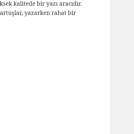
sek kalitede bir yazı aracıdır.
kartuşlar, yazarken rahat bir