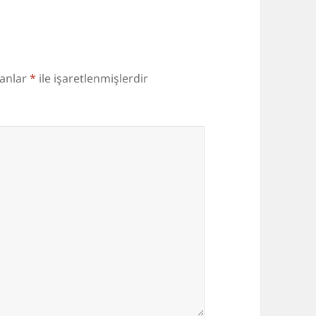
lanlar
*
ile işaretlenmişlerdir