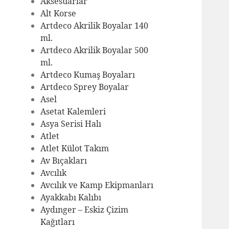
Aksesuarlar
Alt Korse
Artdeco Akrilik Boyalar 140
ml.
Artdeco Akrilik Boyalar 500
ml.
Artdeco Kumaş Boyaları
Artdeco Sprey Boyalar
Asel
Asetat Kalemleri
Asya Serisi Halı
Atlet
Atlet Külot Takım
Av Bıçakları
Avcılık
Avcılık ve Kamp Ekipmanları
Ayakkabı Kalıbı
Aydınger – Eskiz Çizim
Kağıtları