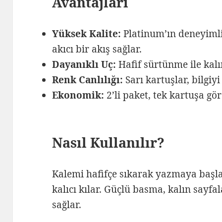
Avantajları
Yüksek Kalite:
Platinum’ın deneyimli
akıcı bir akış sağlar.
Dayanıklı Uç:
Hafif sürtünme ile kalı
Renk Canlılığı:
Sarı kartuşlar, bilgiy
Ekonomik:
2’li paket, tek kartuşa gö
Nasıl Kullanılır?
Kalemi hafifçe sıkarak yazmaya başlay
kalıcı kılar. Güçlü basma, kalın sayfa
sağlar.