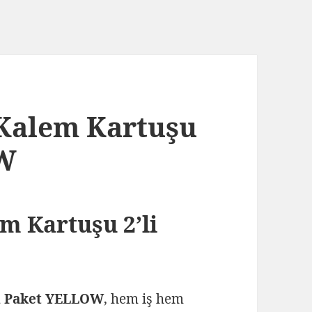
Kalem Kartuşu
OW
m Kartuşu 2’li
i Paket YELLOW
, hem iş hem