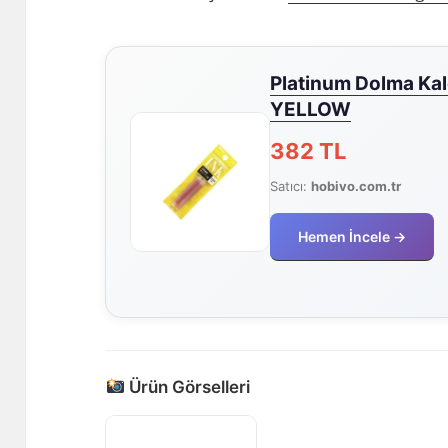
Platinum Dolma Kal
YELLOW
382 TL
Satıcı:
hobivo.com.tr
Hemen İncele →
Ürün Görselleri