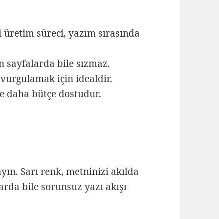
 üretim süreci, yazım sırasında
n sayfalarda bile sızmaz.
i vurgulamak için idealdir.
re daha bütçe dostudur.
ın. Sarı renk, metninizi akılda
larda bile sorunsuz yazı akışı