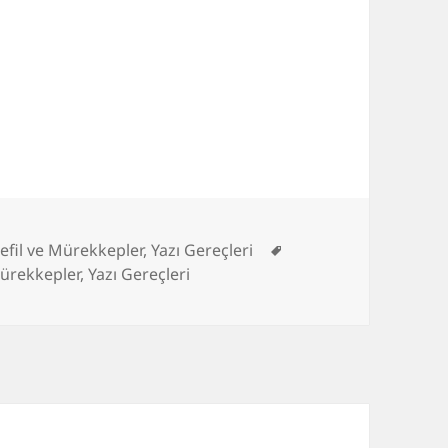
Etiketler
efil ve Mürekkepler
,
Yazı Gereçleri
Mürekkepler
,
Yazı Gereçleri