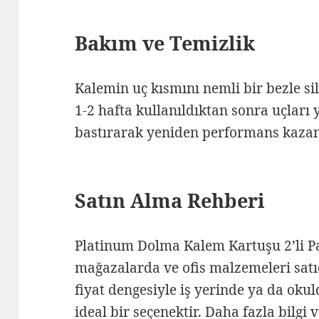
Bakım ve Temizlik
Kalemin uç kısmını nemli bir bezle sil
1-2 hafta kullanıldıktan sonra uçlar
bastırarak yeniden performans kazan
Satın Alma Rehberi
Platinum Dolma Kalem Kartuşu 2’li P
mağazalarda ve ofis malzemeleri satıc
fiyat dengesiyle iş yerinde ya da okul
ideal bir seçenektir.
Daha fazla bilgi 