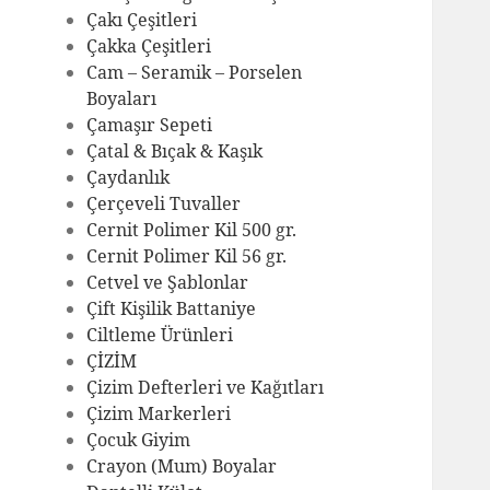
Çakı Çeşitleri
Çakka Çeşitleri
Cam – Seramik – Porselen
Boyaları
Çamaşır Sepeti
Çatal & Bıçak & Kaşık
Çaydanlık
Çerçeveli Tuvaller
Cernit Polimer Kil 500 gr.
Cernit Polimer Kil 56 gr.
Cetvel ve Şablonlar
Çift Kişilik Battaniye
Ciltleme Ürünleri
ÇİZİM
Çizim Defterleri ve Kağıtları
Çizim Markerleri
Çocuk Giyim
Crayon (Mum) Boyalar