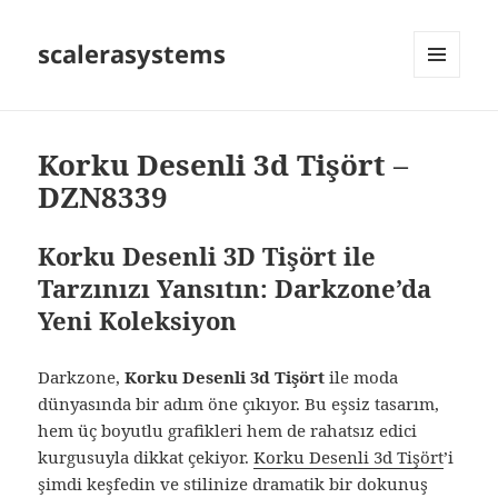
scalerasystems
MENÜ
VE
BILEŞENLER
Korku Desenli 3d Tişört –
DZN8339
Korku Desenli 3D Tişört ile
Tarzınızı Yansıtın: Darkzone’da
Yeni Koleksiyon
Darkzone,
Korku Desenli 3d Tişört
ile moda
dünyasında bir adım öne çıkıyor. Bu eşsiz tasarım,
hem üç boyutlu grafikleri hem de rahatsız edici
kurgusuyla dikkat çekiyor.
Korku Desenli 3d Tişört
’i
şimdi keşfedin ve stilinize dramatik bir dokunuş