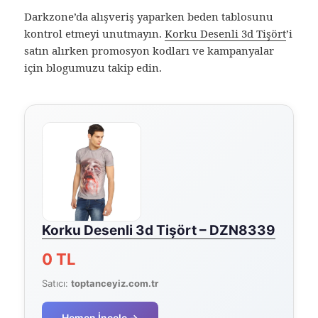
Darkzone’da alışveriş yaparken beden tablosunu
kontrol etmeyi unutmayın.
Korku Desenli 3d Tişört
’i
satın alırken promosyon kodları ve kampanyalar
için blogumuzu takip edin.
Korku Desenli 3d Tişört – DZN8339
0 TL
Satıcı:
toptanceyiz.com.tr
Hemen İncele →