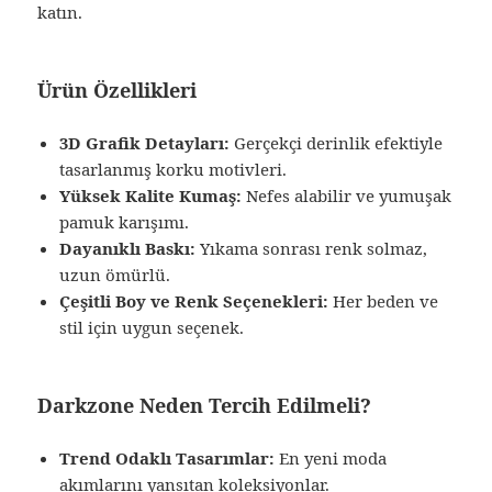
katın.
Ürün Özellikleri
3D Grafik Detayları:
Gerçekçi derinlik efektiyle
tasarlanmış korku motivleri.
Yüksek Kalite Kumaş:
Nefes alabilir ve yumuşak
pamuk karışımı.
Dayanıklı Baskı:
Yıkama sonrası renk solmaz,
uzun ömürlü.
Çeşitli Boy ve Renk Seçenekleri:
Her beden ve
stil için uygun seçenek.
Darkzone Neden Tercih Edilmeli?
Trend Odaklı Tasarımlar:
En yeni moda
akımlarını yansıtan koleksiyonlar.