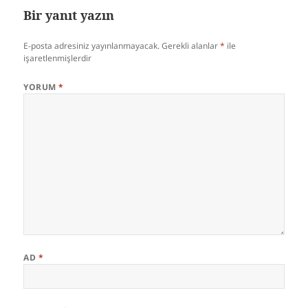
Bir yanıt yazın
E-posta adresiniz yayınlanmayacak.
Gerekli alanlar
*
ile
işaretlenmişlerdir
YORUM
*
AD
*