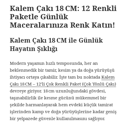
Kalem Çakı 18 CM: 12 Renkli
Paketle Günlük
Maceralarınıza Renk Katın!
Kalem Çakı 18 CM ile Günlük
Hayatın Şıklığı
Modern yaşamın hızlı temposunda, her an
beklenmedik bir tamir, kesim ya da doğa yürüyüşü
ihtiyacı ortaya çıkabilir. İşte tam bu noktada
Kalem
Çakı 18 CM – 12’li Çok Renkli Paket (Çok Yönlü Çakı)
devreye giriyor. 18 cm uzunluğundaki gövdesi,
taşınabilirlik ile kesme gücünü mükemmel bir
şekilde harmanlayarak hem evdeki küçük tamirat
işlerinden kamp ve doğa yürüyüşlerine kadar geniş
bir yelpazede güvenle kullanılmasını sağlıyor.