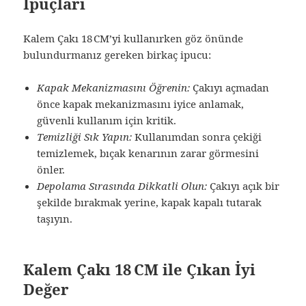
İpuçları
Kalem Çakı 18 CM’yi kullanırken göz önünde
bulundurmanız gereken birkaç ipucu:
Kapak Mekanizmasını Öğrenin:
Çakıyı açmadan
önce kapak mekanizmasını iyice anlamak,
güvenli kullanım için kritik.
Temizliği Sık Yapın:
Kullanımdan sonra çekiği
temizlemek, bıçak kenarının zarar görmesini
önler.
Depolama Sırasında Dikkatli Olun:
Çakıyı açık bir
şekilde bırakmak yerine, kapak kapalı tutarak
taşıyın.
Kalem Çakı 18 CM ile Çıkan İyi
Değer