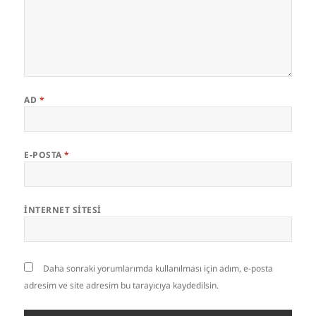
AD
*
E-POSTA
*
İNTERNET SITESI
Daha sonraki yorumlarımda kullanılması için adım, e-posta
adresim ve site adresim bu tarayıcıya kaydedilsin.