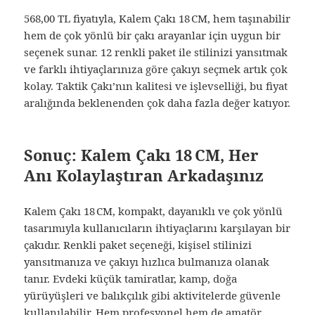
568,00 TL fiyatıyla, Kalem Çakı 18 CM, hem taşınabilir
hem de çok yönlü bir çakı arayanlar için uygun bir
seçenek sunar. 12 renkli paket ile stilinizi yansıtmak
ve farklı ihtiyaçlarınıza göre çakıyı seçmek artık çok
kolay. Taktik Çakı’nın kalitesi ve işlevselliği, bu fiyat
aralığında beklenenden çok daha fazla değer katıyor.
Sonuç: Kalem Çakı 18 CM, Her
Anı Kolaylaştıran Arkadaşınız
Kalem Çakı 18 CM, kompakt, dayanıklı ve çok yönlü
tasarımıyla kullanıcıların ihtiyaçlarını karşılayan bir
çakıdır. Renkli paket seçeneği, kişisel stilinizi
yansıtmanıza ve çakıyı hızlıca bulmanıza olanak
tanır. Evdeki küçük tamiratlar, kamp, doğa
yürüyüşleri ve balıkçılık gibi aktivitelerde güvenle
kullanılabilir. Hem profesyonel hem de amatör