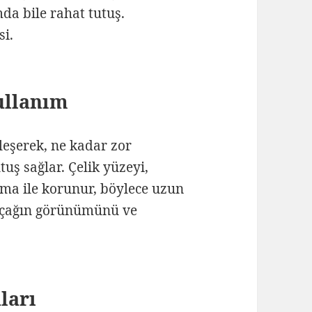
da bile rahat tutuş.
si.
ullanım
rleşerek, ne kadar zor
tuş sağlar. Çelik yüzeyi,
ma ile korunur, böylece uzun
bıçağın görünümünü ve
ları