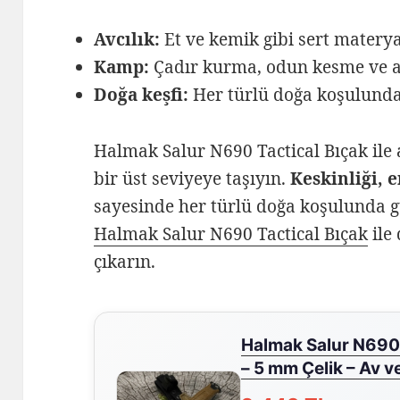
Avcılık:
Et ve kemik gibi sert materya
Kamp:
Çadır kurma, odun kesme ve ac
Doğa keşfi:
Her türlü doğa koşulunda 
Halmak Salur N690 Tactical Bıçak ile
bir üst seviyeye taşıyın.
Keskinliği, 
sayesinde her türlü doğa koşulunda g
Halmak Salur N690 Tactical Bıçak
ile
çıkarın.
Halmak Salur N690
– 5 mm Çelik – Av 