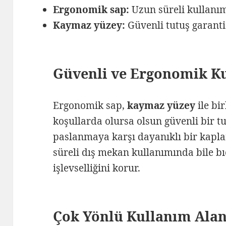
Ergonomik sap:
Uzun süreli kullanım
Kaymaz yüzey:
Güvenli tutuş garanti
Güvenli ve Ergonomik K
Ergonomik sap,
kaymaz yüzey
ile bi
koşullarda olursa olsun güvenli bir tu
paslanmaya karşı dayanıklı bir kapla
süreli dış mekan kullanımında bile 
işlevselliğini korur.
Çok Yönlü Kullanım Alan