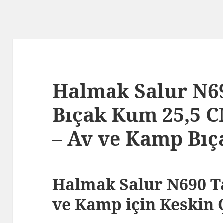
Halmak Salur N69
Bıçak Kum 25,5 C
– Av ve Kamp Bıç
Halmak Salur N690 Ta
ve Kamp için Keskin