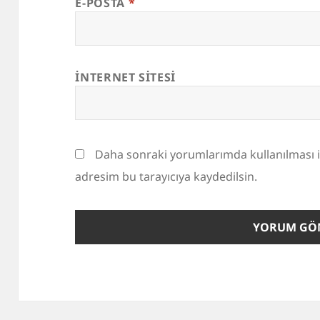
E-POSTA
*
İNTERNET SITESI
Daha sonraki yorumlarımda kullanılması i
adresim bu tarayıcıya kaydedilsin.