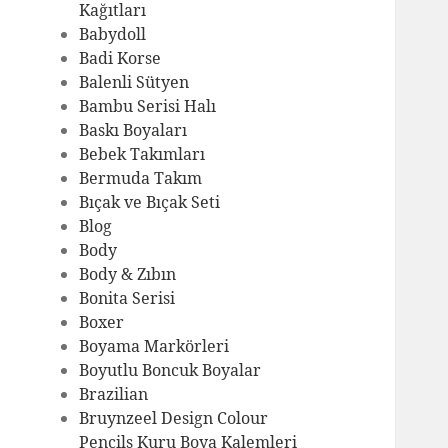
Kağıtları
Babydoll
Badi Korse
Balenli Sütyen
Bambu Serisi Halı
Baskı Boyaları
Bebek Takımları
Bermuda Takım
Bıçak ve Bıçak Seti
Blog
Body
Body & Zıbın
Bonita Serisi
Boxer
Boyama Markörleri
Boyutlu Boncuk Boyalar
Brazilian
Bruynzeel Design Colour
Pencils Kuru Boya Kalemleri