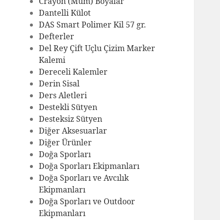
Crayon (Mum) Boyalar
Dantelli Külot
DAS Smart Polimer Kil 57 gr.
Defterler
Del Rey Çift Uçlu Çizim Marker
Kalemi
Dereceli Kalemler
Derin Sisal
Ders Aletleri
Destekli Sütyen
Desteksiz Sütyen
Diğer Aksesuarlar
Diğer Ürünler
Doğa Sporları
Doğa Sporları Ekipmanları
Doğa Sporları ve Avcılık
Ekipmanları
Doğa Sporları ve Outdoor
Ekipmanları