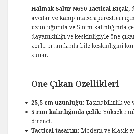
Halmak Salur N690 Tactical Bıçak
, 
avcılar ve kamp maceraperestleri içi
uzunluğunda ve 5 mm kalınlığında çel
dayanıklılığı ve keskinliğiyle öne çıka
zorlu ortamlarda bile keskinliğini k
sunar.
Öne Çıkan Özellikleri
25,5 cm uzunluğu:
Taşınabilirlik ve 
5 mm kalınlığında çelik:
Yüksek muk
direnci.
Tactical tasarım:
Modern ve klasik av 