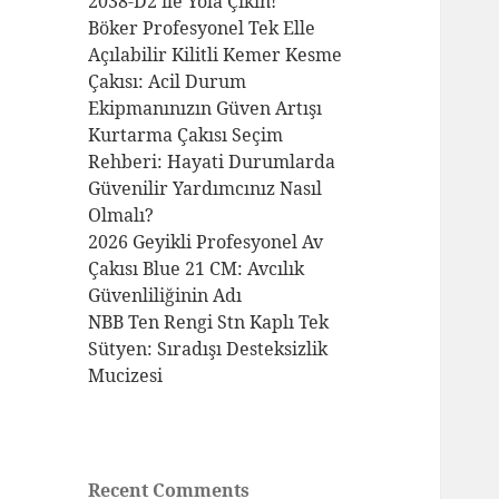
2038-D2 ile Yola Çıkın!
Böker Profesyonel Tek Elle
Açılabilir Kilitli Kemer Kesme
Çakısı: Acil Durum
Ekipmanınızın Güven Artışı
Kurtarma Çakısı Seçim
Rehberi: Hayati Durumlarda
Güvenilir Yardımcınız Nasıl
Olmalı?
2026 Geyikli Profesyonel Av
Çakısı Blue 21 CM: Avcılık
Güvenliliğinin Adı
NBB Ten Rengi Stn Kaplı Tek
Sütyen: Sıradışı Desteksizlik
Mucizesi
Recent Comments