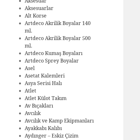
Aksesuar
Aksesuarlar
Alt Korse
Artdeco Akrilik Boyalar 140
ml.
Artdeco Akrilik Boyalar 500
ml.
Artdeco Kumaş Boyaları
Artdeco Sprey Boyalar
Asel
Asetat Kalemleri
Asya Serisi Halı
Atlet
Atlet Külot Takım
Av Bıçakları
Avcılık
Avcılık ve Kamp Ekipmanları
Ayakkabı Kalıbı
Aydınger – Eskiz Çizim