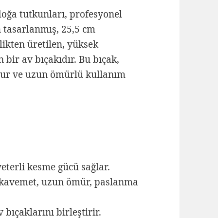
doğa tutkunları, profesyonel
n tasarlanmış, 25,5 cm
ikten üretilen, yüksek
n bir av bıçakıdır. Bu bıçak,
orur ve uzun ömürlü kullanım
yeterli kesme gücü sağlar.
avemet, uzun ömür, paslanma
bıçaklarını birleştirir.