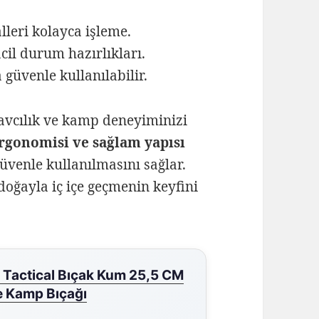
lleri kolayca işleme.
il durum hazırlıkları.
güvenle kullanılabilir.
 avcılık ve kamp deneyiminizi
ergonomisi ve sağlam yapısı
üvenle kullanılmasını sağlar.
 doğayla iç içe geçmenin keyfini
 Tactical Bıçak Kum 25,5 CM
ve Kamp Bıçağı