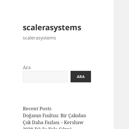
scalerasystems
scalerasystems
Ara
ARA
Recent Posts
Doğanın Fısıltısı: Bir Çakıdan
Çok Daha Fazlası – Kershaw