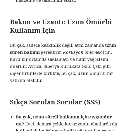
malzeme ve tasarımın etkisi.
Bakım ve Uzantı: Uzun Ömürlü
Kullanım İçin
Bu çak, sadece keskinlik değil, aynı zamanda
uzun
süreli bakımı
gerektirir.
Koruzyon önlemek
için,
kuru bir ortamda saklamayı ve hafif yağ işlemi
önerilir. Ayrıca,
Siberya Kurukafa Gold Çakı
gibi
diğer ürünlerle birlikte, bu çak, uzun ömürlü bir
yatırım olabilir.
Sıkça Sorulan Sorular (SSS)
Bu çak, uzun süreli kullanım için uygundur
mı?
Evet, damast çelik, koruzyonlu alanlarda da
kullanılabilir. Yalnızca hafif yağ uygulaması ve