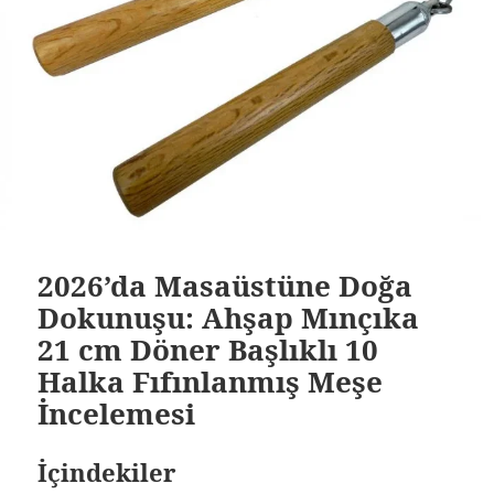
2026’da Masaüstüne Doğa
Dokunuşu: Ahşap Mınçıka
21 cm Döner Başlıklı 10
Halka Fıfınlanmış Meşe
İncelemesi
İçindekiler