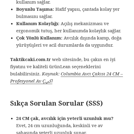
kullanım sağlar.
Boyunlu Taşıma:
Hafif yapısı, çantada kolay yer
bulmasını sağlar.
Kullanım Kolaylığı:
Açılış mekanizması ve
ergonomik tutuş, her kullanımda kolaylık sağlar.
Çok Yönlü Kullanım:
Avcılık dışında kamp, doğa
yürüyüşleri ve acil durumlarda da uygundur.
Taktikcaki.com.tr
web sitesinde, bu çakın en iyi
fiyatını ve kaliteli ürünLean seçeneklerini
bulabilirsiniz.
Kaynak:
Columbia Avcı Çakısı 24 CM –
Profesyonel Av Çاكي
Sıkça Sorulan Sorular (SSS)
24 CM çak, avcılık için yeterli uzunluk mu?
Evet, 24 cm uzunluğunda, keskinli ve av
sahasında yeterli uzunluk sunar.