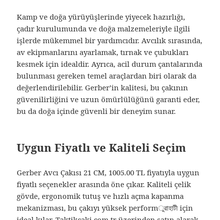
Kamp ve doğa yürüyüşlerinde yiyecek hazırlığı,
çadır kurulumunda ve doğa malzemeleriyle ilgili
işlerde mükemmel bir yardımcıdır. Avcılık sırasında,
av ekipmanlarını ayarlamak, tırnak ve çubukları
kesmek için idealdir. Ayrıca, acil durum çantalarında
bulunması gereken temel araçlardan biri olarak da
değerlendirilebilir. Gerber’in kalitesi, bu çakının
güvenilirliğini ve uzun ömürlülüğünü garanti eder,
bu da doğa içinde güvenli bir deneyim sunar.
Uygun Fiyatlı ve Kaliteli Seçim
Gerber Avcı Çakısı 21 CM, 1005.00 TL fiyatıyla uygun
fiyatlı seçenekler arasında öne çıkar. Kaliteli çelik
gövde, ergonomik tutuş ve hızlı açma kapanma
mekanizması, bu çakıyı yüksek performুৱাহাটী için
ideal kılar. Taktikcaki.com.tr üzerinden satın alarak,