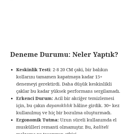
Deneme Durumu: Neler Yaptık?
Keskinlik Testi:
2-8 20 CM çaki, bir balıkın
kollarını tamamen kapatmaya kadar 15+
denemeyi gerektirdi. Daha düşük keskinlikli
çaklar bu kadar yüksek performans sergilamadı.
Erkenci Durum:
Acil bir akciğer temizlemesi
için, bu çakın
dayanıklılık
hâline girdik. 30+ kez
kullanılmış ve hiç bir bozulma oluşturmadı.
Ergonomik Tutma:
Uzun süreli kullanımda el
muskülleri remanti olmamıştır. Bu,
kaliteli