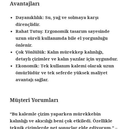
Avantajları
Dayanıklılık:
Su, yağ ve solmaya karşı
dirençlidir.
Rahat Tutuş:
Ergonomik tasarım sayesinde
uzun süreli kullanımda bile el yorgunluğu
önlenir.
Çok Yönlülük:
Kalın mürekkep kalınlığı,
detaylı çizimler ve kalın yazılar için uygundur.
Ekonomik:
Tek kullanım kalemi olarak uzun
ömürlüdür ve tek seferde yüksek maliyet
avantajı sağlar.
Müşteri Yorumları
“Bu kalemle çizim yaparken mürekkebin
kalınlığı ve akıcılığı beni çok etkiledi. Özellikle
teknik çizimlerde net sonuçlar elde ediyorum.” –