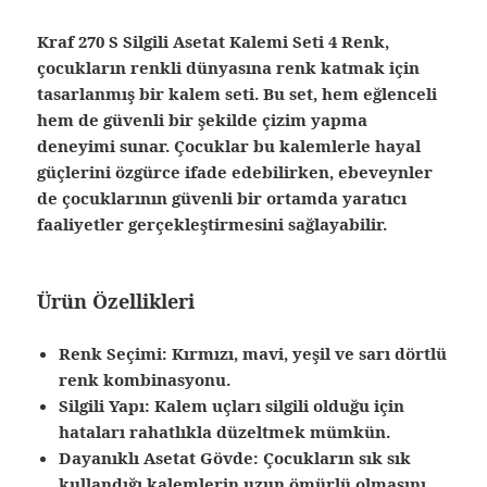
Kraf 270 S Silgili Asetat Kalemi Seti 4 Renk,
çocukların renkli dünyasına renk katmak için
tasarlanmış bir kalem seti. Bu set, hem eğlenceli
hem de güvenli bir şekilde çizim yapma
deneyimi sunar. Çocuklar bu kalemlerle hayal
güçlerini özgürce ifade edebilirken, ebeveynler
de çocuklarının güvenli bir ortamda yaratıcı
faaliyetler gerçekleştirmesini sağlayabilir.
Ürün Özellikleri
Renk Seçimi:
Kırmızı, mavi, yeşil ve sarı dörtlü
renk kombinasyonu.
Silgili Yapı:
Kalem uçları silgili olduğu için
hataları rahatlıkla düzeltmek mümkün.
Dayanıklı Asetat Gövde:
Çocukların sık sık
kullandığı kalemlerin uzun ömürlü olmasını