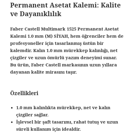
Permanent Asetat Kalemi: Kalite
ve Dayanıklılık
Faber Castell Multimark 1525 Permanent Asetat
Kalemi 1.0 mm (M) SİYAH, hem öğrenciler hem de
profesyoneller için tasarlanmış üstün bir
kalemdir. Kalın 1.0 mm mürekkep kalınlığı, net
çizgiler ve uzun ömürlü yazım deneyimi sunar.
Bu ürün,
Faber Castell
markasının uzun yıllara
dayanan kalite mirasını taşır.
Özellikleri
1.0 mm kalınlıkta mürekkep, net ve kalın
çizgiler sağlar.
İşlevsel bir şaft tasarımı, rahat tutuş ve uzun
süreli kullanım için idealdir.