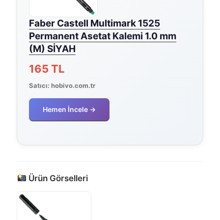
Faber Castell Multimark 1525
Permanent Asetat Kalemi 1.0 mm
(M) SİYAH
165 TL
Satıcı:
hobivo.com.tr
Hemen İncele →
Ürün Görselleri