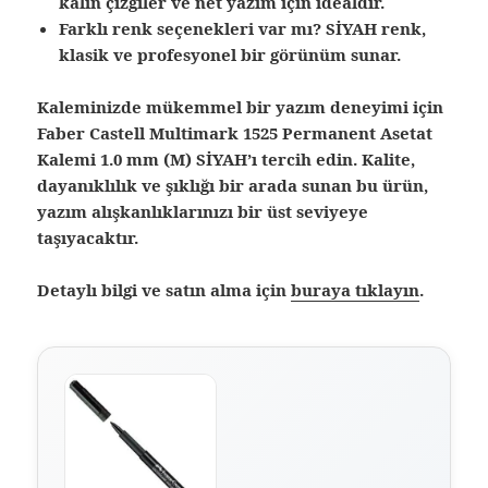
kalın çizgiler ve net yazım için idealdir.
Farklı renk seçenekleri var mı? SİYAH renk,
klasik ve profesyonel bir görünüm sunar.
Kaleminizde mükemmel bir yazım deneyimi için
Faber Castell Multimark 1525 Permanent Asetat
Kalemi 1.0 mm (M) SİYAH’ı tercih edin. Kalite,
dayanıklılık ve şıklığı bir arada sunan bu ürün,
yazım alışkanlıklarınızı bir üst seviyeye
taşıyacaktır.
Detaylı bilgi ve satın alma için
buraya tıklayın
.