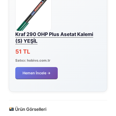
Kraf 290 OHP Plus Asetat Kalemi
(S) YEŞİL
51 TL
Satıcı:
hobivo.com.tr
Hemen İncele →
Ürün Görselleri