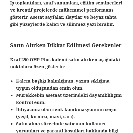
İş toplantıları, sınıf sunumları, eğitim seminerleri
ve kreatif projelerde mükemmel performans
gösterir. Asetat sayfalar, slaytlar ve beyaz tahta
gibi yüzeylerde kalıcı ve silinmez yazı bırakır.
Satın Alırken Dikkat Edilmesi Gerekenler
Kraf 290 OHP Plus kalemi satın alırken aşağıdaki
noktalara özen gösterin:
Kalem başlığı kalınlığının, yazım sıklığına
uygun olduğundan emin olun.
Mürekkebin asetaat üzerindeki dayanıklılığını
kontrol edin.
İhtiyacınız olan renk kombinasyonunu seçin
(yeşil, kırmızı, mavi, sarı).
Satın alma sürecinde satıcının
kullanıcı
yorumları
ve
garanti koşulları
hakkında bilgi