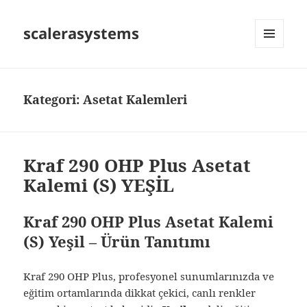
scalerasystems
MENÜ
VE
BILEŞENLER
Kategori:
Asetat Kalemleri
Kraf 290 OHP Plus Asetat
Kalemi (S) YEŞİL
Kraf 290 OHP Plus Asetat Kalemi
(S) Yeşil – Ürün Tanıtımı
Kraf 290 OHP Plus, profesyonel sunumlarınızda ve
eğitim ortamlarında dikkat çekici, canlı renkler