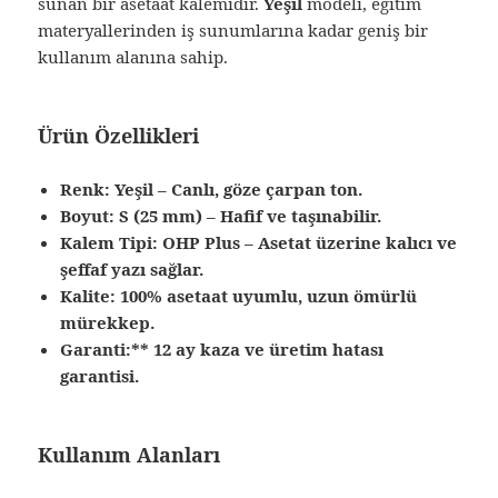
sunan bir asetaat kalemidir.
Yeşil
modeli, eğitim
materyallerinden iş sunumlarına kadar geniş bir
kullanım alanına sahip.
Ürün Özellikleri
Renk:
Yeşil – Canlı, göze çarpan ton.
Boyut:
S (25 mm) – Hafif ve taşınabilir.
Kalem Tipi:
OHP Plus – Asetat üzerine kalıcı ve
şeffaf yazı sağlar.
Kalite:
100% asetaat uyumlu, uzun ömürlü
mürekkep.
Garanti:** 12 ay kaza ve üretim hatası
garantisi.
Kullanım Alanları