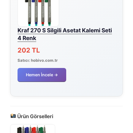
Kraf 270 S Silgili Asetat Kalemi Seti
4 Renk
202 TL
Satıcı:
hobivo.com.tr
Hemen İncele →
Ürün Görselleri