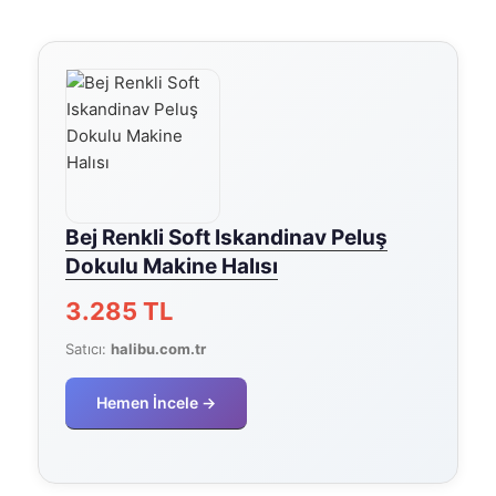
Bej Renkli Soft Iskandinav Peluş
Dokulu Makine Halısı
3.285 TL
Satıcı:
halibu.com.tr
Hemen İncele →