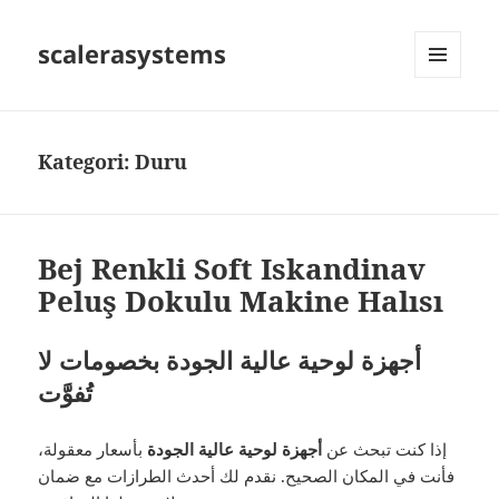
scalerasystems
MENÜ
VE
BILEŞENLER
Kategori:
Duru
Bej Renkli Soft Iskandinav
Peluş Dokulu Makine Halısı
أجهزة لوحية عالية الجودة بخصومات لا
تُفوَّت
إذا كنت تبحث عن
أجهزة لوحية عالية الجودة
بأسعار معقولة،
فأنت في المكان الصحيح. نقدم لك أحدث الطرازات مع ضمان