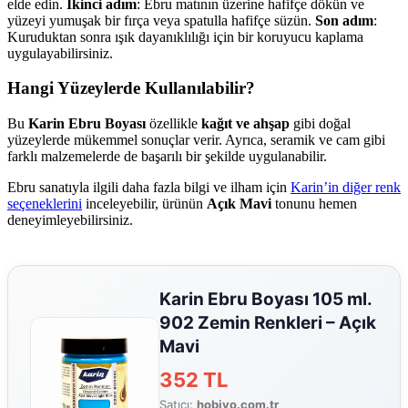
elde edin.
İkinci adım
: Ebru matının üzerine hafifçe dökün ve
yüzeyi yumuşak bir fırça veya spatulla hafifçe süzün.
Son adım
:
Kuruduktan sonra ışık dayanıklılığı için bir koruyucu kaplama
uygulayabilirsiniz.
Hangi Yüzeylerde Kullanılabilir?
Bu
Karin Ebru Boyası
özellikle
kağıt ve ahşap
gibi doğal
yüzeylerde mükemmel sonuçlar verir. Ayrıca, seramik ve cam gibi
farklı malzemelerde de başarılı bir şekilde uygulanabilir.
Ebru sanatıyla ilgili daha fazla bilgi ve ilham için
Karin’in diğer renk
seçeneklerini
inceleyebilir, ürünün
Açık Mavi
tonunu hemen
deneyimleyebilirsiniz.
Karin Ebru Boyası 105 ml.
902 Zemin Renkleri – Açık
Mavi
352 TL
Satıcı:
hobivo.com.tr