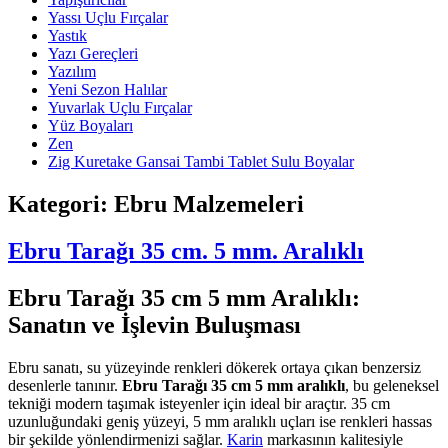
Yassı Uçlu Fırçalar
Yastık
Yazı Gereçleri
Yazılım
Yeni Sezon Halılar
Yuvarlak Uçlu Fırçalar
Yüz Boyaları
Zen
​Zig Kuretake Gansai Tambi Tablet Sulu Boyalar
Kategori:
Ebru Malzemeleri
Ebru Tarağı 35 cm. 5 mm. Aralıklı
Ebru Tarağı 35 cm 5 mm Aralıklı:
Sanatın ve İşlevin Buluşması
Ebru sanatı, su yüzeyinde renkleri dökerek ortaya çıkan benzersiz
desenlerle tanınır.
Ebru Tarağı 35 cm 5 mm aralıklı
, bu geleneksel
tekniği modern taşımak isteyenler için ideal bir araçtır. 35 cm
uzunluğundaki geniş yüzeyi, 5 mm aralıklı uçları ise renkleri hassas
bir şekilde yönlendirmenizi sağlar.
Karin
markasının kalitesiyle