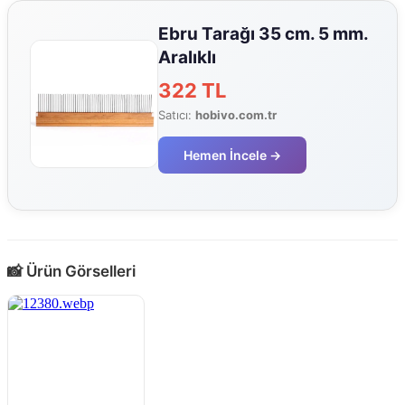
Ebru Tarağı 35 cm. 5 mm.
Aralıklı
322 TL
Satıcı:
hobivo.com.tr
Hemen İncele →
📸 Ürün Görselleri