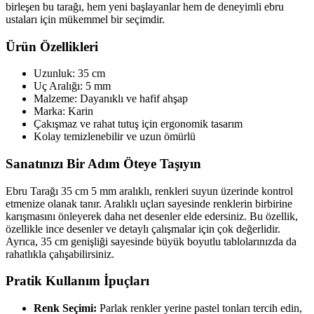
birleşen bu tarağı, hem yeni başlayanlar hem de deneyimli ebru
ustaları için mükemmel bir seçimdir.
Ürün Özellikleri
Uzunluk: 35 cm
Uç Aralığı: 5 mm
Malzeme: Dayanıklı ve hafif ahşap
Marka: Karin
Çakışmaz ve rahat tutuş için ergonomik tasarım
Kolay temizlenebilir ve uzun ömürlü
Sanatınızı Bir Adım Öteye Taşıyın
Ebru Tarağı 35 cm 5 mm aralıklı, renkleri suyun üzerinde kontrol
etmenize olanak tanır. Aralıklı uçları sayesinde renklerin birbirine
karışmasını önleyerek daha net desenler elde edersiniz. Bu özellik,
özellikle ince desenler ve detaylı çalışmalar için çok değerlidir.
Ayrıca, 35 cm genişliği sayesinde büyük boyutlu tablolarınızda da
rahatlıkla çalışabilirsiniz.
Pratik Kullanım İpuçları
Renk Seçimi:
Parlak renkler yerine pastel tonları tercih edin,