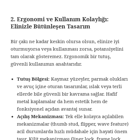
2. Ergonomi ve Kullanım Kolaylığı:
Elinizle Bütünleşen Tasarım
Bir çakı ne kadar keskin olursa olsun, elinize iyi
oturmuyorsa veya kullanması zorsa, potansiyelini
tam olarak gösteremez. Ergonomik bir tutuş,
güvenli kullanımın anahtarıdır.
Tutuş Bölgesi:
Kaymaz yüzeyler, parmak olukları
ve avuç içine oturan tasarımlar, ıslak veya terli
ellerde bile güvenli bir kavrama sağlar. Hafif
metal kaplamalar da hem estetik hem de
fonksiyonel açıdan avantaj sunar.
Açılış Mekanizması:
Tek elle kolayca açılabilen
mekanizmalar (thumb stud, flipper, wave feature)
acil durumlarda hızlı müdahale için hayati önem
taşır. Kilit mekanizması (liner lock, frame lock,