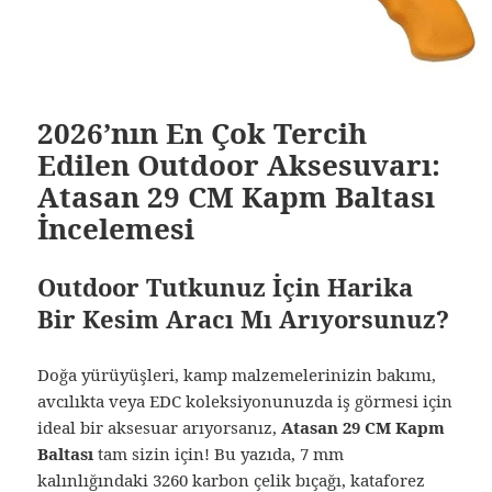
2026’nın En Çok Tercih
Edilen Outdoor Aksesuvarı:
Atasan 29 CM Kapm Baltası
İncelemesi
Outdoor Tutkunuz İçin Harika
Bir Kesim Aracı Mı Arıyorsunuz?
Doğa yürüyüşleri, kamp malzemelerinizin bakımı,
avcılıkta veya EDC koleksiyonunuzda iş görmesi için
ideal bir aksesuar arıyorsanız,
Atasan 29 CM Kapm
Baltası
tam sizin için! Bu yazıda, 7 mm
kalınlığındaki 3260 karbon çelik bıçağı, kataforez