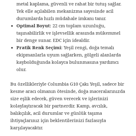
metal kaplama, güvenli ve rahat bir tutuş sağlar.
Tek elle açılabilen mekanizma sayesinde acil
durumlarda hızlı müdahale imkanı tanır.
Optimal Boyut:
22 cm toplam uzunluğu,
taşınabilirlik ve işlevsellik arasında mükemmel
bir denge sunar. EDC için idealdir.
Pratik Renk Seçimi:
Yeşil rengi, doğa temalı
ekipmanlarla uyum sağlarken, gölgeli alanlarda
kaybolduğunda kolayca bulunmasına yardımcı
olur.
Bu özellikleriyle Columbia G10 Çakı Yeşil, sadece bir
kesme aracı olmanın ötesinde, doğa maceralarınızda
size eşlik edecek, güven verecek ve işlerinizi
kolaylaştıracak bir partnerdir. Kamp, avcılık,
balıkçılık, acil durumlar ve günlük taşıma
ihtiyaçlarınız için beklentilerinizi fazlasıyla
karşılayacaktır.