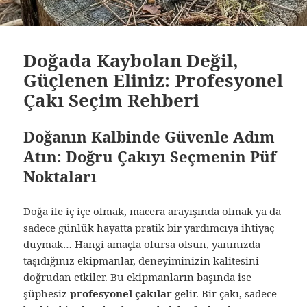
Doğada Kaybolan Değil,
Güçlenen Eliniz: Profesyonel
Çakı Seçim Rehberi
Doğanın Kalbinde Güvenle Adım
Atın: Doğru Çakıyı Seçmenin Püf
Noktaları
Doğa ile iç içe olmak, macera arayışında olmak ya da
sadece günlük hayatta pratik bir yardımcıya ihtiyaç
duymak… Hangi amaçla olursa olsun, yanınızda
taşıdığınız ekipmanlar, deneyiminizin kalitesini
doğrudan etkiler. Bu ekipmanların başında ise
şüphesiz
profesyonel çakılar
gelir. Bir çakı, sadece