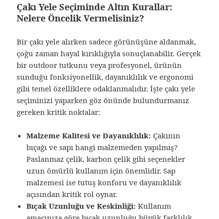
Çakı Yele Seçiminde Altın Kurallar:
Nelere Öncelik Vermelisiniz?
Bir çakı yele alırken sadece görünüşüne aldanmak,
çoğu zaman hayal kırıklığıyla sonuçlanabilir. Gerçek
bir outdoor tutkunu veya profesyonel, ürünün
sunduğu fonksiyonellik, dayanıklılık ve ergonomi
gibi temel özelliklere odaklanmalıdır. İşte çakı yele
seçiminizi yaparken göz önünde bulundurmanız
gereken kritik noktalar:
Malzeme Kalitesi ve Dayanıklılık:
Çakının
bıçağı ve sapı hangi malzemeden yapılmış?
Paslanmaz çelik, karbon çelik gibi seçenekler
uzun ömürlü kullanım için önemlidir. Sap
malzemesi ise tutuş konforu ve dayanıklılık
açısından kritik rol oynar.
Bıçak Uzunluğu ve Keskinliği:
Kullanım
amacınıza göre bıçak uzunluğu büyük farklılık