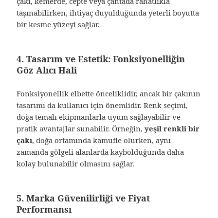
çakı, kemerde, cepte veya çantada rahatlıkla
taşınabilirken, ihtiyaç duyulduğunda yeterli boyutta
bir kesme yüzeyi sağlar.
4. Tasarım ve Estetik: Fonksiyonelliğin
Göz Alıcı Hali
Fonksiyonellik elbette önceliklidir, ancak bir çakının
tasarımı da kullanıcı için önemlidir. Renk seçimi,
doğa temalı ekipmanlarla uyum sağlayabilir ve
pratik avantajlar sunabilir. Örneğin,
yeşil renkli bir
çakı
, doğa ortamında kamufle olurken, aynı
zamanda gölgeli alanlarda kaybolduğunda daha
kolay bulunabilir olmasını sağlar.
5. Marka Güvenilirliği ve Fiyat
Performansı