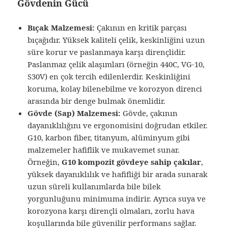
Gövdenin Gücü
Bıçak Malzemesi:
Çakının en kritik parçası
bıçağıdır. Yüksek kaliteli çelik, keskinliğini uzun
süre korur ve paslanmaya karşı dirençlidir.
Paslanmaz çelik alaşımları (örneğin 440C, VG-10,
S30V) en çok tercih edilenlerdir. Keskinliğini
koruma, kolay bilenebilme ve korozyon direnci
arasında bir denge bulmak önemlidir.
Gövde (Sap) Malzemesi:
Gövde, çakının
dayanıklılığını ve ergonomisini doğrudan etkiler.
G10, karbon fiber, titanyum, alüminyum gibi
malzemeler hafiflik ve mukavemet sunar.
Örneğin,
G10 kompozit gövdeye sahip çakılar
,
yüksek dayanıklılık ve hafifliği bir arada sunarak
uzun süreli kullanımlarda bile bilek
yorgunluğunu minimuma indirir. Ayrıca suya ve
korozyona karşı dirençli olmaları, zorlu hava
koşullarında bile güvenilir performans sağlar.