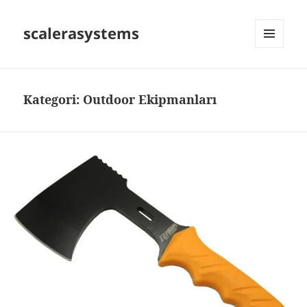
scalerasystems
MENÜ
VE
BILEŞENLER
Kategori:
Outdoor Ekipmanları