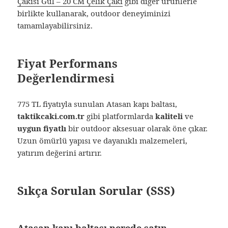
Çakısı Gül – 20 CM Çelik Çakı
gibi diğer ürünlerle
birlikte kullanarak, outdoor deneyiminizi
tamamlayabilirsiniz.
Fiyat Performans
Değerlendirmesi
775 TL fiyatıyla sunulan Atasan kapı baltası,
taktikcaki.com.tr
gibi platformlarda
kaliteli
ve
uygun fiyatlı
bir outdoor aksesuar olarak öne çıkar.
Uzun ömürlü yapısı ve dayanıklı malzemeleri,
yatırım değerini artırır.
Sıkça Sorulan Sorular (SSS)