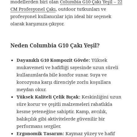
modellerden biri olan
Columbia G10 Çakı Yeşil – 22
CM Profesyonel Çakı
, outdoor tutkunları ve
profesyonel kullanıcılar için ideal bir seçenek
olarak karşımıza çıkıyor.
Neden Columbia G10 Çakı Yeşil?
Dayanıklı G10 Kompozit Gövde:
Yüksek
mukavemeti ve hafifliği sayesinde uzun süreli
kullanımlarda bile konfor sunar. Suya ve
korozyona karşı direnciyle zorlu koşullara
meydan okur.
Yüksek Kaliteli Çelik Bıçak:
Keskinliğini uzun
süre korur ve çeşitli malzemeleri rahatlıkla
kesme yeteneğine sahiptir. Kamp, avcılık,
balıkçılık gibi aktivitelerde güvenilir bir
performans sergiler.
Ergonomik Tasarım:
Kaymaz yüzey ve hafif