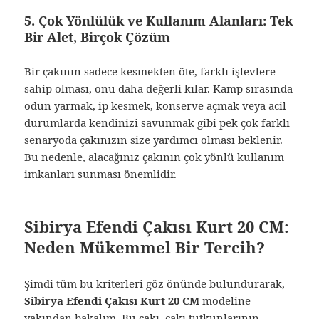
5. Çok Yönlülük ve Kullanım Alanları: Tek
Bir Alet, Birçok Çözüm
Bir çakının sadece kesmekten öte, farklı işlevlere
sahip olması, onu daha değerli kılar. Kamp sırasında
odun yarmak, ip kesmek, konserve açmak veya acil
durumlarda kendinizi savunmak gibi pek çok farklı
senaryoda çakınızın size yardımcı olması beklenir.
Bu nedenle, alacağınız çakının çok yönlü kullanım
imkanları sunması önemlidir.
Sibirya Efendi Çakısı Kurt 20 CM:
Neden Mükemmel Bir Tercih?
Şimdi tüm bu kriterleri göz önünde bulundurarak,
Sibirya Efendi Çakısı Kurt 20 CM
modeline
yakından bakalım. Bu çakı, çakı tutkunlarının