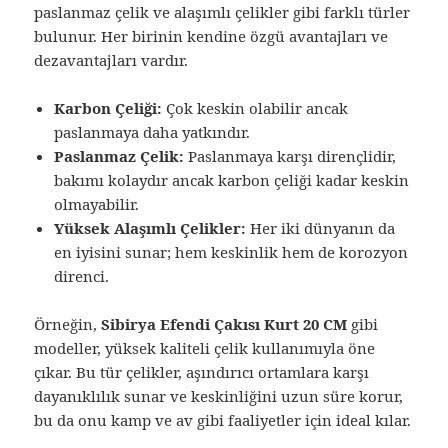
paslanmaz çelik ve alaşımlı çelikler gibi farklı türler
bulunur. Her birinin kendine özgü avantajları ve
dezavantajları vardır.
Karbon Çeliği:
Çok keskin olabilir ancak
paslanmaya daha yatkındır.
Paslanmaz Çelik:
Paslanmaya karşı dirençlidir,
bakımı kolaydır ancak karbon çeliği kadar keskin
olmayabilir.
Yüksek Alaşımlı Çelikler:
Her iki dünyanın da
en iyisini sunar; hem keskinlik hem de korozyon
direnci.
Örneğin,
Sibirya Efendi Çakısı Kurt 20 CM
gibi
modeller, yüksek kaliteli çelik kullanımıyla öne
çıkar. Bu tür çelikler, aşındırıcı ortamlara karşı
dayanıklılık sunar ve keskinliğini uzun süre korur,
bu da onu kamp ve av gibi faaliyetler için ideal kılar.