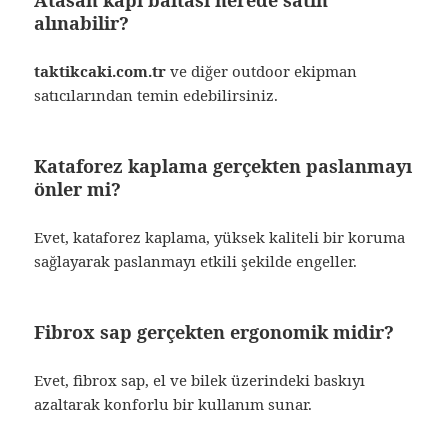
Atasan kapı baltası nerede satın
alınabilir?
taktikcaki.com.tr
ve diğer outdoor ekipman
satıcılarından temin edebilirsiniz.
Kataforez kaplama gerçekten paslanmayı
önler mi?
Evet, kataforez kaplama, yüksek kaliteli bir koruma
sağlayarak paslanmayı etkili şekilde engeller.
Fibrox sap gerçekten ergonomik midir?
Evet, fibrox sap, el ve bilek üzerindeki baskıyı
azaltarak konforlu bir kullanım sunar.