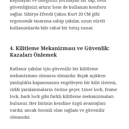
kaymayan ve bileğinizi yormayan bir sap, hem
güvenliğinizi artırır hem de kullanım konforu
sağlar. Sibirya Efendi Çakısı Kurt 20 CM gibi
ergonomik tasarıma sahip çakılar, uzun süreli
kullanımlarda bile rahat bir tutuş sunar.
4. Kilitleme Mekanizması ve Güvenlik:
Kazaları Önlemek
Katlanır çakılar için güvenilir bir kilitleme
mekanizması olmazsa olmazdır. Bıçak açıkken
yanlışlıkla kapanmasını engelleyen bir kilit sistemi,
ciddi yaralanmaların önüne geçer. Liner lock, frame
lock, back lock gibi farklı kilitleme mekanizmaları
bulunur. Her birinin kendine özgü avantajları
vardır, ancak önemli olan sağlam ve güvenilir
olmasıdır.