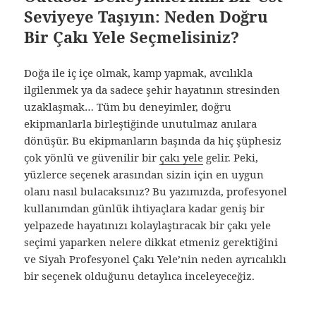
Seviyeye Taşıyın: Neden Doğru
Bir Çakı Yele Seçmelisiniz?
Doğa ile iç içe olmak, kamp yapmak, avcılıkla
ilgilenmek ya da sadece şehir hayatının stresinden
uzaklaşmak… Tüm bu deneyimler, doğru
ekipmanlarla birleştiğinde unutulmaz anılara
dönüşür. Bu ekipmanların başında da hiç şüphesiz
çok yönlü ve güvenilir bir
çakı yele
gelir. Peki,
yüzlerce seçenek arasından sizin için en uygun
olanı nasıl bulacaksınız? Bu yazımızda, profesyonel
kullanımdan günlük ihtiyaçlara kadar geniş bir
yelpazede hayatınızı kolaylaştıracak bir çakı yele
seçimi yaparken nelere dikkat etmeniz gerektiğini
ve Siyah Profesyonel Çakı Yele’nin neden ayrıcalıklı
bir seçenek olduğunu detaylıca inceleyeceğiz.