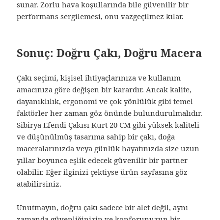
sunar. Zorlu hava koşullarında bile güvenilir bir
performans sergilemesi, onu vazgeçilmez kılar.
Sonuç: Doğru Çakı, Doğru Macera
Çakı seçimi, kişisel ihtiyaçlarınıza ve kullanım
amacınıza göre değişen bir karardır. Ancak kalite,
dayanıklılık, ergonomi ve çok yönlülük gibi temel
faktörler her zaman göz önünde bulundurulmalıdır.
Sibirya Efendi Çakısı Kurt 20 CM gibi yüksek kaliteli
ve düşünülmüş tasarıma sahip bir çakı, doğa
maceralarınızda veya günlük hayatınızda size uzun
yıllar boyunca eşlik edecek güvenilir bir partner
olabilir. Eğer ilginizi çektiyse
ürün sayfasına
göz
atabilirsiniz.
Unutmayın, doğru çakı sadece bir alet değil, aynı
zamanda güvenliğinizin ve konforunuzun bir