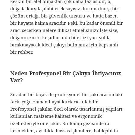
keskin bir alet olmaktan çok daha fazlasıdır; o,
doğada karşılaşılabilecek sayısız duruma karşı bir
çözüm ortağı, bir güvenlik unsuru ve hatta bazen
bir hayatta kalma aracıdır. Peki, bu kadar önemli bir
aracı seçerken nelere dikkat etmelisiniz? İşte size,
doğanın zorlu koşullarında bile sizi yarı yolda
bırakmayacak ideal çakıyı bulmanız için kapsamlı
bir rehber.
Neden Profesyonel Bir Çakıya İhtiyacınız
Var?
Sıradan bir bıçak ile profesyonel bir çakı arasındaki
fark, çoğu zaman hayat kurtarıcı olabilir.
Profesyonel çakılar, özel olarak tasarlanmış yapıları,
kullanılan malzeme kalitesi ve ergonomik
özellikleriyle öne çıkar. Bir kamp gezisinde ip
kesmekten, avcılıkta hassas işlemlere, balıkçılıkta