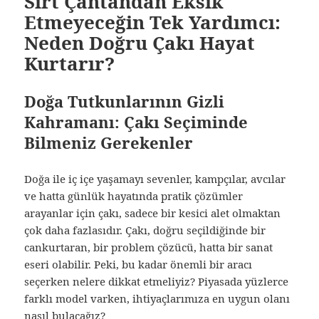
Sırt Çantandan Eksik
Etmeyeceğin Tek Yardımcı:
Neden Doğru Çakı Hayat
Kurtarır?
Doğa Tutkunlarının Gizli
Kahramanı: Çakı Seçiminde
Bilmeniz Gerekenler
Doğa ile iç içe yaşamayı sevenler, kampçılar, avcılar
ve hatta günlük hayatında pratik çözümler
arayanlar için çakı, sadece bir kesici alet olmaktan
çok daha fazlasıdır. Çakı, doğru seçildiğinde bir
cankurtaran, bir problem çözücü, hatta bir sanat
eseri olabilir. Peki, bu kadar önemli bir aracı
seçerken nelere dikkat etmeliyiz? Piyasada yüzlerce
farklı model varken, ihtiyaçlarımıza en uygun olanı
nasıl bulacağız?