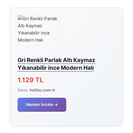
Gri Renkli Parlak Altı Kaymaz
Yıkanabilir ince Modern Halı
1.129 TL
Satıcı:
halibu.com.tr
Hemen İncele →