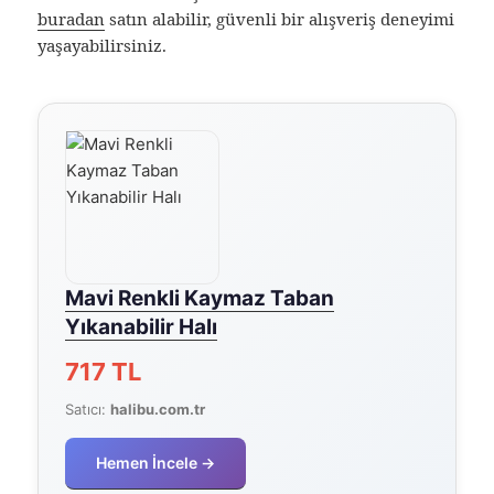
buradan
satın alabilir, güvenli bir alışveriş deneyimi
yaşayabilirsiniz.
Mavi Renkli Kaymaz Taban
Yıkanabilir Halı
717 TL
Satıcı:
halibu.com.tr
Hemen İncele →