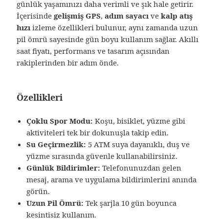
günlük yaşamınızı daha verimli ve şık hale getirir.
İçerisinde
gelişmiş GPS
,
adım sayacı
ve
kalp atış
hızı
izleme özellikleri bulunur, aynı zamanda uzun
pil ömrü sayesinde gün boyu kullanım sağlar. Akıllı
saat fiyatı, performans ve tasarım açısından
rakiplerinden bir adım önde.
Özellikleri
Çoklu Spor Modu:
Koşu, bisiklet, yüzme gibi
aktiviteleri tek bir dokunuşla takip edin.
Su Geçirmezlik:
5 ATM suya dayanıklı, duş ve
yüzme sırasında güvenle kullanabilirsiniz.
Günlük Bildirimler:
Telefonunuzdan gelen
mesaj, arama ve uygulama bildirimlerini anında
görün.
Uzun Pil Ömrü:
Tek şarjla 10 gün boyunca
kesintisiz kullanım.