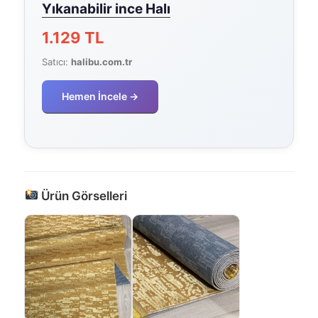
Yıkanabilir ince Halı
1.129 TL
Satıcı:
halibu.com.tr
Hemen İncele →
Ürün Görselleri