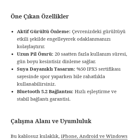
Öne Çıkan Özellikler
Aktif Gürültü Önleme:
Çevrenizdeki gürültüyü
etkili şekilde engelleyerek odaklanmanızı
kolaylaştırır.
Uzun Pil Ömrü:
20 saatten fazla kullanım süresi,
gün boyu kesintisiz dinleme sağlar.
Suya Dayanıklı Tasarım:
%50 IPX5 sertifikası
sayesinde spor yaparken bile rahatlıkla
kullanabilirsiniz.
Bluetooth 5.2 Bağlantısı:
Hızlı eşleştirme ve
stabil bağlantı garantisi.
Çalışma Alanı ve Uyumluluk
Bu kablosuz kulaklık,
iPhone, Android ve Windows