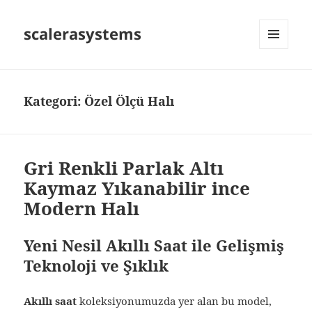
scalerasystems
MENÜ
VE
BILEŞENLER
Kategori:
Özel Ölçü Halı
Gri Renkli Parlak Altı
Kaymaz Yıkanabilir ince
Modern Halı
Yeni Nesil Akıllı Saat ile Gelişmiş
Teknoloji ve Şıklık
Akıllı saat
koleksiyonumuzda yer alan bu model,