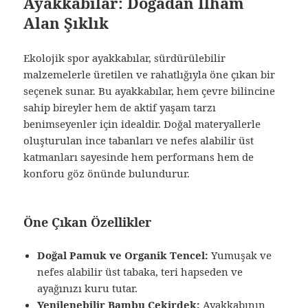
Ayakkabılar: Doğadan İlham
Alan Şıklık
Ekolojik spor ayakkabılar, sürdürülebilir
malzemelerle üretilen ve rahatlığıyla öne çıkan bir
seçenek sunar. Bu ayakkabılar, hem çevre bilincine
sahip bireyler hem de aktif yaşam tarzı
benimseyenler için idealdir. Doğal materyallerle
oluşturulan ince tabanları ve nefes alabilir üst
katmanları sayesinde hem performans hem de
konforu göz önünde bulundurur.
Öne Çıkan Özellikler
Doğal Pamuk ve Organik Tencel:
Yumuşak ve
nefes alabilir üst tabaka, teri hapseden ve
ayağınızı kuru tutar.
Yenilenebilir Bambu Çekirdek:
Ayakkabının