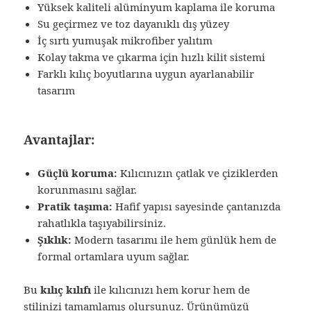
Yüksek kaliteli alüminyum kaplama ile koruma
Su geçirmez ve toz dayanıklı dış yüzey
İç sırtı yumuşak mikrofiber yalıtım
Kolay takma ve çıkarma için hızlı kilit sistemi
Farklı kılıç boyutlarına uygun ayarlanabilir
tasarım
Avantajlar:
Güçlü koruma:
Kılıcınızın çatlak ve çiziklerden
korunmasını sağlar.
Pratik taşıma:
Hafif yapısı sayesinde çantanızda
rahatlıkla taşıyabilirsiniz.
Şıklık:
Modern tasarımı ile hem günlük hem de
formal ortamlara uyum sağlar.
Bu
kılıç kılıfı
ile kılıcınızı hem korur hem de
stilinizi tamamlamış olursunuz. Ürünümüzü