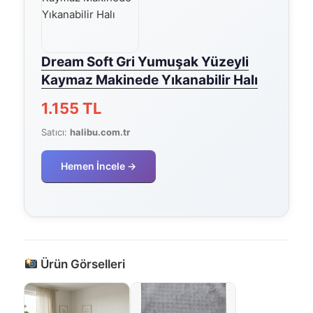
Dream Soft Gri Yumuşak Yüzeyli
Kaymaz Makinede Yıkanabilir Halı
1.155 TL
Satıcı:
halibu.com.tr
Hemen İncele →
Ürün Görselleri